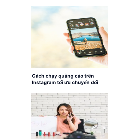
đơn giản
Cách chạy quảng cáo trên
Instagram tối ưu chuyển đổi