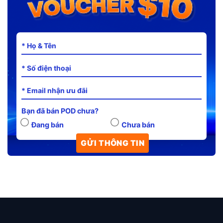
Bạn đã bán POD chưa?
Đang bán
Chưa bán