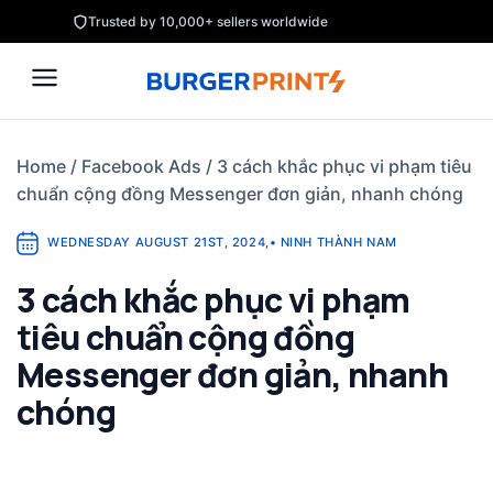
Skip
Trusted by 10,000+ sellers worldwide
to
content
Home
/
Facebook Ads
/
3 cách khắc phục vi phạm tiêu
chuẩn cộng đồng Messenger đơn giản, nhanh chóng
WEDNESDAY AUGUST 21ST, 2024
,
•
NINH THÀNH NAM
3 cách khắc phục vi phạm
tiêu chuẩn cộng đồng
Messenger đơn giản, nhanh
chóng