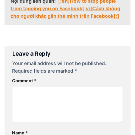
Nội dung liên quan:
[:en]How to stop people
from tagging you on Facebook[:vi]Cách không
cho người khác gắn thẻ mình trên Facebook[:]
Leave a Reply
Your email address will not be published.
Required fields are marked
*
Comment
*
Name
*