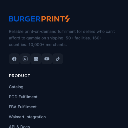
Reliable print-on-demand fulfillment for sellers who can't
afford to gamble on shipping. 50+ facilities. 160+
countries. 10,000+ merchants.
PRODUCT
Catalog
POD Fulfillment
FBA Fulfillment
Walmart Integration
API & Docs