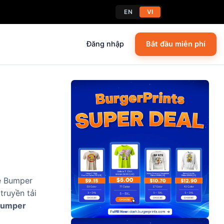
EN
VI
Đăng nhập
Bắt đầu miễn phí
be Bumper
truyền tải
Bumper