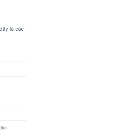
dây là các
dia)