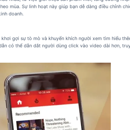
theo mùa. Sự linh hoạt này giúp bạn dễ dàng điều chỉnh chi
kinh doanh.
khơi gợi sự tò mò và khuyến khích người xem tìm hiểu th
n có thể dẫn dắt người dùng click vào video dài hơn, tru