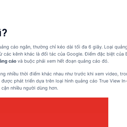
ì?
ảng cáo ngắn, thường chỉ kéo dài tối đa 6 giây. Loại quản
từ các kênh khác là đối tác của Google. Điểm đặc biệt của
uảng cáo
và buộc phải xem hết đoạn quảng cáo đó.
ng nhiều thời điểm khác nhau như trước khi xem video, tro
được phát triển dựa trên loại hình quảng cáo True View In
p cận nhiều người dùng hơn.