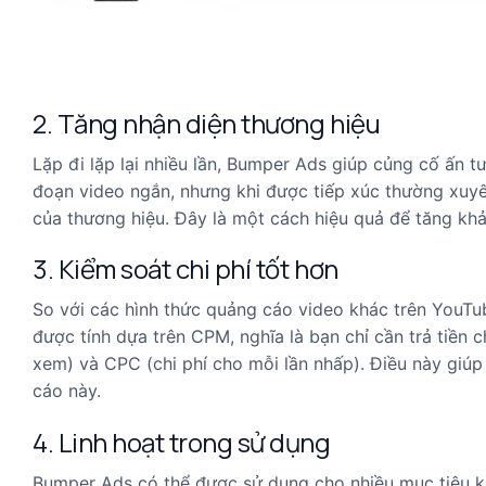
2. Tăng nhận diện thương hiệu
Lặp đi lặp lại nhiều lần, Bumper Ads giúp củng cố ấn t
đoạn video ngắn, nhưng khi được tiếp xúc thường xuyê
của thương hiệu. Đây là một cách hiệu quả để tăng kh
3. Kiểm soát chi phí tốt hơn
So với các hình thức quảng cáo video khác trên YouTu
được tính dựa trên CPM, nghĩa là bạn chỉ cần trả tiền c
xem) và CPC (chi phí cho mỗi lần nhấp). Điều này giú
cáo này.
4. Linh hoạt trong sử dụng
Bumper Ads có thể được sử dụng cho nhiều mục tiêu kh