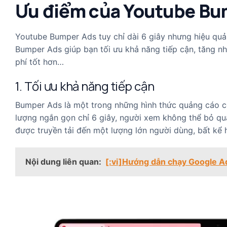
Ưu điểm của Youtube Bu
Youtube Bumper Ads tuy chỉ dài 6 giây nhưng hiệu qu
Bumper Ads giúp bạn tối ưu khả năng tiếp cận, tăng nh
phí tốt hơn…
1. Tối ưu khả năng tiếp cận
Bumper Ads là một trong những hình thức quảng cáo có 
lượng ngắn gọn chỉ 6 giây, người xem không thể bỏ q
được truyền tải đến một lượng lớn người dùng, bất kể 
Nội dung liên quan:
[:vi]Hướng dẫn chạy Google Ads