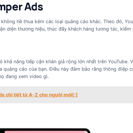
mper Ads
ả không hề thua kém các loại quảng cáo khác. Theo đó, Yo
ận diện thương hiệu, thúc đẩy khách hàng tương tác, kiểm 
khả năng tiếp cận khán giả rộng lớn nhất trên YouTube. V
ua quảng cáo của bạn. Điều này đảm bảo rằng thông điệp c
họ đang xem video gì.
 chi tiết từ A-Z cho người mới[:]