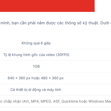
 mình, bạn cần phải nắm được các thông số kỹ thuật. Dưới 
Không quá 6 giây
Tỷ lệ khung hình gốc của video (30FPS)
1GB
640 x 360 px hoặc 480 x 360 px
Cả thiết bị di động và máy tính
 được chấp nhận (AVI, MP4, MPEG, ASF, Quicktime hoặc Windows Me