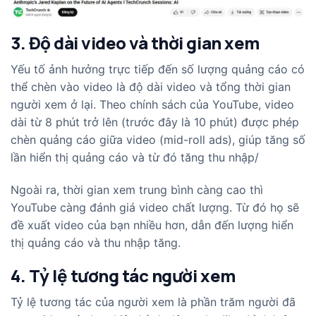
3. Độ dài video và thời gian xem
Yếu tố ảnh hưởng trực tiếp đến số lượng quảng cáo có
thể chèn vào video là độ dài video và tổng thời gian
người xem ở lại. Theo chính sách của YouTube, video
dài từ 8 phút trở lên (trước đây là 10 phút) được phép
chèn quảng cáo giữa video (mid-roll ads), giúp tăng số
lần hiển thị quảng cáo và từ đó tăng thu nhập/
Ngoài ra, thời gian xem trung bình càng cao thì
YouTube càng đánh giá video chất lượng. Từ đó họ sẽ
đề xuất video của bạn nhiều hơn, dẫn đến lượng hiển
thị quảng cáo và thu nhập tăng.
4. Tỷ lệ tương tác người xem
Tỷ lệ tương tác của người xem là phần trăm người đã