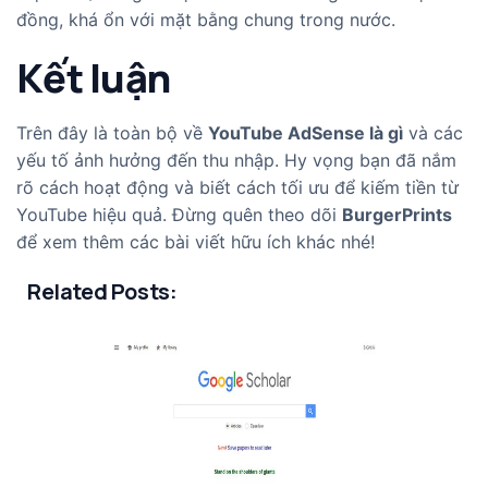
đồng, khá ổn với mặt bằng chung trong nước.
Kết luận
Trên đây là toàn bộ về
YouTube AdSense là gì
và các
yếu tố ảnh hưởng đến thu nhập. Hy vọng bạn đã nắm
rõ cách hoạt động và biết cách tối ưu để kiếm tiền từ
YouTube hiệu quả. Đừng quên theo dõi
BurgerPrints
để xem thêm các bài viết hữu ích khác nhé!
Related Posts: