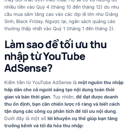
nhiều tiền vào Quý 4 (tháng 10 đến tháng 12) do nhu
cầu mua sắm tăng cao vào các dịp lễ lớn như Giáng
Sinh, Black Friday. Ngược lại, ngân sách quảng cáo
thường thấp nhất vào Quý 1 (tháng 1 đến tháng 2).
Làm sao để tối ưu thu
nhập từ YouTube
AdSense?
Kiếm tiền từ YouTube AdSense là
một nguồn thu nhập
hấp dẫn cho cả người sáng tạo nội dung toàn thời
gian và bán thời gian
. Tuy nhiên,
để đạt được doanh
thu ổn định, bạn cần chiến lược rõ ràng và biết cách
tận dụng các công cụ phân tích để tối ưu nội dung
.
Dưới đây là một số
lời khuyên cụ thể giúp bạn tăng
trưởng kênh và tối đa hóa thu nhập
: