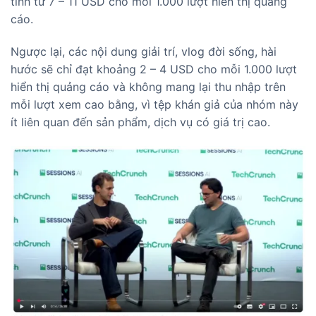
tính từ 7 – 11 USD cho mỗi 1.000 lượt hiển thị quảng
cáo.
Ngược lại, các nội dung giải trí, vlog đời sống, hài
hước sẽ chỉ đạt khoảng 2 – 4 USD cho mỗi 1.000 lượt
hiển thị quảng cáo và không mang lại thu nhập trên
mỗi lượt xem cao bằng, vì tệp khán giả của nhóm này
ít liên quan đến sản phẩm, dịch vụ có giá trị cao.