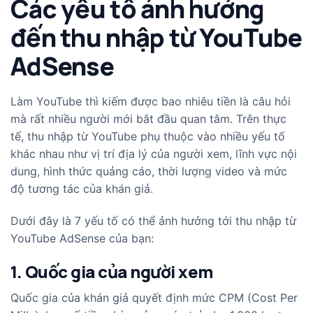
Các yếu tố ảnh hưởng
đến thu nhập từ YouTube
AdSense
Làm YouTube thì kiếm được bao nhiêu tiền là câu hỏi
mà rất nhiều người mới bắt đầu quan tâm. Trên thực
tế, thu nhập từ YouTube phụ thuộc vào nhiều yếu tố
khác nhau như vị trí địa lý của người xem, lĩnh vực nội
dung, hình thức quảng cáo, thời lượng video và mức
độ tương tác của khán giả.
Dưới đây là 7 yếu tố có thể ảnh hưởng tới thu nhập từ
YouTube AdSense của bạn:
1. Quốc gia của người xem
Quốc gia của khán giả quyết định mức CPM (Cost Per