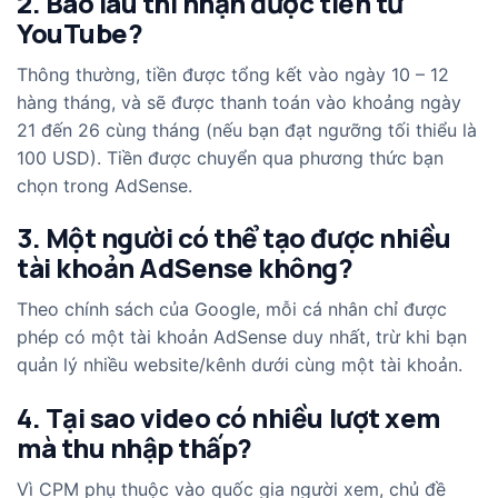
2. Bao lâu thì nhận được tiền từ
YouTube?
Thông thường, tiền được tổng kết vào ngày 10 – 12
hàng tháng, và sẽ được thanh toán vào khoảng ngày
21 đến 26 cùng tháng (nếu bạn đạt ngưỡng tối thiểu là
100 USD). Tiền được chuyển qua phương thức bạn
chọn trong AdSense.
3. Một người có thể tạo được nhiều
tài khoản AdSense không?
Theo chính sách của Google, mỗi cá nhân chỉ được
phép có một tài khoản AdSense duy nhất, trừ khi bạn
quản lý nhiều website/kênh dưới cùng một tài khoản.
4. Tại sao video có nhiều lượt xem
mà thu nhập thấp?
Vì CPM phụ thuộc vào quốc gia người xem, chủ đề