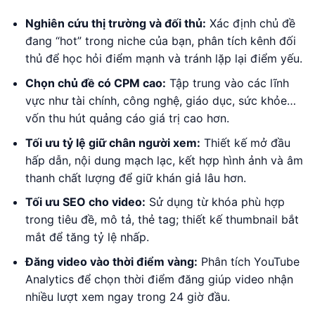
Nghiên cứu thị trường và đối thủ:
Xác định chủ đề
đang “hot” trong niche của bạn, phân tích kênh đối
thủ để học hỏi điểm mạnh và tránh lặp lại điểm yếu.
Chọn chủ đề có CPM cao:
Tập trung vào các lĩnh
vực như tài chính, công nghệ, giáo dục, sức khỏe…
vốn thu hút quảng cáo giá trị cao hơn.
Tối ưu tỷ lệ giữ chân người xem:
Thiết kế mở đầu
hấp dẫn, nội dung mạch lạc, kết hợp hình ảnh và âm
thanh chất lượng để giữ khán giả lâu hơn.
Tối ưu SEO cho video:
Sử dụng từ khóa phù hợp
trong tiêu đề, mô tả, thẻ tag; thiết kế thumbnail bắt
mắt để tăng tỷ lệ nhấp.
Đăng video vào thời điểm vàng:
Phân tích YouTube
Analytics để chọn thời điểm đăng giúp video nhận
nhiều lượt xem ngay trong 24 giờ đầu.