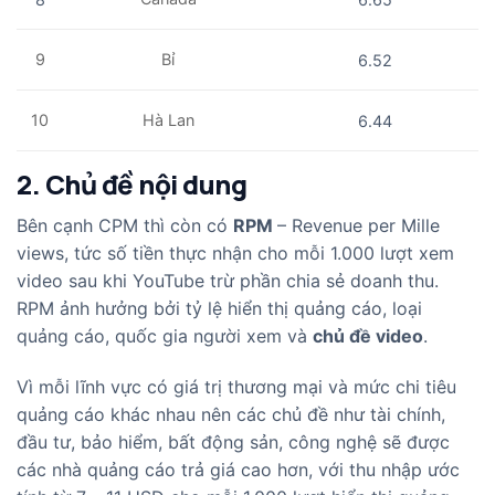
9
Bỉ
6.52
10
Hà Lan
6.44
2. Chủ đề nội dung
Bên cạnh CPM thì còn có
RPM
– Revenue per Mille
views, tức số tiền thực nhận cho mỗi 1.000 lượt xem
video sau khi YouTube trừ phần chia sẻ doanh thu.
RPM ảnh hưởng bởi tỷ lệ hiển thị quảng cáo, loại
quảng cáo, quốc gia người xem và
chủ đề video
.
Vì mỗi lĩnh vực có giá trị thương mại và mức chi tiêu
quảng cáo khác nhau nên các chủ đề như tài chính,
đầu tư, bảo hiểm, bất động sản, công nghệ sẽ được
các nhà quảng cáo trả giá cao hơn, với thu nhập ước