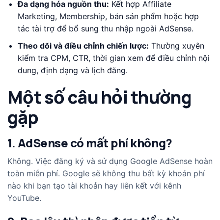
Đa dạng hóa nguồn thu:
Kết hợp Affiliate
Marketing, Membership, bán sản phẩm hoặc hợp
tác tài trợ để bổ sung thu nhập ngoài AdSense.
Theo dõi và điều chỉnh chiến lược:
Thường xuyên
kiểm tra CPM, CTR, thời gian xem để điều chỉnh nội
dung, định dạng và lịch đăng.
Một số câu hỏi thường
gặp
1. AdSense có mất phí không?
Không. Việc đăng ký và sử dụng Google AdSense hoàn
toàn miễn phí. Google sẽ không thu bất kỳ khoản phí
nào khi bạn tạo tài khoản hay liên kết với kênh
YouTube.