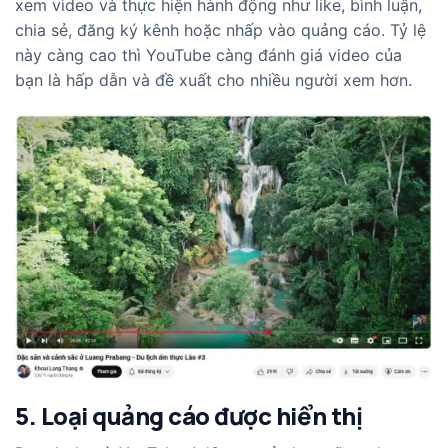
xem video và thực hiện hành động như like, bình luận,
chia sẻ, đăng ký kênh hoặc nhấp vào quảng cáo. Tỷ lệ
này càng cao thì YouTube càng đánh giá video của
bạn là hấp dẫn và đề xuất cho nhiều người xem hơn.
5. Loại quảng cáo được hiển thị