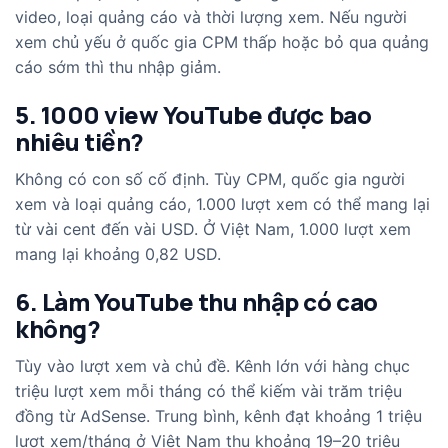
video, loại quảng cáo và thời lượng xem. Nếu người
xem chủ yếu ở quốc gia CPM thấp hoặc bỏ qua quảng
cáo sớm thì thu nhập giảm.
5. 1000 view YouTube được bao
nhiêu tiền?
Không có con số cố định. Tùy CPM, quốc gia người
xem và loại quảng cáo, 1.000 lượt xem có thể mang lại
từ vài cent đến vài USD. Ở Việt Nam, 1.000 lượt xem
mang lại khoảng 0,82 USD.
6. Làm YouTube thu nhập có cao
không?
Tùy vào lượt xem và chủ đề. Kênh lớn với hàng chục
triệu lượt xem mỗi tháng có thể kiếm vài trăm triệu
đồng từ AdSense. Trung bình, kênh đạt khoảng 1 triệu
lượt xem/tháng ở Việt Nam thu khoảng 19–20 triệu