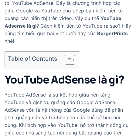
tới YouTube AdSense. Đây là chương trình hợp tác
giữa Google và YouTube cho phép bạn kiếm tiền từ
quảng cáo hiển thị trên video. Vậy cụ thể
YouTube
Adsense là gì
? Cách kiếm tiền từ YouTube ra sao? Hãy
cùng tìm hiểu qua bài viết dưới đây của
BurgerPrints
nhé!
Table of Contents
YouTube AdSense là gì?
YouTube AdSense là sự kết hợp giữa nền tảng
YouTube và dịch vụ quảng cáo Google AdSense.
AdSense vốn là hệ thống của Google dùng để phân
phối quảng cáo và trả tiền cho các chủ sở hữu nội
dung. Khi tích hợp vào YouTube, nó trở thành công cụ
giúp các nhà sáng tạo nội dung bật quảng cáo trên