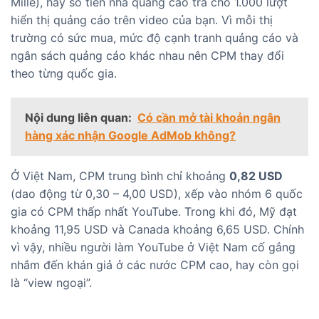
Mille), hay số tiền nhà quảng cáo trả cho 1.000 lượt
hiển thị quảng cáo trên video của bạn. Vì mỗi thị
trường có sức mua, mức độ cạnh tranh quảng cáo và
ngân sách quảng cáo khác nhau nên CPM thay đổi
theo từng quốc gia.
Nội dung liên quan:
Có cần mở tài khoản ngân
hàng xác nhận Google AdMob không?
Ở Việt Nam, CPM trung bình chỉ khoảng
0,82 USD
(dao động từ 0,30 – 4,00 USD), xếp vào nhóm 6 quốc
gia có CPM thấp nhất YouTube. Trong khi đó, Mỹ đạt
khoảng 11,95 USD và Canada khoảng 6,65 USD. Chính
vì vậy, nhiều người làm YouTube ở Việt Nam cố gắng
nhắm đến khán giả ở các nước CPM cao, hay còn gọi
là “view ngoại”.