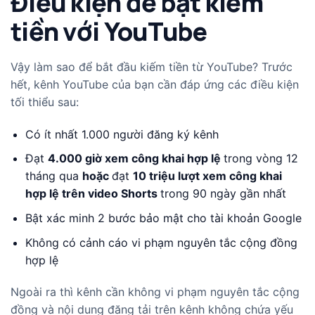
Điều kiện để bật kiếm
tiền với YouTube
Vậy làm sao để bắt đầu kiếm tiền từ YouTube? Trước
hết, kênh YouTube của bạn cần đáp ứng các điều kiện
tối thiểu sau:
Có ít nhất 1.000 người đăng ký kênh
Đạt
4.000 giờ xem công khai hợp lệ
trong vòng 12
tháng qua
hoặc
đạt
10 triệu lượt xem công khai
hợp lệ trên video Shorts
trong 90 ngày gần nhất
Bật xác minh 2 bước bảo mật cho tài khoản Google
Không có cảnh cáo vi phạm nguyên tắc cộng đồng
hợp lệ
Ngoài ra thì kênh cần không vi phạm nguyên tắc cộng
đồng và nội dung đăng tải trên kênh không chứa yếu