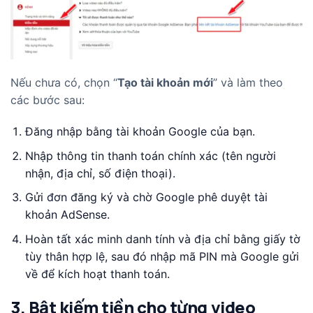
Nếu chưa có, chọn “
Tạo tài khoản mới
” và làm theo
các bước sau:
Đăng nhập bằng tài khoản Google của bạn.
Nhập thông tin thanh toán chính xác (tên người
nhận, địa chỉ, số điện thoại).
Gửi đơn đăng ký và chờ Google phê duyệt tài
khoản AdSense.
Hoàn tất xác minh danh tính và địa chỉ bằng giấy tờ
tùy thân hợp lệ, sau đó nhập mã PIN mà Google gửi
về để kích hoạt thanh toán.
3. Bật kiếm tiền cho từng video