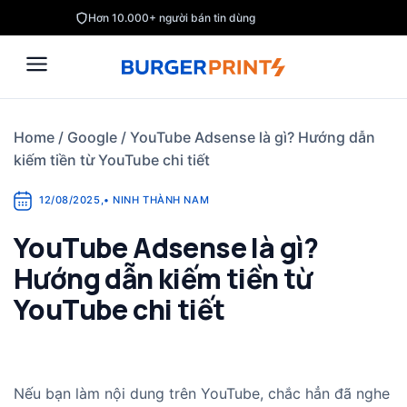
Skip
Hơn 10.000+ người bán tin dùng
to
content
Home
/
Google
/
YouTube Adsense là gì? Hướng dẫn
kiếm tiền từ YouTube chi tiết
12/08/2025
,
•
NINH THÀNH NAM
YouTube Adsense là gì?
Hướng dẫn kiếm tiền từ
YouTube chi tiết
Nếu bạn làm nội dung trên YouTube, chắc hẳn đã nghe