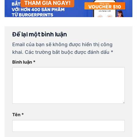
THAM GIA NGAY!
Để lại một bình luận
Email của bạn sẽ không được hiển thị công
khai.
Các trường bắt buộc được đánh dấu
*
Bình luận
*
Tên
*