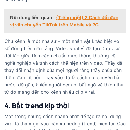
Nội dung liên quan:
(Tiếng Việt) 2 Cách đổi đơn
vị vận chuyển TikTok trên Mobile và PC
Chủ kênh là một nhà sư – một nhân vật khác biệt với
số đông trên nền tảng. Video viral vì đã tạo được sự
đối lập giữa tính cách chuẩn mực thông thường về
nghề nghiệp và tính cách thể hiện trên video. Thầy đã
thay đổi nhận định của mọi người rằng thầy chùa cần
điềm đạm, ít nói. Thay vào đó là cách nói chuyện hài
hước, dễ gần, khiến người xem bị bất ngờ và thích thú,
từ đó mang đến cho kênh nhiều clip viral.
4. Bắt trend kịp thời
Một trong những cách nhanh nhất để tạo ra nội dung
viral là tham gia vào các xu hướng (trend) hiện tại. Các