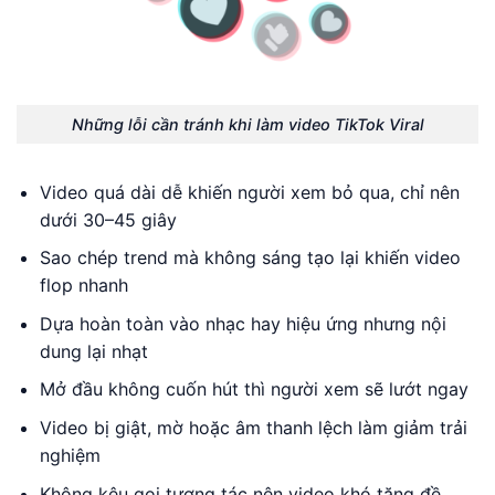
Những lỗi cần tránh khi làm video TikTok Viral
Video quá dài dễ khiến người xem bỏ qua, chỉ nên
dưới 30–45 giây
Sao chép trend mà không sáng tạo lại khiến video
flop nhanh
Dựa hoàn toàn vào nhạc hay hiệu ứng nhưng nội
dung lại nhạt
Mở đầu không cuốn hút thì người xem sẽ lướt ngay
Video bị giật, mờ hoặc âm thanh lệch làm giảm trải
nghiệm
Không kêu gọi tương tác nên video khó tăng đề