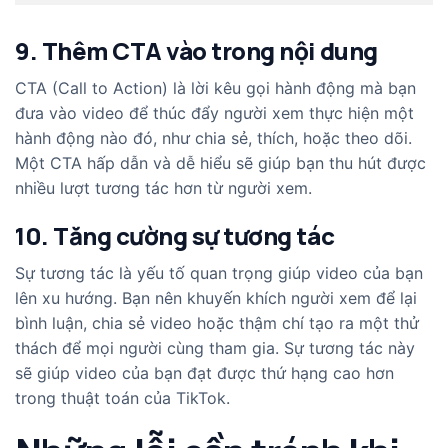
9. Thêm CTA vào trong nội dung
CTA (Call to Action) là lời kêu gọi hành động mà bạn
đưa vào video để thúc đẩy người xem thực hiện một
hành động nào đó, như chia sẻ, thích, hoặc theo dõi.
Một CTA hấp dẫn và dễ hiểu sẽ giúp bạn thu hút được
nhiều lượt tương tác hơn từ người xem.
10. Tăng cường sự tương tác
Sự tương tác là yếu tố quan trọng giúp video của bạn
lên xu hướng. Bạn nên khuyến khích người xem để lại
bình luận, chia sẻ video hoặc thậm chí tạo ra một thử
thách để mọi người cùng tham gia. Sự tương tác này
sẽ giúp video của bạn đạt được thứ hạng cao hơn
trong thuật toán của TikTok.