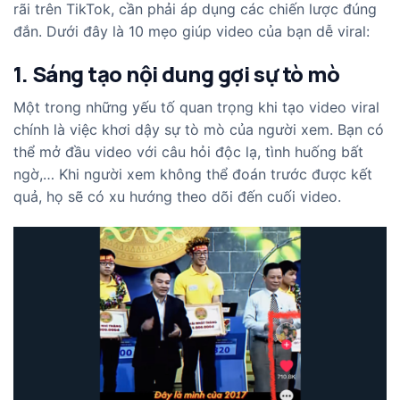
rãi trên TikTok, cần phải áp dụng các chiến lược đúng
đắn. Dưới đây là 10 mẹo giúp video của bạn dễ viral:
1. Sáng tạo nội dung gợi sự tò mò
Một trong những yếu tố quan trọng khi tạo video viral
chính là việc khơi dậy sự tò mò của người xem. Bạn có
thể mở đầu video với câu hỏi độc lạ, tình huống bất
ngờ,… Khi người xem không thể đoán trước được kết
quả, họ sẽ có xu hướng theo dõi đến cuối video.