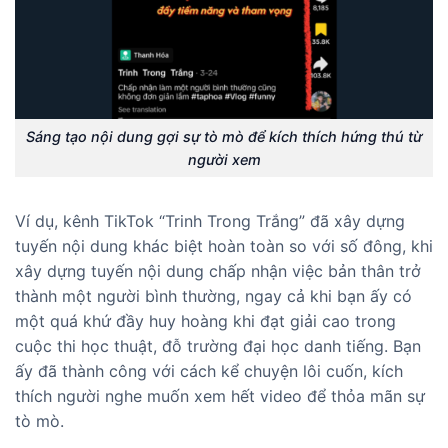
Sáng tạo nội dung gợi sự tò mò để kích thích hứng thú từ
người xem
Ví dụ, kênh TikTok “Trinh Trong Trắng” đã xây dựng
tuyến nội dung khác biệt hoàn toàn so với số đông, khi
xây dựng tuyến nội dung chấp nhận việc bản thân trở
thành một người bình thường, ngay cả khi bạn ấy có
một quá khứ đầy huy hoàng khi đạt giải cao trong
cuộc thi học thuật, đỗ trường đại học danh tiếng. Bạn
ấy đã thành công với cách kể chuyện lôi cuốn, kích
thích người nghe muốn xem hết video để thỏa mãn sự
tò mò.