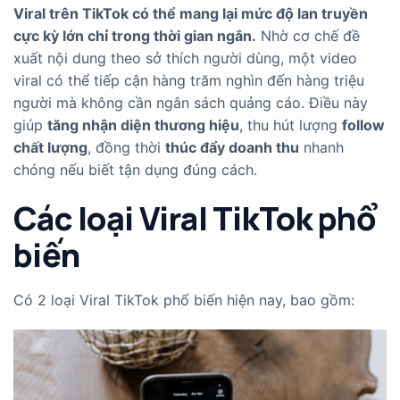
Viral trên TikTok có thể mang lại mức độ lan truyền
cực kỳ lớn chỉ trong thời gian ngắn.
Nhờ cơ chế đề
xuất nội dung theo sở thích người dùng, một video
viral có thể tiếp cận hàng trăm nghìn đến hàng triệu
người mà không cần ngân sách quảng cáo. Điều này
giúp
tăng nhận diện thương hiệu
, thu hút lượng
follow
chất lượng
, đồng thời
thúc đẩy doanh thu
nhanh
chóng nếu biết tận dụng đúng cách.
Các loại Viral TikTok phổ
biến
Có 2 loại Viral TikTok phổ biến hiện nay, bao gồm: