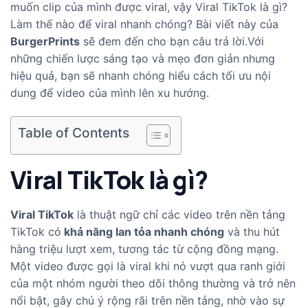
muốn clip của mình được viral, vậy Viral TikTok là gì?
Làm thế nào để viral nhanh chóng? Bài viết này của
BurgerPrints
sẽ đem đến cho bạn câu trả lời.Với
những chiến lược sáng tạo và mẹo đơn giản nhưng
hiệu quả, bạn sẽ nhanh chóng hiểu cách tối ưu nội
dung để video của mình lên xu hướng.
Table of Contents
Viral TikTok là gì?
Viral TikTok
là thuật ngữ chỉ các video trên nền tảng
TikTok có
khả năng lan tỏa nhanh chóng
và thu hút
hàng triệu lượt xem, tương tác từ cộng đồng mạng.
Một video được gọi là viral khi nó vượt qua ranh giới
của một nhóm người theo dõi thông thường và trở nên
nổi bật, gây chú ý rộng rãi trên nền tảng, nhờ vào sự