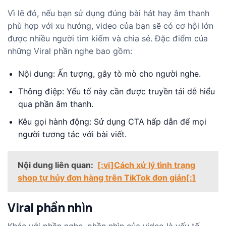
Vì lẽ đó, nếu bạn sử dụng đúng bài hát hay âm thanh
phù hợp với xu hướng, video của bạn sẽ có cơ hội lớn
được nhiều người tìm kiếm và chia sẻ. Đặc điểm của
những Viral phần nghe bao gồm:
Nội dung: Ấn tượng, gây tò mò cho người nghe.
Thông điệp: Yếu tố này cần được truyền tải dễ hiểu
qua phần âm thanh.
Kêu gọi hành động: Sử dụng CTA hấp dẫn để mọi
người tương tác với bài viết.
Nội dung liên quan:
[:vi]Cách xử lý tình trạng
shop tự hủy đơn hàng trên TikTok đơn giản[:]
Viral phần nhìn