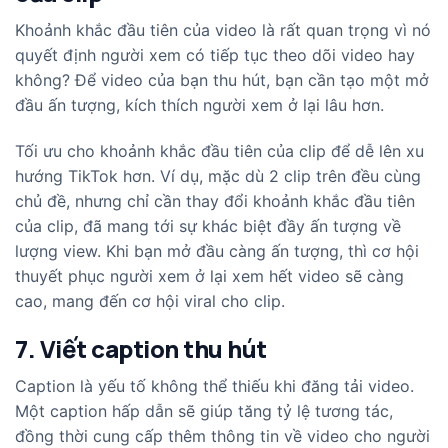
Khoảnh khắc đầu tiên của video là rất quan trọng vì nó
quyết định người xem có tiếp tục theo dõi video hay
không? Để video của bạn thu hút, bạn cần tạo một mở
đầu ấn tượng, kích thích người xem ở lại lâu hơn.
Tối ưu cho khoảnh khắc đầu tiên của clip để dễ lên xu
hướng TikTok hơn.
Ví dụ, mặc dù 2 clip trên đều cùng
chủ đề, nhưng chỉ cần thay đổi khoảnh khắc đầu tiên
của clip, đã mang tới sự khác biệt đầy ấn tượng về
lượng view. Khi bạn mở đầu càng ấn tượng, thì cơ hội
thuyết phục người xem ở lại xem hết video sẽ càng
cao, mang đến cơ hội viral cho clip.
7. Viết caption thu hút
Caption là yếu tố không thể thiếu khi đăng tải video.
Một caption hấp dẫn sẽ giúp tăng tỷ lệ tương tác,
đồng thời cung cấp thêm thông tin về video cho người