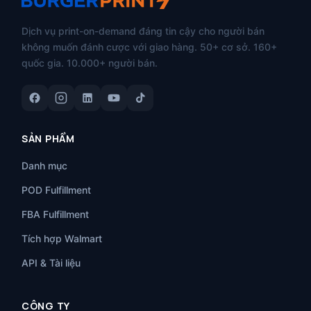
Dịch vụ print-on-demand đáng tin cậy cho người bán
không muốn đánh cược với giao hàng. 50+ cơ sở. 160+
quốc gia. 10.000+ người bán.
SẢN PHẨM
Danh mục
POD Fulfillment
FBA Fulfillment
Tích hợp Walmart
API & Tài liệu
CÔNG TY