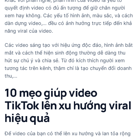
Khác với phần nghe, phần nhìn của video là yếu tố
quyết định video có đủ ấn tượng để giữ chân người
xem hay không. Các yếu tố hình ảnh, màu sắc, và cách
dàn dựng video,… đều có ảnh hưởng trực tiếp đến khả
năng viral của video.
Các video sáng tạo với hiệu ứng độc đáo, hình ảnh bắt
mắt và cách thể hiện sinh động thường dễ dàng thu
hút sự chú ý và chia sẻ. Từ đó kích thích người xem
tương tác trên kênh, thậm chí là tạo chuyển đổi doanh
thu,…
10 mẹo giúp video
TikTok lên xu hướng viral
hiệu quả
Để video của bạn có thể lên xu hướng và lan tỏa rộng