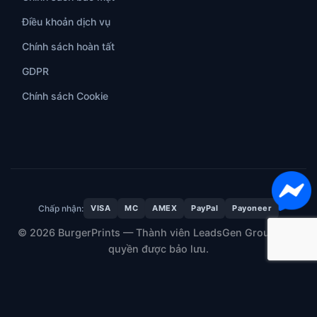
Điều khoản dịch vụ
Chính sách hoàn tất
GDPR
Chính sách Cookie
Chấp nhận:
VISA
MC
AMEX
PayPal
Payoneer
© 2026 BurgerPrints — Thành viên LeadsGen Group. Mọi
quyền được bảo lưu.