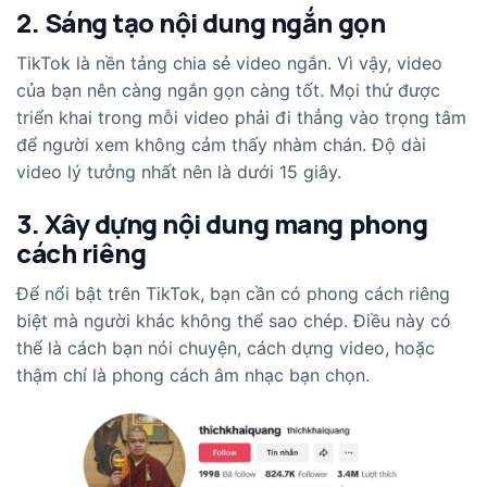
2. Sáng tạo nội dung ngắn gọn
TikTok là nền tảng chia sẻ video ngắn. Vì vậy, video
của bạn nên càng ngắn gọn càng tốt. Mọi thứ được
triển khai trong mỗi video phải đi thẳng vào trọng tâm
để người xem không cảm thấy nhàm chán. Độ dài
video lý tưởng nhất nên là dưới 15 giây.
3. Xây dựng nội dung mang phong
cách riêng
Để nổi bật trên TikTok, bạn cần có phong cách riêng
biệt mà người khác không thể sao chép. Điều này có
thể là cách bạn nói chuyện, cách dựng video, hoặc
thậm chí là phong cách âm nhạc bạn chọn.