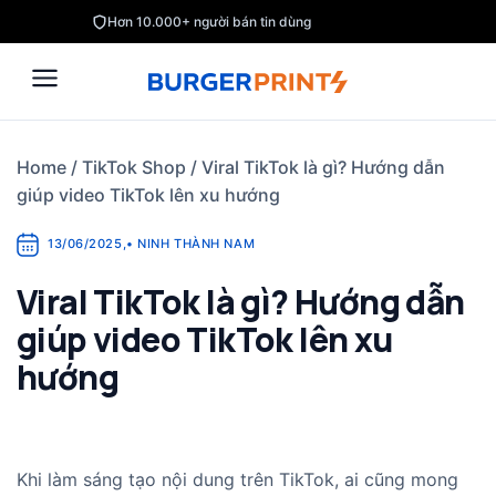
Skip
Hơn 10.000+ người bán tin dùng
to
content
Home
/
TikTok Shop
/
Viral TikTok là gì? Hướng dẫn
giúp video TikTok lên xu hướng
13/06/2025
,
•
NINH THÀNH NAM
Viral TikTok là gì? Hướng dẫn
giúp video TikTok lên xu
hướng
Khi làm sáng tạo nội dung trên TikTok, ai cũng mong