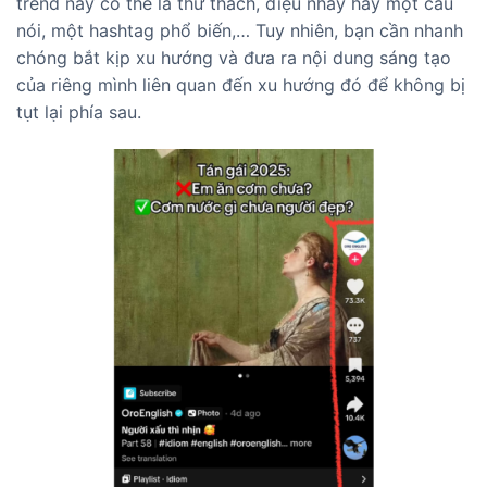
trend này có thể là thử thách, điệu nhảy hay một câu
nói, một hashtag phổ biến,… Tuy nhiên, bạn cần nhanh
chóng bắt kịp xu hướng và đưa ra nội dung sáng tạo
của riêng mình liên quan đến xu hướng đó để không bị
tụt lại phía sau.