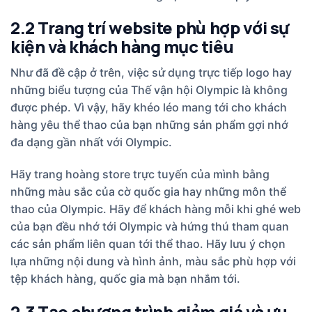
2.2 Trang trí website phù hợp với sự
kiện và khách hàng mục tiêu
Như đã đề cập ở trên, việc sử dụng trực tiếp logo hay
những biểu tượng của Thế vận hội Olympic là không
được phép. Vì vậy, hãy khéo léo mang tới cho khách
hàng yêu thể thao của bạn những sản phẩm gợi nhớ
đa dạng gần nhất với Olympic.
Hãy trang hoàng store trực tuyến của mình bằng
những màu sắc của cờ quốc gia hay những môn thể
thao của Olympic. Hãy để khách hàng mỗi khi ghé web
của bạn đều nhớ tới Olympic và hứng thú tham quan
các sản phẩm liên quan tới thể thao. Hãy lưu ý chọn
lựa những nội dung và hình ảnh, màu sắc phù hợp với
tệp khách hàng, quốc gia mà bạn nhắm tới.
2.3 Tạo chương trình giảm giá và ưu