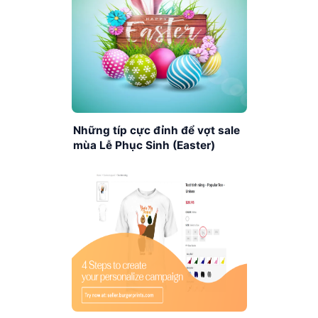
Những típ cực đỉnh để vợt sale
mùa Lễ Phục Sinh (Easter)