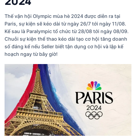
2024
Thế vận hội Olympic mùa hè 2024 được diễn ra tại
Paris, sự kiện sẽ kéo dài từ ngày 26/7 tới ngày 11/08.
Kế sau là Paralympic tổ chức từ 28/08 tới ngày 08/09.
Chuỗi sự kiện thể thao kéo dài tạo cơ hội tăng doanh
số đáng kể nếu Seller biết tận dụng cơ hội và lập kế
hoạch ngay từ bây giờ!