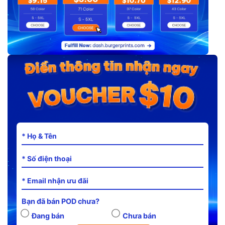
Bạn đã bán POD chưa?
Đang bán
Chưa bán