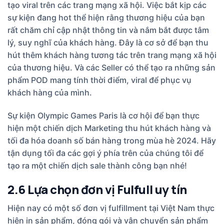
tạo viral trên các trang mạng xã hội. Việc bắt kịp các
sự kiện đang hot thể hiện rằng thương hiệu của bạn
rất chăm chỉ cập nhật thông tin và nắm bắt được tâm
lý, suy nghĩ của khách hàng. Đây là cơ sở để bạn thu
hút thêm khách hàng tương tác trên trang mạng xã hội
của thương hiệu. Và các Seller có thể tạo ra những sản
phẩm POD mang tính thời điểm, viral để phục vụ
khách hàng của mình.
Sự kiện Olympic Games Paris là cơ hội để bạn thực
hiện một chiến dịch Marketing thu hút khách hàng và
tối đa hóa doanh số bán hàng trong mùa hè 2024. Hãy
tận dụng tối đa các gợi ý phía trên của chúng tôi để
tạo ra một chiến dịch sale thành công bạn nhé!
2.6 Lựa chọn đơn vị Fulfull uy tín
Hiện nay có một số đơn vị fulfillment tại Việt Nam thực
hiện in sản phẩm, đóng gói và vận chuyển sản phẩm