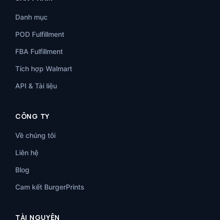
Danh mục
POD Fulfillment
FBA Fulfillment
Tích hợp Walmart
API & Tài liệu
CÔNG TY
Về chúng tôi
Liên hệ
Blog
Cam kết BurgerPrints
TÀI NGUYÊN