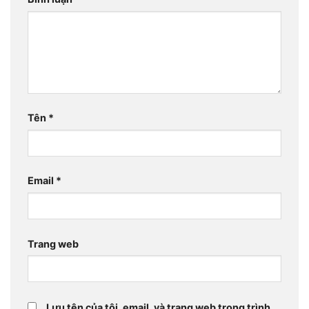
Tên
*
Email
*
Trang web
Lưu tên của tôi, email, và trang web trong trình