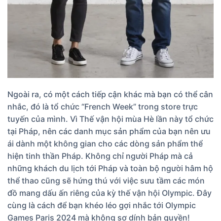
Ngoài ra, có một cách tiếp cận khác mà bạn có thể cân
nhắc, đó là tổ chức “French Week” trong store trực
tuyến của mình. Vì Thế vận hội mùa Hè lần này tổ chức
tại Pháp, nên các danh mục sản phẩm của bạn nên ưu
ái dành một không gian cho các dòng sản phẩm thể
hiện tinh thần Pháp. Không chỉ người Pháp mà cả
những khách du lịch tới Pháp và toàn bộ người hâm hộ
thể thao cũng sẽ hứng thú với việc sưu tầm các món
đồ mang dấu ấn riêng của kỳ thế vận hội Olympic. Đây
cùng là cách để bạn khéo léo gợi nhắc tới Olympic
Games Paris 2024 mà không sợ dính bản quyền!