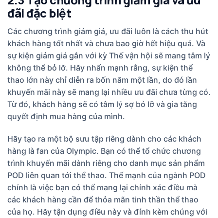
đãi đặc biệt
Các chương trình giảm giá, ưu đãi luôn là cách thu hút
khách hàng tốt nhất và chưa bao giờ hết hiệu quả. Và
sự kiện giảm giá gắn với kỳ Thế vận hội sẽ mang tâm lý
không thể bỏ lỡ. Hãy nhấn mạnh rằng, sự kiện thể
thao lớn này chỉ diễn ra bốn năm một lần, do đó lần
khuyến mãi này sẽ mang lại nhiều ưu đãi chưa từng có.
Từ đó, khách hàng sẽ có tâm lý sợ bỏ lỡ và gia tăng
quyết định mua hàng của mình.
Hãy tạo ra một bộ sưu tập riêng dành cho các khách
hàng là fan của Olympic. Bạn có thể tổ chức chương
trình khuyến mãi dành riêng cho danh mục sản phẩm
POD liên quan tới thể thao. Thế mạnh của ngành POD
chính là việc bạn có thể mang lại chính xác điều mà
các khách hàng cần để thỏa mãn tinh thần thể thao
của họ. Hãy tận dụng điều này và đính kèm chúng với