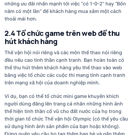
những ưu đãi nhấn mạnh tới việc “có 1-0-2” hay “Bốn
năm có một lần” để khách hàng mua sắm một cách
thoải mái hơn.
2.4 Tổ chức game trên web để thu
hút khách hàng
Thế vận hội nói riêng và các môn thể thao nói riêng
đều nêu cao tinh thần cạnh tranh. Bạn hoàn toàn có
thể thu hút thêm khách hàng yêu thể thao vào web
bằng việc tổ chức các cuộc thi mang tính cạnh tranh
trên mạng xã hội của doanh nghiệp mình.
Ví dụ, bạn có thể tổ chức mini game khuyến khích
người dùng đăng lên trang cá nhân những hình ảnh
thể hiện tinh thần cổ vũ cho đất nước của họ trong
thời gian tổ chức Thế vận hội Olympic (có thể yêu cầu
sử dụng hình ảnh sản phẩm của bạn hoặc không).
Đừng quên yêu cầu họ tag thêm bạn bè và gắn thêm