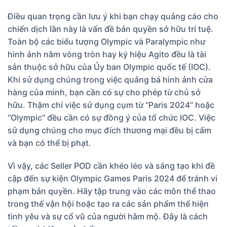
Điều quan trọng cần lưu ý khi bạn chạy quảng cáo cho
chiến dịch lần này là vấn đề bản quyền sở hữu trí tuệ.
Toàn bộ các biểu tượng Olympic và Paralympic như
hình ảnh năm vòng tròn hay ký hiệu Agito đều là tài
sản thuộc sở hữu của Ủy ban Olympic quốc tế (IOC).
Khi sử dụng chúng trong việc quảng bá hình ảnh cửa
hàng của mình, bạn cần có sự cho phép từ chủ sở
hữu. Thậm chí việc sử dụng cụm từ “Paris 2024” hoặc
“Olympic” đều cần có sự đồng ý của tổ chức IOC. Việc
sử dụng chúng cho mục đích thương mại đều bị cấm
và bạn có thể bị phạt.
Vì vậy, các Seller POD cần khéo léo và sáng tạo khi đề
cập đến sự kiện Olympic Games Paris 2024 để tránh vi
phạm bản quyền. Hãy tập trung vào các môn thể thao
trong thế vận hội hoặc tạo ra các sản phẩm thể hiện
tình yêu và sự cổ vũ của người hâm mộ. Đây là cách