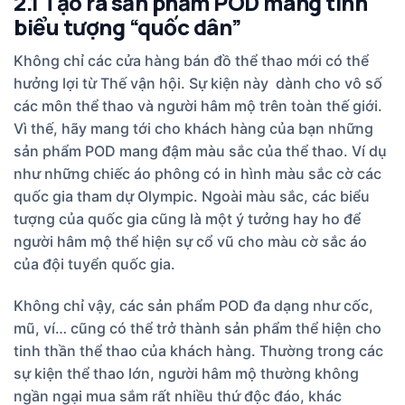
2.1 Tạo ra sản phẩm POD mang tính
biểu tượng “quốc dân”
Không chỉ các cửa hàng bán đồ thể thao mới có thể
hưởng lợi từ Thế vận hội. Sự kiện này dành cho vô số
các môn thể thao và người hâm mộ trên toàn thế giới.
Vì thế, hãy mang tới cho khách hàng của bạn những
sản phẩm POD mang đậm màu sắc của thể thao. Ví dụ
như những chiếc áo phông có in hình màu sắc cờ các
quốc gia tham dự Olympic. Ngoài màu sắc, các biểu
tượng của quốc gia cũng là một ý tưởng hay ho để
người hâm mộ thể hiện sự cổ vũ cho màu cờ sắc áo
của đội tuyển quốc gia.
Không chỉ vậy, các sản phẩm POD đa dạng như cốc,
mũ, ví… cũng có thể trở thành sản phẩm thể hiện cho
tinh thần thể thao của khách hàng. Thường trong các
sự kiện thể thao lớn, người hâm mộ thường không
ngần ngại mua sắm rất nhiều thứ độc đáo, khác