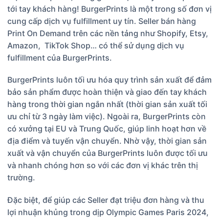
tới tay khách hàng! BurgerPrints là một trong số đơn vị
cung cấp dịch vụ fulfillment uy tín. Seller bán hàng
Print On Demand trên các nền tảng như Shopify, Etsy,
Amazon, TikTok Shop… có thể sử dụng dịch vụ
fulfillment của BurgerPrints.
BurgerPrints luôn tối ưu hóa quy trình sản xuất để đảm
bảo sản phẩm được hoàn thiện và giao đến tay khách
hàng trong thời gian ngắn nhất (thời gian sản xuất tối
ưu chỉ từ 3 ngày làm việc). Ngoài ra, BurgerPrints còn
có xưởng tại EU và Trung Quốc, giúp linh hoạt hơn về
địa điểm và tuyến vận chuyển. Nhờ vậy, thời gian sản
xuất và vận chuyển của BurgerPrints luôn được tối ưu
và nhanh chóng hơn so với các đơn vị khác trên thị
trường.
Đặc biệt, để giúp các Seller đạt triệu đơn hàng và thu
lợi nhuận khủng trong dịp Olympic Games Paris 2024,