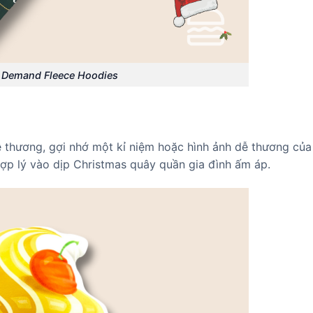
n Demand Fleece Hoodies
 thương, gợi nhớ một kỉ niệm hoặc hình ảnh dễ thương của
ợp lý vào dịp Christmas quây quần gia đình ấm áp.