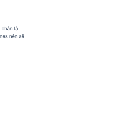
 chắn là
nes nên sẽ