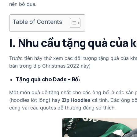
nên bỏ qua.
Table of Contents
I. Nhu cầu tặng quà của 
Trước tiên hãy thử xem các đối tượng tặng quà của kh
bán trong dịp Christmas 2022 này)
Tặng quà cho Dads – Bố:
Một món quà dễ tặng nhất cho các ông bố là các sản
(hoodies lót lông) hay
Zip Hoodies
cá tính. Các ông bố
cùng vài câu quotes dễ thương đúng sở thích.