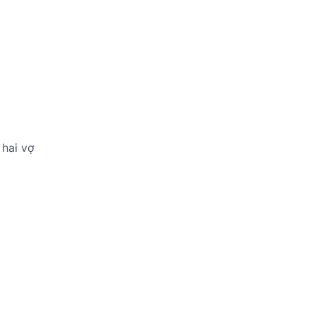
 hai vợ