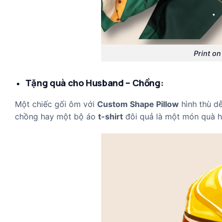
Print o
Tặng quà cho Husband – Chồng:
Một chiếc gối ôm với
Custom Shape Pillow
hình thù dễ
chồng hay một bộ áo
t-shirt
đôi quả là một món quà h