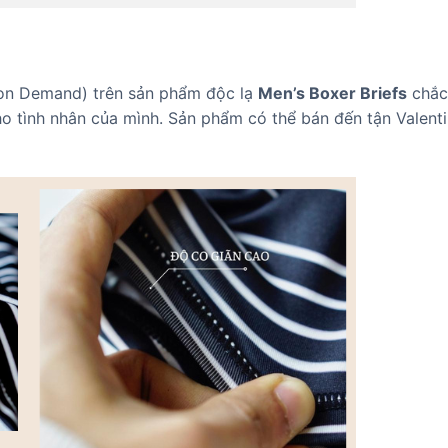
 on Demand) trên sản phẩm độc lạ
Men’s Boxer Briefs
chắc
 tình nhân của mình. Sản phẩm có thể bán đến tận Valenti