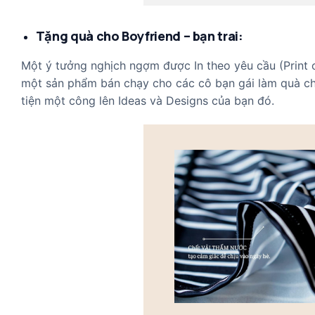
Tặng quà cho Boyfriend – bạn trai:
Một ý tưởng nghịch ngợm được In theo yêu cầu (Print
một sản phẩm bán chạy cho các cô bạn gái làm quà cho
tiện một công lên Ideas và Designs của bạn đó.