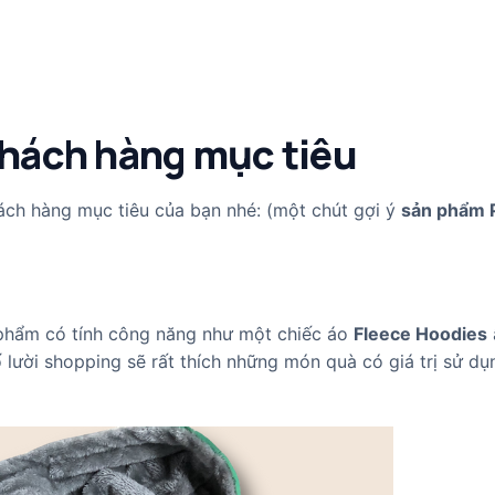
khách hàng mục tiêu
ách hàng mục tiêu của bạn nhé: (một chút gợi ý
sản phẩm
 phẩm có tính công năng như một chiếc áo
Fleece Hoodies
 lười shopping sẽ rất thích những món quà có giá trị sử dụn