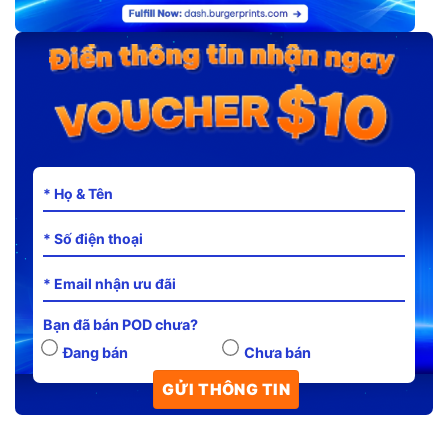
Bạn đã bán POD chưa?
Đang bán
Chưa bán