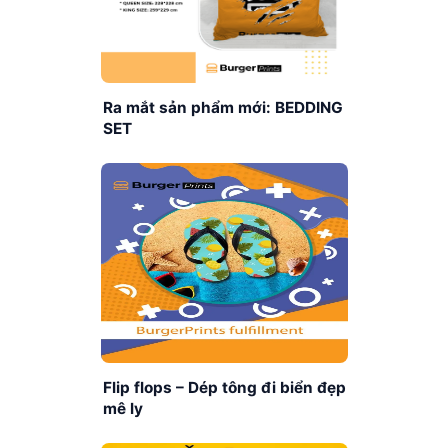
Ra mắt sản phẩm mới: BEDDING
SET
Flip flops – Dép tông đi biển đẹp
mê ly