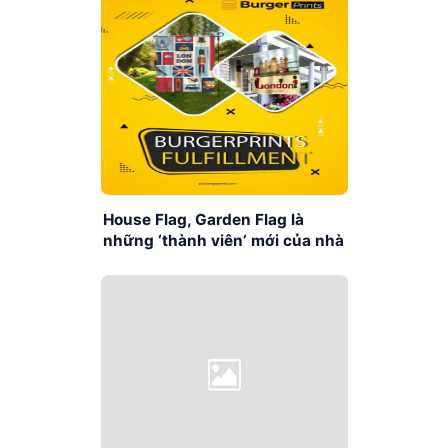
House Flag, Garden Flag là
những ‘thành viên’ mới của nhà
BurgerPrints