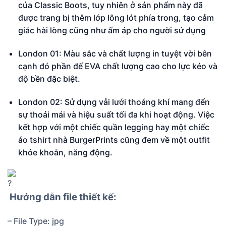
của Classic Boots, tuy nhiên ở sản phẩm này đã
được trang bị thêm lớp lông lót phía trong, tạo cảm
giác hài lòng cũng như ấm áp cho người sử dụng
London 01: Màu sắc và chất lượng in tuyệt vời bên
cạnh đó phần đế EVA chất lượng cao cho lực kéo và
độ bền đặc biệt.
London 02: Sử dụng vải lưới thoáng khí mang đến
sự thoải mái và hiệu suất tối đa khi hoạt động. Việc
kết hợp với một chiếc quần legging hay một chiếc
áo tshirt nhà BurgerPrints cũng đem về một outfit
khỏe khoắn, năng động.
Hướng dẫn file thiết kế:
– File Type: jpg