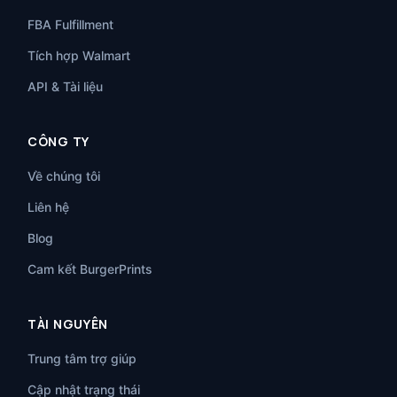
FBA Fulfillment
Tích hợp Walmart
API & Tài liệu
CÔNG TY
Về chúng tôi
Liên hệ
Blog
Cam kết BurgerPrints
TÀI NGUYÊN
Trung tâm trợ giúp
Cập nhật trạng thái