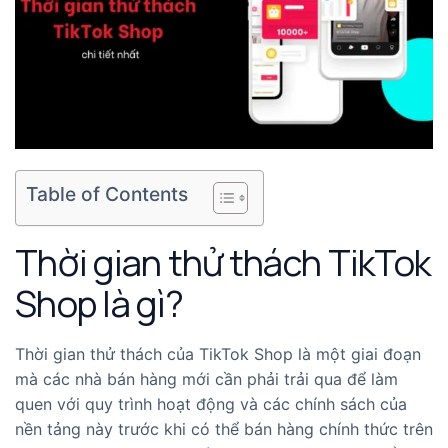
Table of Contents
Thời gian thử thách TikTok
Shop là gì?
Thời gian thử thách của TikTok Shop là một giai đoạn
mà các nhà bán hàng mới cần phải trải qua để làm
quen với quy trình hoạt động và các chính sách của
nền tảng này trước khi có thể bán hàng chính thức trên