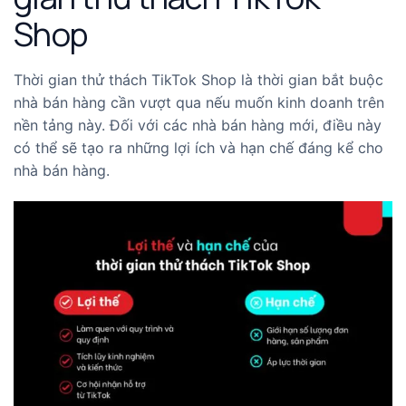
Shop
Thời gian thử thách TikTok Shop là thời gian bắt buộc
nhà bán hàng cần vượt qua nếu muốn kinh doanh trên
nền tảng này. Đối với các nhà bán hàng mới, điều này
có thể sẽ tạo ra những lợi ích và hạn chế đáng kể cho
nhà bán hàng.