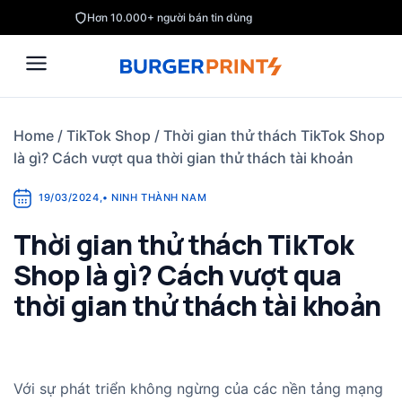
Skip
Hơn 10.000+ người bán tin dùng
to
content
Home
/
TikTok Shop
/
Thời gian thử thách TikTok Shop
là gì? Cách vượt qua thời gian thử thách tài khoản
19/03/2024
,
•
NINH THÀNH NAM
Thời gian thử thách TikTok
Shop là gì? Cách vượt qua
thời gian thử thách tài khoản
Với sự phát triển không ngừng của các nền tảng mạng