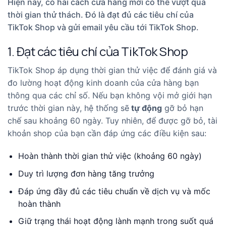
Hiện nay, có hai cách cửa hàng mới có thể vượt qua
thời gian thử thách. Đó là đạt đủ các tiêu chí của
TikTok Shop và gửi email yêu cầu tới TikTok Shop.
1. Đạt các tiêu chí của TikTok Shop
TikTok Shop áp dụng thời gian thử việc để đánh giá và
đo lường hoạt động kinh doanh của cửa hàng bạn
thông qua các chỉ số. Nếu bạn không vội mở giới hạn
trước thời gian này, hệ thống sẽ
tự động
gỡ bỏ hạn
chế sau khoảng 60 ngày. Tuy nhiên, để được gỡ bỏ, tài
khoản shop của bạn cần đáp ứng các điều kiện sau:
Hoàn thành thời gian thử việc (khoảng 60 ngày)
Duy trì lượng đơn hàng tăng trưởng
Đáp ứng đầy đủ các tiêu chuẩn về dịch vụ và mốc
hoàn thành
Giữ trạng thái hoạt động lành mạnh trong suốt quá