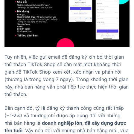
Tuy nhiên, việc gửi email để đăng ký xin bỏ thời gian
thử thách TikTok Shop sẽ cần mất một khoảng thời
gian để TikTok Shop xem xét, xác nhận và phản hồi
(thường là trong vòng 7 ngày). Trong khoảng thời gian
này, nhà bán hàng vẫn phải tiếp tục thực hiện thời gian
thử thách.
Bên cạnh đó, tỷ lệ đăng ký thành công cũng rất thấp
(~1-2%) và thường chỉ được áp dụng đối với những
nhà bán hàng là
doanh nghiệp lớn, đã xây dựng được
tên tuổi
. Vậy nên đối với những nhà bán hàng mới, vừa