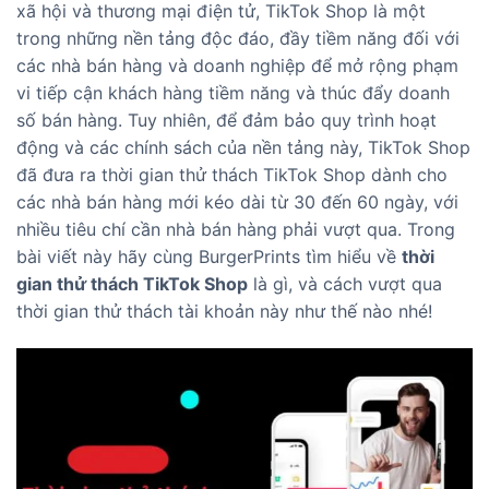
xã hội và thương mại điện tử, TikTok Shop là một
trong những nền tảng độc đáo, đầy tiềm năng đối với
các nhà bán hàng và doanh nghiệp để mở rộng phạm
vi tiếp cận khách hàng tiềm năng và thúc đẩy doanh
số bán hàng. Tuy nhiên, để đảm bảo quy trình hoạt
động và các chính sách của nền tảng này, TikTok Shop
đã đưa ra thời gian thử thách TikTok Shop dành cho
các nhà bán hàng mới kéo dài từ 30 đến 60 ngày, với
nhiều tiêu chí cần nhà bán hàng phải vượt qua. Trong
bài viết này hãy cùng BurgerPrints tìm hiểu về
thời
gian thử thách TikTok Shop
là gì, và cách vượt qua
thời gian thử thách tài khoản này như thế nào nhé!