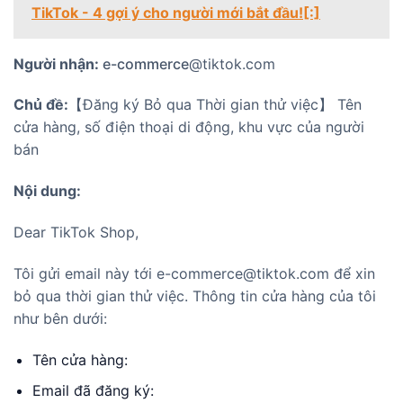
TikTok - 4 gợi ý cho người mới bắt đầu![:]
Người nhận:
e-commerce
@tiktok.com
Chủ đề:
【Đăng ký Bỏ qua Thời gian thử việc】 Tên
cửa hàng, số điện thoại di động, khu vực của người
bán
Nội dung:
Dear TikTok Shop,
Tôi gửi email này tới e-commerce@tiktok.com để xin
bỏ qua thời gian thử việc. Thông tin cửa hàng của tôi
như bên dưới:
Tên cửa hàng:
Email đã đăng ký: