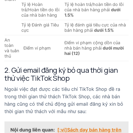
Tỷ lệ Hoàn
Tỷ lệ hoàn trả/hoàn tiền do lỗi
trả/Hoàn tiền do lỗi
của nhà bán hàng phải
dưới
của nhà bán hàng
1.5%
Tỷ lệ Đánh giá Tiêu
Tỷ lệ đánh giá tiêu cực của nhà
cực
bán hàng phải
dưới 1.5%
An
Điểm vi phạm cộng dồn của
toàn
Điểm vi phạm
nhà bán hàng phải
dưới mười
và tuân
hai (12)
thủ
2. Gửi email đăng ký bỏ qua thời gian
thử việc TikTok Shop
Ngoài việc đạt được các tiêu chí TikTok Shop đề ra
trong thời gian thử thách TikTok Shop, các nhà bán
hàng cũng có thể chủ động gửi email đăng ký xin bỏ
thời gian thử thách với mẫu như sau:
Nội dung liên quan:
[:vi]Sách dạy bán hàng trên