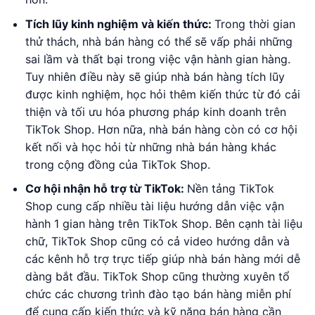
Tích lũy kinh nghiệm và kiến thức:
Trong thời gian
thử thách, nhà bán hàng có thể sẽ vấp phải những
sai lầm và thất bại trong việc vận hành gian hàng.
Tuy nhiên điều này sẽ giúp nhà bán hàng tích lũy
được kinh nghiệm, học hỏi thêm kiến thức từ đó cải
thiện và tối ưu hóa phương pháp kinh doanh trên
TikTok Shop. Hơn nữa, nhà bán hàng còn có cơ hội
kết nối và học hỏi từ những nhà bán hàng khác
trong cộng đồng của TikTok Shop.
Cơ hội nhận hỗ trợ từ TikTok:
Nền tảng TikTok
Shop cung cấp nhiều tài liệu hướng dẫn việc vận
hành 1 gian hàng trên TikTok Shop. Bên cạnh tài liệu
chữ, TikTok Shop cũng có cả video hướng dẫn và
các kênh hỗ trợ trực tiếp giúp nhà bán hàng mới dễ
dàng bắt đầu. TikTok Shop cũng thường xuyên tổ
chức các chương trình đào tạo bán hàng miễn phí
để cung cấp kiến thức và kỹ năng bán hàng cần