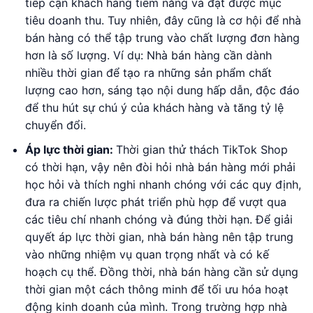
tiếp cận khách hàng tiềm năng và đạt được mục
tiêu doanh thu. Tuy nhiên, đây cũng là cơ hội để nhà
bán hàng có thể tập trung vào chất lượng đơn hàng
hơn là số lượng. Ví dụ: Nhà bán hàng cần dành
nhiều thời gian để tạo ra những sản phẩm chất
lượng cao hơn, sáng tạo nội dung hấp dẫn, độc đáo
để thu hút sự chú ý của khách hàng và tăng tỷ lệ
chuyển đổi.
Áp lực thời gian:
Thời gian thử thách TikTok Shop
có thời hạn, vậy nên đòi hỏi nhà bán hàng mới phải
học hỏi và thích nghi nhanh chóng với các quy định,
đưa ra chiến lược phát triển phù hợp để vượt qua
các tiêu chí nhanh chóng và đúng thời hạn. Để giải
quyết áp lực thời gian, nhà bán hàng nên tập trung
vào những nhiệm vụ quan trọng nhất và có kế
hoạch cụ thể. Đồng thời, nhà bán hàng cần sử dụng
thời gian một cách thông minh để tối ưu hóa hoạt
động kinh doanh của mình. Trong trường hợp nhà