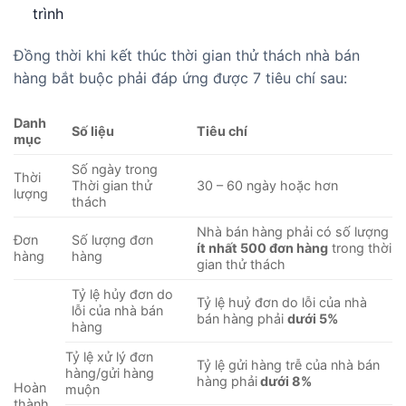
trình
Đồng thời khi kết thúc thời gian thử thách nhà bán
hàng bắt buộc phải đáp ứng được 7 tiêu chí sau:
Danh
Số liệu
Tiêu chí
mục
Số ngày trong
Thời
Thời gian thử
30 – 60 ngày hoặc hơn
lượng
thách
Nhà bán hàng phải có số lượng
Đơn
Số lượng đơn
ít nhất 500 đơn hàng
trong thời
hàng
hàng
gian thử thách
Tỷ lệ hủy đơn do
Tỷ lệ huỷ đơn do lỗi của nhà
lỗi của nhà bán
bán hàng phải
dưới 5%
hàng
Tỷ lệ xử lý đơn
Tỷ lệ gửi hàng trễ của nhà bán
hàng/gửi hàng
hàng phải
dưới 8%
Hoàn
muộn
thành