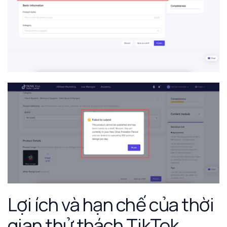
Lợi ích và hạn chế của thời
gian thử thách TikTok