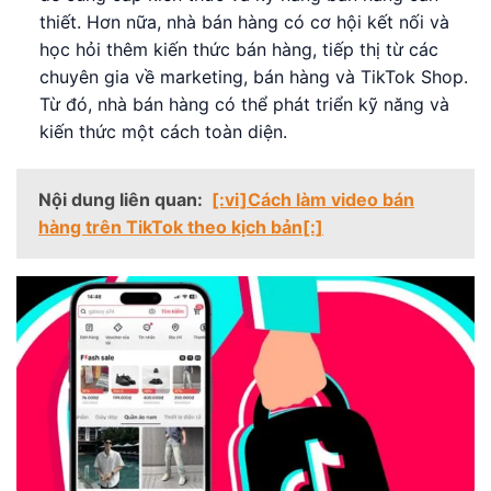
thiết. Hơn nữa, nhà bán hàng có cơ hội kết nối và
học hỏi thêm kiến thức bán hàng, tiếp thị từ các
chuyên gia về marketing, bán hàng và TikTok Shop.
Từ đó, nhà bán hàng có thể phát triển kỹ năng và
kiến thức một cách toàn diện.
Nội dung liên quan:
[:vi]Cách làm video bán
hàng trên TikTok theo kịch bản[:]