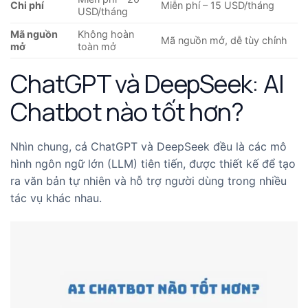
Chi phí
Miễn phí – 15 USD/tháng
USD/tháng
Mã nguồn
Không hoàn
Mã nguồn mở, dễ tùy chỉnh
mở
toàn mở
ChatGPT và DeepSeek: AI
Chatbot nào tốt hơn?
Nhìn chung, cả ChatGPT và DeepSeek đều là các mô
hình ngôn ngữ lớn (LLM) tiên tiến, được thiết kế để tạo
ra văn bản tự nhiên và hỗ trợ người dùng trong nhiều
tác vụ khác nhau.