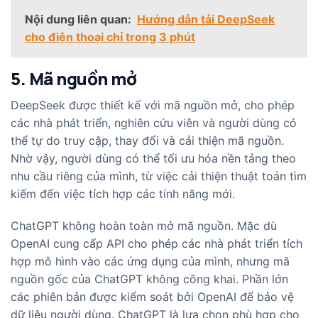
Nội dung liên quan:
Hướng dẫn tải DeepSeek
cho điện thoại chỉ trong 3 phút
5. Mã nguồn mở
DeepSeek được thiết kế với mã nguồn mở, cho phép
các nhà phát triển, nghiên cứu viên và người dùng có
thể tự do truy cập, thay đổi và cải thiện mã nguồn.
Nhờ vậy, người dùng có thể tối ưu hóa nền tảng theo
nhu cầu riêng của mình, từ việc cải thiện thuật toán tìm
kiếm đến việc tích hợp các tính năng mới.
ChatGPT không hoàn toàn mở mã nguồn. Mặc dù
OpenAI cung cấp API cho phép các nhà phát triển tích
hợp mô hình vào các ứng dụng của mình, nhưng mã
nguồn gốc của ChatGPT không công khai. Phần lớn
các phiên bản được kiểm soát bởi OpenAI để bảo vệ
dữ liệu người dùng. ChatGPT là lựa chọn phù hợp cho