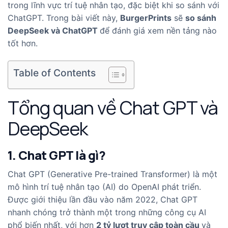
trong lĩnh vực trí tuệ nhân tạo, đặc biệt khi so sánh với
ChatGPT. Trong bài viết này,
BurgerPrints
sẽ
so sánh
DeepSeek và ChatGPT
để đánh giá xem nền tảng nào
tốt hơn.
Table of Contents
Tổng quan về Chat GPT và
DeepSeek
1. Chat GPT là gì?
Chat GPT (Generative Pre-trained Transformer) là một
mô hình trí tuệ nhân tạo (AI) do OpenAI phát triển.
Được giới thiệu lần đầu vào năm 2022, Chat GPT
nhanh chóng trở thành một trong những công cụ AI
phổ biến nhất, với hơn
2 tỷ lượt truy cập
toàn cầu
và