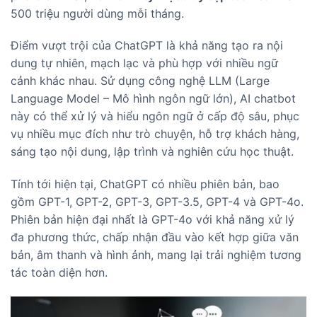
500 triệu người dùng mỗi tháng.
Điểm vượt trội của ChatGPT là khả năng tạo ra nội
dung tự nhiên, mạch lạc và phù hợp với nhiều ngữ
cảnh khác nhau. Sử dụng công nghệ LLM (Large
Language Model – Mô hình ngôn ngữ lớn), AI chatbot
này có thể xử lý và hiểu ngôn ngữ ở cấp độ sâu, phục
vụ nhiều mục đích như trò chuyện, hỗ trợ khách hàng,
sáng tạo nội dung, lập trình và nghiên cứu học thuật.
Tính tới hiện tại, ChatGPT có nhiều phiên bản, bao
gồm GPT-1, GPT-2, GPT-3, GPT-3.5, GPT-4 và GPT-4o.
Phiên bản hiện đại nhất là GPT-4o với khả năng xử lý
đa phương thức, chấp nhận đầu vào kết hợp giữa văn
bản, âm thanh và hình ảnh, mang lại trải nghiệm tương
tác toàn diện hơn.