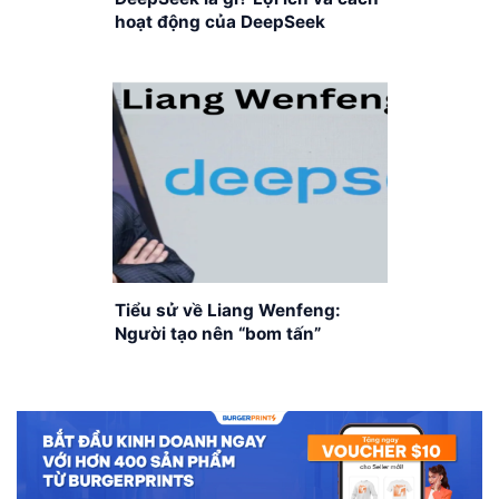
hoạt động của DeepSeek
Tiểu sử về Liang Wenfeng:
Người tạo nên “bom tấn”
DeepSeek