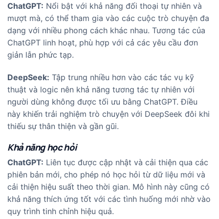
ChatGPT:
Nổi bật với khả năng đối thoại tự nhiên và
mượt mà, có thể tham gia vào các cuộc trò chuyện đa
dạng với nhiều phong cách khác nhau. Tương tác của
ChatGPT linh hoạt, phù hợp với cả các yêu cầu đơn
giản lẫn phức tạp.
DeepSeek:
Tập trung nhiều hơn vào các tác vụ kỹ
thuật và logic nên khả năng tương tác tự nhiên với
người dùng không được tối ưu bằng ChatGPT. Điều
này khiến trải nghiệm trò chuyện với DeepSeek đôi khi
thiếu sự thân thiện và gần gũi.
Khả năng học hỏi
ChatGPT:
Liên tục được cập nhật và cải thiện qua các
phiên bản mới, cho phép nó học hỏi từ dữ liệu mới và
cải thiện hiệu suất theo thời gian. Mô hình này cũng có
khả năng thích ứng tốt với các tình huống mới nhờ vào
quy trình tinh chỉnh hiệu quả.