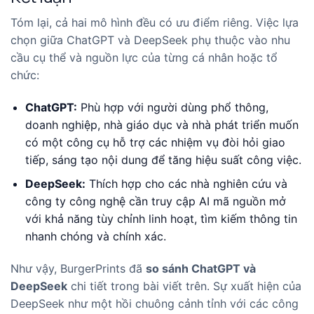
Tóm lại, cả hai mô hình đều có ưu điểm riêng. Việc lựa
chọn giữa ChatGPT và DeepSeek phụ thuộc vào nhu
cầu cụ thể và nguồn lực của từng cá nhân hoặc tổ
chức:
ChatGPT:
Phù hợp với người dùng phổ thông,
doanh nghiệp, nhà giáo dục và nhà phát triển muốn
có một công cụ hỗ trợ các nhiệm vụ đòi hỏi giao
tiếp, sáng tạo nội dung để tăng hiệu suất công việc.
DeepSeek:
Thích hợp cho các nhà nghiên cứu và
công ty công nghệ cần truy cập AI mã nguồn mở
với khả năng tùy chỉnh linh hoạt, tìm kiếm thông tin
nhanh chóng và chính xác.
Như vậy, BurgerPrints đã
so sánh ChatGPT và
DeepSeek
chi tiết trong bài viết trên. Sự xuất hiện của
DeepSeek như một hồi chuông cảnh tỉnh với các công