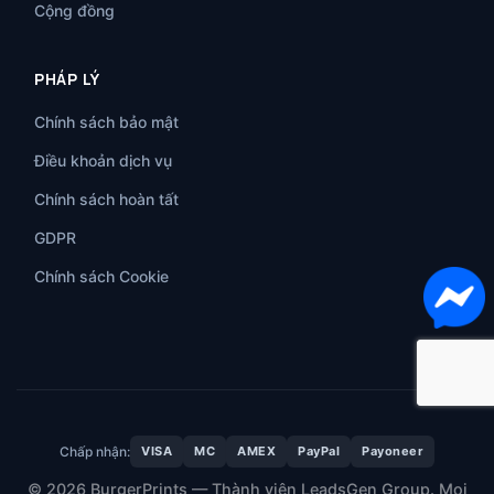
Cộng đồng
PHÁP LÝ
Chính sách bảo mật
Điều khoản dịch vụ
Chính sách hoàn tất
GDPR
Chính sách Cookie
Chấp nhận:
VISA
MC
AMEX
PayPal
Payoneer
© 2026 BurgerPrints — Thành viên LeadsGen Group. Mọi