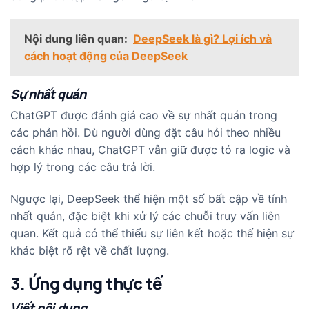
Nội dung liên quan:
DeepSeek là gì? Lợi ích và
cách hoạt động của DeepSeek
Sự nhất quán
ChatGPT được đánh giá cao về sự nhất quán trong
các phản hồi. Dù người dùng đặt câu hỏi theo nhiều
cách khác nhau, ChatGPT vẫn giữ được tỏ ra logic và
hợp lý trong các câu trả lời.
Ngược lại, DeepSeek thể hiện một số bất cập về tính
nhất quán, đặc biệt khi xử lý các chuỗi truy vấn liên
quan. Kết quả có thể thiếu sự liên kết hoặc thế hiện sự
khác biệt rõ rệt về chất lượng.
3. Ứng dụng thực tế
Viết nội dung