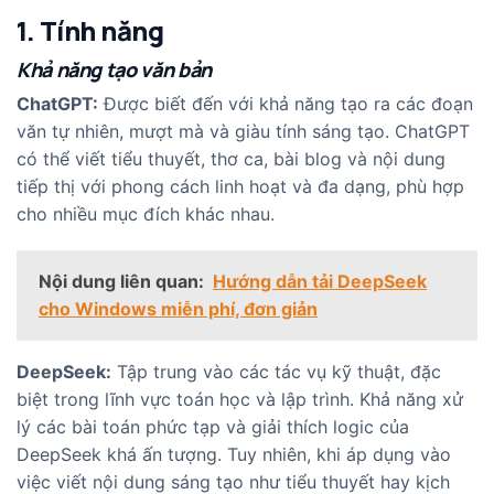
1. Tính năng
Khả năng tạo văn bản
ChatGPT:
Được biết đến với khả năng tạo ra các đoạn
văn tự nhiên, mượt mà và giàu tính sáng tạo. ChatGPT
có thể viết tiểu thuyết, thơ ca, bài blog và nội dung
tiếp thị với phong cách linh hoạt và đa dạng, phù hợp
cho nhiều mục đích khác nhau.
Nội dung liên quan:
Hướng dẫn tải DeepSeek
cho Windows miễn phí, đơn giản
DeepSeek:
Tập trung vào các tác vụ kỹ thuật, đặc
biệt trong lĩnh vực toán học và lập trình. Khả năng xử
lý các bài toán phức tạp và giải thích logic của
DeepSeek khá ấn tượng. Tuy nhiên, khi áp dụng vào
việc viết nội dung sáng tạo như tiểu thuyết hay kịch