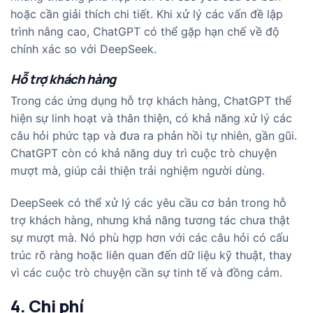
hoặc cần giải thích chi tiết. Khi xử lý các vấn đề lập
trình nâng cao, ChatGPT có thể gặp hạn chế về độ
chính xác so với DeepSeek.
Hỗ trợ khách hàng
Trong các ứng dụng hỗ trợ khách hàng, ChatGPT thể
hiện sự linh hoạt và thân thiện, có khả năng xử lý các
câu hỏi phức tạp và đưa ra phản hồi tự nhiên, gần gũi.
ChatGPT còn có khả năng duy trì cuộc trò chuyện
mượt mà, giúp cải thiện trải nghiệm người dùng.
DeepSeek có thể xử lý các yêu cầu cơ bản trong hỗ
trợ khách hàng, nhưng khả năng tương tác chưa thật
sự mượt mà. Nó phù hợp hơn với các câu hỏi có cấu
trúc rõ ràng hoặc liên quan đến dữ liệu kỹ thuật, thay
vì các cuộc trò chuyện cần sự tinh tế và đồng cảm.
4. Chi phí