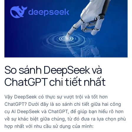
So sánh DeepSeek và
ChatGPT chi tiết nhất
Vậy DeepSeek có thực sự vượt trội và tốt hơn
ChatGPT? Dưới đây là so sánh chi tiết giữa hai công
cụ AI DeepSeek và ChatGPT, để giúp bạn hiểu rõ hơn
về sự khác biệt giữa chúng, từ đó đưa ra lựa chọn phù
hợp nhất với nhu cầu sử dụng của mình: