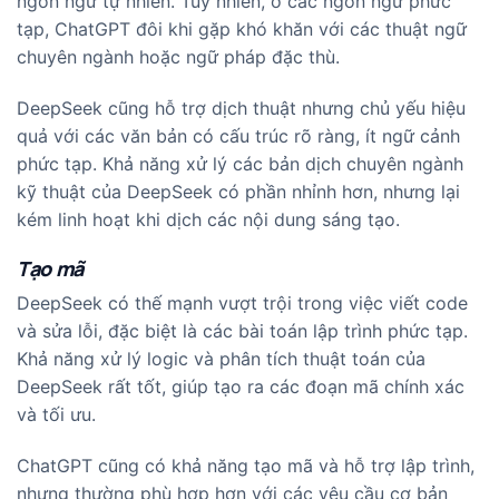
ngôn ngữ tự nhiên. Tuy nhiên, ở các ngôn ngữ phức
tạp, ChatGPT đôi khi gặp khó khăn với các thuật ngữ
chuyên ngành hoặc ngữ pháp đặc thù.
DeepSeek cũng hỗ trợ dịch thuật nhưng chủ yếu hiệu
quả với các văn bản có cấu trúc rõ ràng, ít ngữ cảnh
phức tạp. Khả năng xử lý các bản dịch chuyên ngành
kỹ thuật của DeepSeek có phần nhỉnh hơn, nhưng lại
kém linh hoạt khi dịch các nội dung sáng tạo.
Tạo mã
DeepSeek có thế mạnh vượt trội trong việc viết code
và sửa lỗi, đặc biệt là các bài toán lập trình phức tạp.
Khả năng xử lý logic và phân tích thuật toán của
DeepSeek rất tốt, giúp tạo ra các đoạn mã chính xác
và tối ưu.
ChatGPT cũng có khả năng tạo mã và hỗ trợ lập trình,
nhưng thường phù hợp hơn với các yêu cầu cơ bản