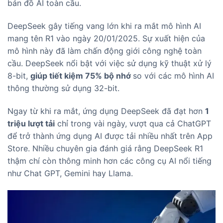
bản đồ AI toàn cầu.
DeepSeek gây tiếng vang lớn khi ra mắt mô hình AI
mang tên R1 vào ngày 20/01/2025. Sự xuất hiện của
mô hình này đã làm chấn động giới công nghệ toàn
cầu. DeepSeek nổi bật với việc sử dụng kỹ thuật xử lý
8-bit,
giúp tiết kiệm 75% bộ nhớ
so với các mô hình AI
thông thường sử dụng 32-bit.
Ngay từ khi ra mắt, ứng dụng DeepSeek đã đạt hơn
1
triệu lượt tải
chỉ trong vài ngày, vượt qua cả ChatGPT
để trở thành ứng dụng AI được tải nhiều nhất trên App
Store. Nhiều chuyên gia đánh giá rằng DeepSeek R1
thậm chí còn thông minh hơn các công cụ AI nổi tiếng
như Chat GPT, Gemini hay Llama.