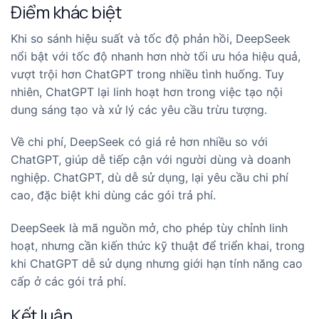
Điểm khác biệt
Khi so sánh hiệu suất và tốc độ phản hồi, DeepSeek
nổi bật với tốc độ nhanh hơn nhờ tối ưu hóa hiệu quả,
vượt trội hơn ChatGPT trong nhiều tình huống. Tuy
nhiên, ChatGPT lại linh hoạt hơn trong việc tạo nội
dung sáng tạo và xử lý các yêu cầu trừu tượng.
Về chi phí, DeepSeek có giá rẻ hơn nhiều so với
ChatGPT, giúp dễ tiếp cận với người dùng và doanh
nghiệp. ChatGPT, dù dễ sử dụng, lại yêu cầu chi phí
cao, đặc biệt khi dùng các gói trả phí.
DeepSeek là mã nguồn mở, cho phép tùy chỉnh linh
hoạt, nhưng cần kiến thức kỹ thuật để triển khai, trong
khi ChatGPT dễ sử dụng nhưng giới hạn tính năng cao
cấp ở các gói trả phí.
Kết luận