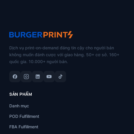
Dịch vụ print-on-demand đáng tin cậy cho người bán
không muốn đánh cược với giao hàng. 50+ cơ sở. 160+
quốc gia. 10.000+ người bán.
SẢN PHẨM
Danh mục
POD Fulfillment
FBA Fulfillment