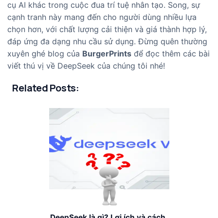
cụ AI khác trong cuộc đua trí tuệ nhân tạo. Song, sự
cạnh tranh này mang đến cho người dùng nhiều lựa
chọn hơn, với chất lượng cải thiện và giá thành hợp lý,
đáp ứng đa dạng nhu cầu sử dụng. Đừng quên thường
xuyên ghé blog của
BurgerPrints
để đọc thêm các bài
viết thú vị về DeepSeek của chúng tôi nhé!
Related Posts:
DeepSeek là gì? Lợi ích và cách