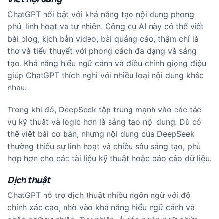
ChatGPT nổi bật với khả năng tạo nội dung phong
phú, linh hoạt và tự nhiên. Công cụ AI này có thể viết
bài blog, kịch bản video, bài quảng cáo, thậm chí là
thơ và tiểu thuyết với phong cách đa dạng và sáng
tạo. Khả năng hiểu ngữ cảnh và điều chỉnh giọng điệu
giúp ChatGPT thích nghi với nhiều loại nội dung khác
nhau.
Trong khi đó, DeepSeek tập trung mạnh vào các tác
vụ kỹ thuật và logic hơn là sáng tạo nội dung. Dù có
thể viết bài cơ bản, nhưng nội dung của DeepSeek
thường thiếu sự linh hoạt và chiều sâu sáng tạo, phù
hợp hơn cho các tài liệu kỹ thuật hoặc báo cáo dữ liệu.
Dịch thuật
ChatGPT hỗ trợ dịch thuật nhiều ngôn ngữ với độ
chính xác cao, nhờ vào khả năng hiểu ngữ cảnh và