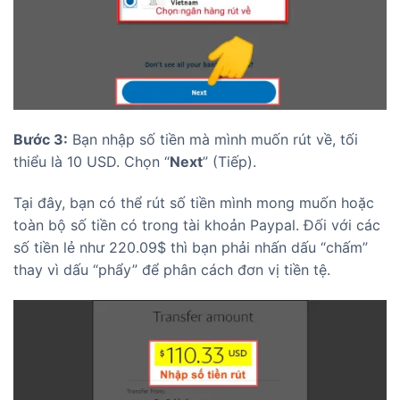
Bước 3:
Bạn nhập số tiền mà mình muốn rút về, tối
thiểu là 10 USD. Chọn “
Next
” (Tiếp).
Tại đây, bạn có thể rút số tiền mình mong muốn hoặc
toàn bộ số tiền có trong tài khoản Paypal. Đối với các
số tiền lẻ như 220.09$ thì bạn phải nhấn dấu “chấm”
thay vì dấu “phẩy” để phân cách đơn vị tiền tệ.