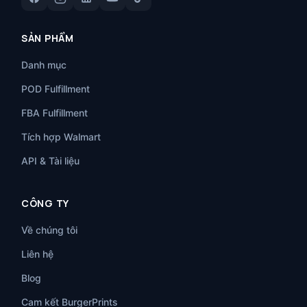
SẢN PHẨM
Danh mục
POD Fulfillment
FBA Fulfillment
Tích hợp Walmart
API & Tài liệu
CÔNG TY
Về chúng tôi
Liên hệ
Blog
Cam kết BurgerPrints