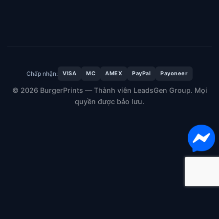
Chấp nhận:
VISA
MC
AMEX
PayPal
Payoneer
© 2026 BurgerPrints — Thành viên LeadsGen Group. Mọi
quyền được bảo lưu.