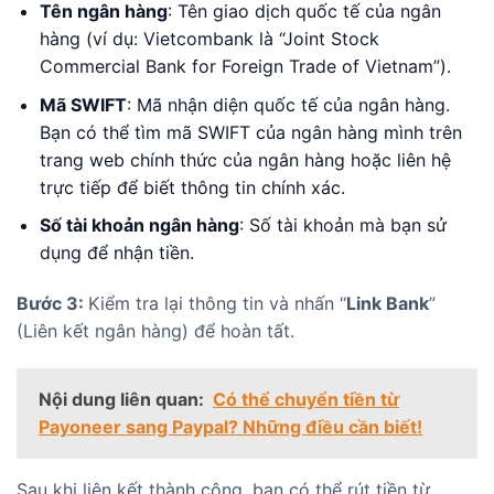
Tên ngân hàng
: Tên giao dịch quốc tế của ngân
hàng (ví dụ: Vietcombank là “Joint Stock
Commercial Bank for Foreign Trade of Vietnam”).
Mã SWIFT
: Mã nhận diện quốc tế của ngân hàng.
Bạn có thể tìm mã SWIFT của ngân hàng mình trên
trang web chính thức của ngân hàng hoặc liên hệ
trực tiếp để biết thông tin chính xác.
Số tài khoản ngân hàng
: Số tài khoản mà bạn sử
dụng để nhận tiền.
Bước 3:
Kiểm tra lại thông tin và nhấn “
Link Bank
”
(Liên kết ngân hàng) để hoàn tất.
Nội dung liên quan:
Có thể chuyển tiền từ
Payoneer sang Paypal? Những điều cần biết!
Sau khi liên kết thành công, bạn có thể rút tiền từ