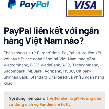
PayPal liên kết với ngân
hàng Việt Nam nào?
Theo thông tin từ BurgerPrints, PayPal hỗ trợ liên kết
với hầu hết các ngân hàng tại Việt Nam, bao gồm
Vietcombank, BIDV, VietinBank, ACB, Techcombank,
Sacombank, MBBank, Agribank, HSBC, Citibank,
Shinhan Bank, Standard Chartered và nhiều ngân hàng
khác.
Nội dung liên quan:
[:vi]Fundiin là gì? Hướng dẫn
sử dụng dịch vụ Fundiin chi tiết[:]