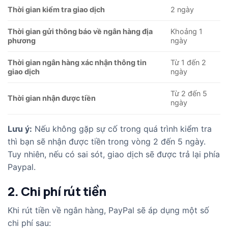
Thời gian kiểm tra giao dịch
2 ngày
Thời gian gửi thông báo về ngân hàng địa
Khoảng 1
phương
ngày
Thời gian ngân hàng xác nhận thông tin
Từ 1 đến 2
giao dịch
ngày
Từ 2 đến 5
Thời gian nhận được tiền
ngày
Lưu ý:
Nếu không gặp sự cố trong quá trình kiểm tra
thì bạn sẽ nhận được tiền trong vòng 2 đến 5 ngày.
Tuy nhiên, nếu có sai sót, giao dịch sẽ được trả lại phía
Paypal.
2. Chi phí rút tiền
Khi rút tiền về ngân hàng, PayPal sẽ áp dụng một số
chi phí sau: