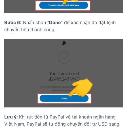
Bước 6:
Nhấn chọn “
Done
” để xác nhận đã đặt lệnh
chuyển tiền thành công.
Lưu ý:
Khi rút tiền từ PayPal về tài khoản ngân hàng
Việt Nam, PayPal sẽ tự động chuyển đổi từ USD sang