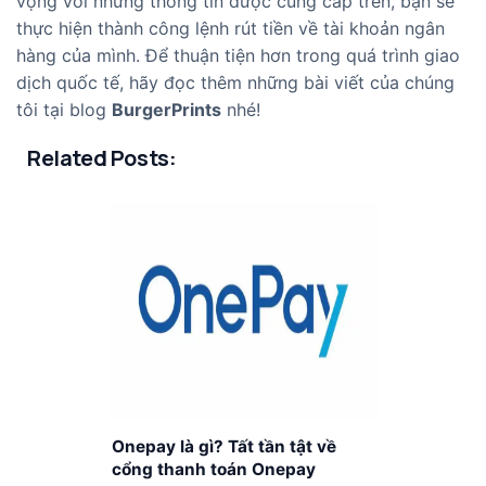
vọng với những thông tin được cung cấp trên, bạn sẽ
thực hiện thành công lệnh rút tiền về tài khoản ngân
hàng của mình. Để thuận tiện hơn trong quá trình giao
dịch quốc tế, hãy đọc thêm những bài viết của chúng
tôi tại blog
BurgerPrints
nhé!
Related Posts:
Onepay là gì? Tất tần tật về
cổng thanh toán Onepay