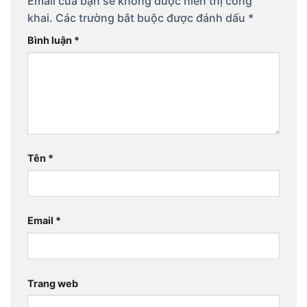
Email của bạn sẽ không được hiển thị công
khai.
Các trường bắt buộc được đánh dấu
*
Bình luận
*
Tên
*
Email
*
Trang web