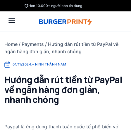
Skip
Hơn 10.000+ người bán tin dùng
to
content
Home
/
Payments
/
Hướng dẫn rút tiền từ PayPal về
ngân hàng đơn giản, nhanh chóng
01/11/2024
,
•
NINH THÀNH NAM
Hướng dẫn rút tiền từ PayPal
về ngân hàng đơn giản,
nhanh chóng
Paypal là ứng dụng thanh toán quốc tế phổ biến với