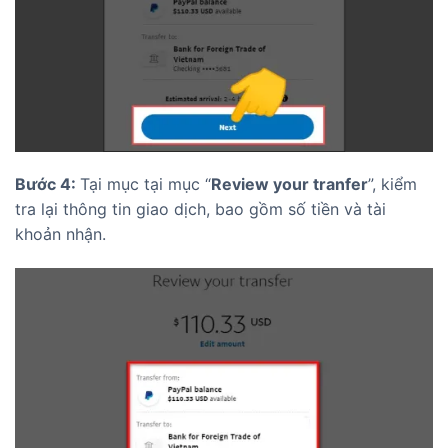
Bước 4:
Tại mục tại mục “
Review your tranfer
”, kiểm
tra lại thông tin giao dịch, bao gồm số tiền và tài
khoản nhận.