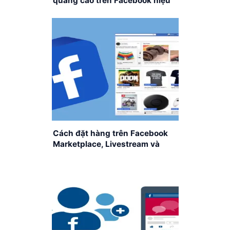
quảng cáo trên Facebook hiệu
quả
Cách đặt hàng trên Facebook
Marketplace, Livestream và
Messenger đơn giản, nhanh
chóng