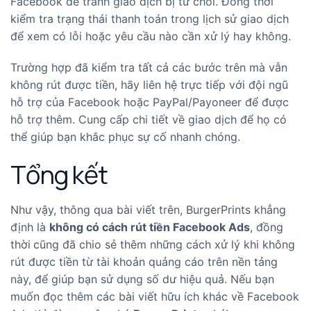
Facebook để tránh giao dịch bị từ chối. Đồng thời
kiểm tra trạng thái thanh toán trong lịch sử giao dịch
để xem có lỗi hoặc yêu cầu nào cần xử lý hay không.
Trường hợp đã kiểm tra tất cả các bước trên mà vẫn
không rút được tiền, hãy liên hệ trực tiếp với đội ngũ
hỗ trợ của Facebook hoặc PayPal/Payoneer để được
hỗ trợ thêm. Cung cấp chi tiết về giao dịch để họ có
thể giúp bạn khắc phục sự cố nhanh chóng.
Tổng kết
Như vậy, thông qua bài viết trên, BurgerPrints khẳng
định là
không có cách rút tiền Facebook Ads
, đồng
thời
cũng đã chio sẻ thêm những cách xử lý khi không
rút được tiền từ tài khoản quảng cáo trên nền tảng
này, để giúp bạn sử dụng số dư hiệu quả. Nếu bạn
muốn đọc thêm các bài viết hữu ích khác về Facebook