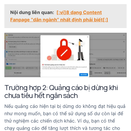
Nội dung liên quan:
[:vi]8 dạng Content
Fanpage “dân ngành” nhất định phải biết[:]
Trường hợp 2: Quảng cáo bị dừng khi
chưa tiêu hết ngân sách
Nếu quảng cáo hiện tại bị dừng do không đạt hiệu quả
như mong muốn, bạn có thể sử dụng số dư còn lại để
thử nghiệm các chiến dịch khác. Ví dụ, bạn có thể
chạy quảng cáo để tăng lượt thích và tương tác cho