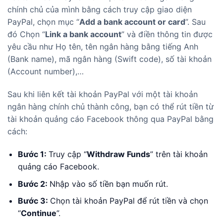
chính chủ của mình bằng cách truy cập giao diện
PayPal
, chọn mục “
Add a bank account or card
”. Sau
đó Chọn “
Link a bank account
” và điền thông tin được
yêu cầu như Họ tên, tên ngân hàng bằng tiếng Anh
(Bank name), mã ngân hàng (Swift code), số tài khoản
(Account number),…
Sau khi liên kết tài khoản PayPal với một tài khoản
ngân hàng chính chủ thành công, bạn có thể rút tiền từ
tài khoản quảng cáo Facebook thông qua PayPal bằng
cách:
Bước 1:
Truy cập “
Withdraw Funds
” trên tài khoản
quảng cáo Facebook.
Bước 2:
Nhập vào số tiền bạn muốn rút.
Bước 3:
Chọn tài khoản PayPal để rút tiền và chọn
“
Continue
”.