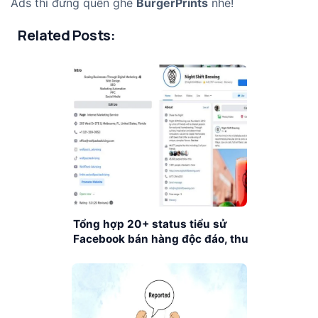
Ads thì đừng quên ghé
BurgerPrints
nhé!
Related Posts:
Tổng hợp 20+ status tiểu sử
Facebook bán hàng độc đáo, thu
hút mọi khách hàng