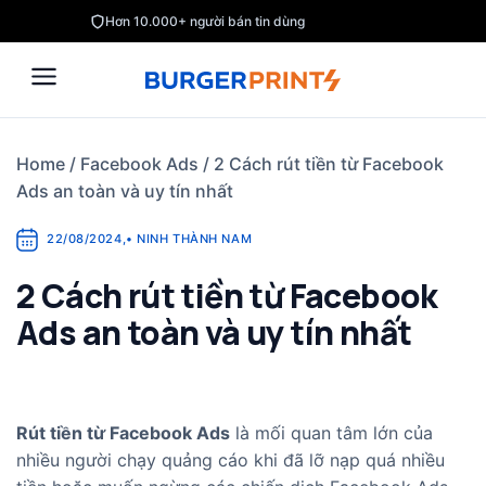
Skip
Hơn 10.000+ người bán tin dùng
to
content
Home
/
Facebook Ads
/
2 Cách rút tiền từ Facebook
Ads an toàn và uy tín nhất
22/08/2024
,
•
NINH THÀNH NAM
2 Cách rút tiền từ Facebook
Ads an toàn và uy tín nhất
Rút tiền từ Facebook Ads
là mối quan tâm lớn của
nhiều người chạy quảng cáo khi đã lỡ nạp quá nhiều