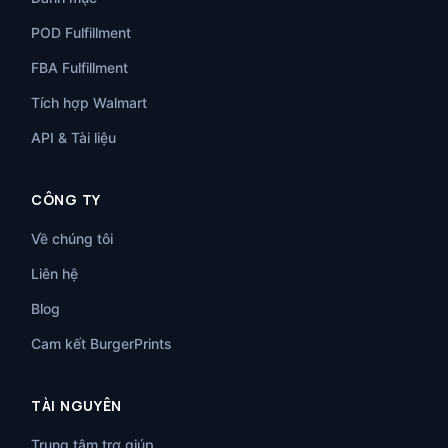
POD Fulfillment
FBA Fulfillment
Tích hợp Walmart
API & Tài liệu
CÔNG TY
Về chúng tôi
Liên hệ
Blog
Cam kết BurgerPrints
TÀI NGUYÊN
Trung tâm trợ giúp