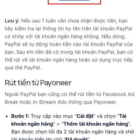
Lưu ý:
Nếu sau 1 tuần vẫn chưa nhận được tiền, bạn
hãy kiểm tra lại thông tin họ tên trên tài khoản PayPal
có khớp với tài khoản ngân hàng không. Nếu đúng,
PayPal sẽ tự động hoàn tiền vào tài khoản PayPal của
bạn. Sau khi tiền đã có trong tài khoản PayPal, bạn có
thể rút về tài khoản ngân hàng hoặc sử dụng trực tiếp
qua thẻ PayPal.
Rút tiền từ Payoneer
Ngoài PayPal bạn cũng có thể rút tiền từ Facebook Ad
Break hoặc In-Stream Ads thông qua Payoneer.
Bước 1:
Truy cập vào mục “
Cài đặt
” và chọn “
Tài
khoản ngân hàng
” > “
Thêm tài khoản ngân hàng
”.
Bạn được chọn tối đa 2 tài khoản ngân hàng và chờ
tài khoản hiển thị chữ “
Đã duyệt
”.