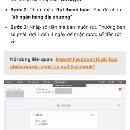
Bước 2:
Chọn phần “
Rút thanh toán
”. Sau đó chọn
“
Về ngân hàng địa phương
”.
Bước 3:
Nhập số tiền mà bạn muốn rút. Thường bạn
sẽ phải đợi 1 đến 4 ngày để nhận được số tiền rút
về.
Nội dung liên quan:
Report Facebook là gì? Bao
nhiêu người report sẽ mất Facebook?