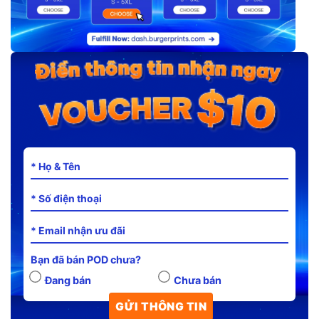
Bạn đã bán POD chưa?
Đang bán
Chưa bán