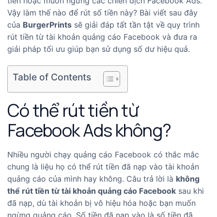
tiền hoặc muốn ngừng các chiến dịch Facebook Ads.
Vậy làm thế nào để rút số tiền này? Bài viết sau đây
của
BurgerPrints
sẽ giải đáp tất tần tật về quy trình
rút tiền từ tài khoản quảng cáo Facebook và đưa ra
giải pháp tối ưu giúp bạn sử dụng số dư hiệu quả.
Table of Contents
Có thể rút tiền từ
Facebook Ads không?
Nhiều người chạy quảng cáo Facebook có thắc mắc
chung là liệu họ có thể rút tiền đã nạp vào tài khoản
quảng cáo của mình hay không. Câu trả lời là
không
thể rút tiền từ tài khoản quảng cáo Facebook
sau khi
đã nạp, dù tài khoản bị vô hiệu hóa hoặc bạn muốn
ngừng quảng cáo. Số tiền đã nạp vào là số tiền đã