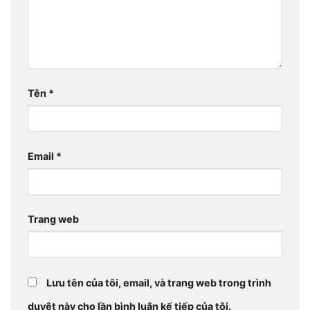
Tên
*
Email
*
Trang web
Lưu tên của tôi, email, và trang web trong trình
duyệt này cho lần bình luận kế tiếp của tôi.