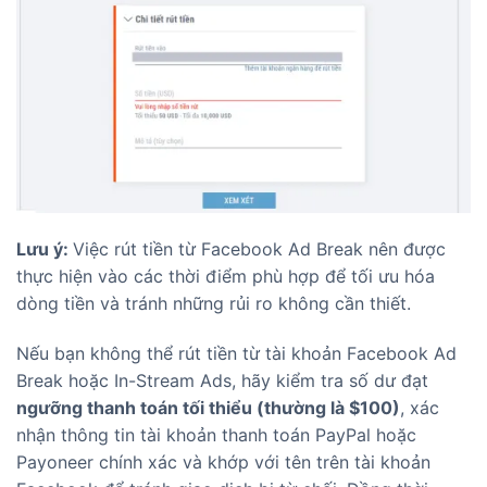
Lưu ý:
Việc rút tiền từ Facebook Ad Break nên được
thực hiện vào các thời điểm phù hợp để tối ưu hóa
dòng tiền và tránh những rủi ro không cần thiết.
Nếu bạn không thể rút tiền từ tài khoản Facebook Ad
Break hoặc In-Stream Ads, hãy kiểm tra số dư đạt
ngưỡng thanh toán tối thiểu (thường là $100)
, xác
nhận thông tin tài khoản thanh toán PayPal hoặc
Payoneer chính xác và khớp với tên trên tài khoản