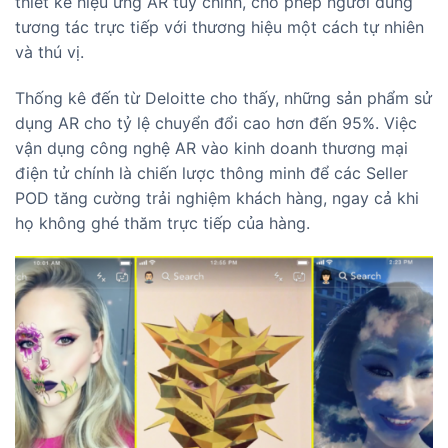
thiết kế hiệu ứng AR tùy chỉnh, cho phép người dùng
tương tác trực tiếp với thương hiệu một cách tự nhiên
và thú vị.
Thống kê đến từ Deloitte cho thấy, những sản phẩm sử
dụng AR cho tỷ lệ chuyển đổi cao hơn đến 95%. Việc
vận dụng công nghệ AR vào kinh doanh thương mại
điện tử chính là chiến lược thông minh để các Seller
POD tăng cường trải nghiệm khách hàng, ngay cả khi
họ không ghé thăm trực tiếp của hàng.