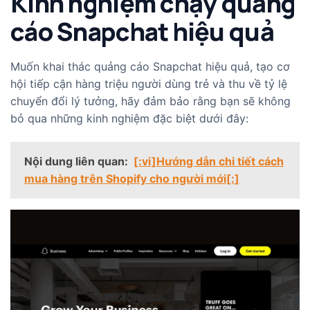
Kinh nghiệm chạy quảng
cáo Snapchat hiệu quả
Muốn khai thác quảng cáo Snapchat hiệu quả, tạo cơ
hội tiếp cận hàng triệu người dùng trẻ và thu về tỷ lệ
chuyển đổi lý tưởng, hãy đảm bảo rằng bạn sẽ không
bỏ qua những kinh nghiệm đặc biệt dưới đây:
Nội dung liên quan:
[:vi]Hướng dẫn chi tiết cách
mua hàng trên Shopify cho người mới[:]