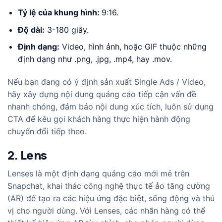
Tỷ lệ của khung hình:
9:16.
Độ dài:
3-180 giây.
Định dạng:
Video, hình ảnh, hoặc GIF thuộc những
định dạng như .png, .jpg, .mp4, hay .mov.
Nếu bạn đang có ý định sản xuất Single Ads / Video,
hãy xây dựng nội dung quảng cáo tiếp cận vấn đề
nhanh chóng, đảm bảo nội dung xúc tích, luôn sử dụng
CTA để kêu gọi khách hàng thực hiện hành động
chuyển đổi tiếp theo.
2. Lens
Lenses là một định dạng quảng cáo mới mẻ trên
Snapchat, khai thác công nghệ thực tế ảo tăng cường
(AR) để tạo ra các hiệu ứng đặc biệt, sống động và thú
vị cho người dùng. Với Lenses, các nhãn hàng có thể