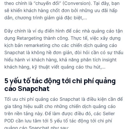
theo chính là “chuyển đổi” (Conversion). Tại đây, bạn
sẽ khiến khách hàng chốt đơn bởi những ưu đãi hấp
dẫn, chương trình giảm giá đặc biệt,…
Đây chính là ví dụ điển hình để các nhà quảng cáo tận
dụng Retargeting thành công. Thực tế, việc xây dựng
kịch bản remarketing cho các chiến dịch quảng cáo
Snapchat là không hề đơn giản, đòi hỏi cần có sự thấu
hiểu hành vi khách hàng, khả năng phân tích insight
khách hàng, kỹ thuật viết quảng cáo thu hút,…
5 yếu tố tác động tới chi phí quảng
cáo Snapchat
Tối ưu chi phí quảng cáo Snapchat là điều kiện cần để
gia tăng hiệu suất cho những chiến dịch quảng cáo
trên nền tảng này. Để làm được điều đó, các Seller
POD cần lưu tâm tới 5 yếu tố tác động tới chi phí
quảng cáo Snapchat như sau: