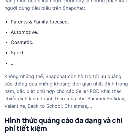
hàng mục tiêu chuẩn hơn. Dưới đây là những phân loại
người dùng tiêu biểu trên Snapchat:
Parents & Family focused.
Automotive.
Cosmetic.
Sport
…
Không những thế, Snapchat còn hỗ trợ tối ưu quảng
cáo thông qua những khoảng thời gian nhất định trong
năm, đặc biệt phù hợp cho các Seller POD khai thác
chiến dịch kinh doanh theo mùa như Summer Holiday,
Valentine, Back to School, Christmas,…
Hình thức quảng cáo đa dạng và chi
phí tiết kiệm