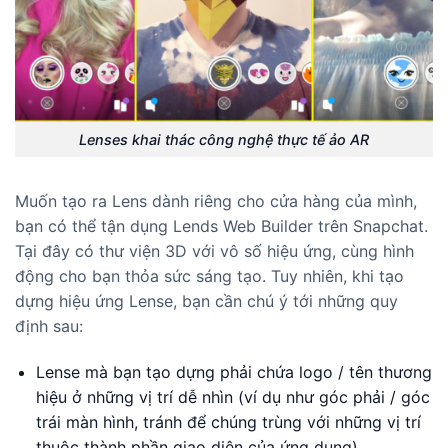
Lenses khai thác công nghệ thực tế ảo AR
Muốn tạo ra Lens dành riêng cho cửa hàng của mình,
bạn có thể tận dụng Lends Web Builder trên Snapchat.
Tại đây có thư viện 3D với vô số hiệu ứng, cùng hình
động cho bạn thỏa sức sáng tạo. Tuy nhiên, khi tạo
dựng hiệu ứng Lense, bạn cần chú ý tới những quy
định sau:
Lense mà bạn tạo dựng phải chứa logo / tên thương
hiệu ở những vị trí dễ nhìn (ví dụ như góc phải / góc
trái màn hình, tránh để chúng trùng với những vị trí
thuộc thành phần giao diện của ứng dụng).