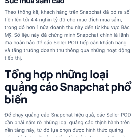
Sức mua sắm cao
Theo thống kê, khách hàng trên Snapchat đã bỏ ra số
tiền lên tới 4,4 nghìn tỷ đô cho mục đích mua sắm,
trong đó hơn 1 nửa doanh thu này đến từ khu vực Bắc
Mỹ. Số liệu này đã chứng minh Snapchat chính là lãnh
địa hoàn hảo để các Seller POD tiếp cận khách hàng
và tăng trưởng doanh thu thông qua những hoạt động
tiếp thị.
Tổng hợp những loại
quảng cáo Snapchat phổ
biến
Để chạy quảng cáo Snapchat hiệu quả, các Seller POD
cần phải nắm rõ những loại quảng cáo thịnh hành trên
nền tảng này, từ đó lựa chọn được hình thức quảng