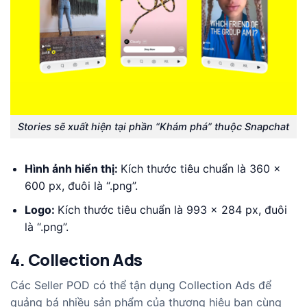
Stories sẽ xuất hiện tại phần “Khám phá” thuộc Snapchat
Hình ảnh hiển thị:
Kích thước tiêu chuẩn là 360 x
600 px, đuôi là “.png”.
Logo:
Kích thước tiêu chuẩn là 993 x 284 px, đuôi
là “.png”.
4. Collection Ads
Các Seller POD có thể tận dụng Collection Ads để
quảng bá nhiều sản phẩm của thương hiệu bạn cùng