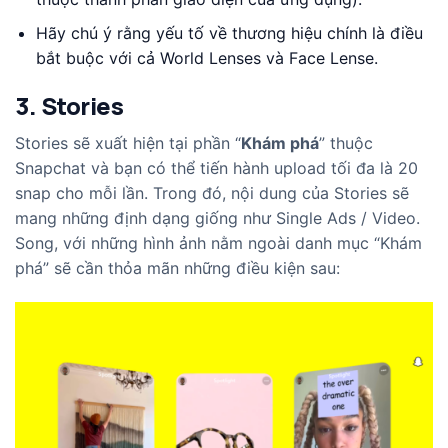
Hãy chú ý rằng yếu tố về thương hiệu chính là điều
bắt buộc với cả World Lenses và Face Lense.
3. Stories
Stories sẽ xuất hiện tại phần “
Khám phá
” thuộc
Snapchat và bạn có thể tiến hành upload tối đa là 20
snap cho mỗi lần. Trong đó, nội dung của Stories sẽ
mang những định dạng giống như Single Ads / Video.
Song, với những hình ảnh nằm ngoài danh mục “Khám
phá” sẽ cần thỏa mãn những điều kiện sau: