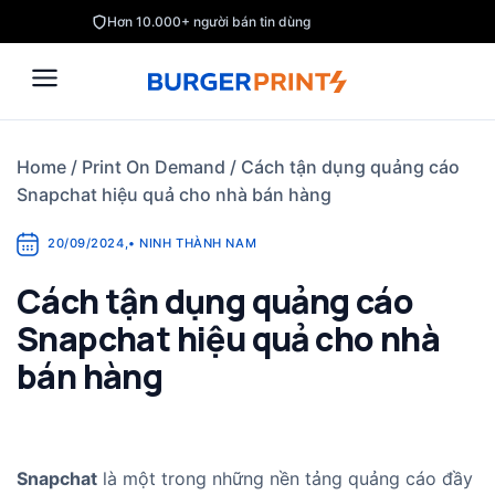
Skip
Hơn 10.000+ người bán tin dùng
to
content
Home
/
Print On Demand
/
Cách tận dụng quảng cáo
Snapchat hiệu quả cho nhà bán hàng
20/09/2024
,
•
NINH THÀNH NAM
Cách tận dụng quảng cáo
Snapchat hiệu quả cho nhà
bán hàng
Snapchat
là một trong những nền tảng quảng cáo đầy