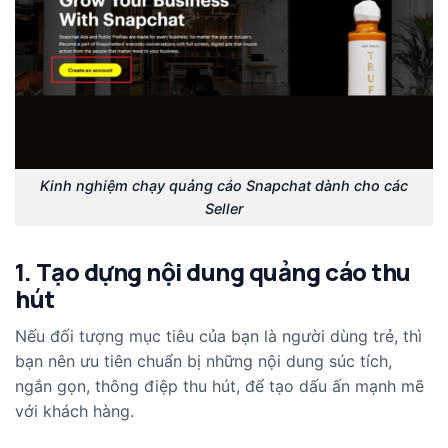
Kinh nghiệm chạy quảng cáo Snapchat dành cho các
Seller
1. Tạo dựng nội dung quảng cáo thu
hút
Nếu đối tượng mục tiêu của bạn là người dùng trẻ, thì
bạn nên ưu tiên chuẩn bị những nội dung súc tích,
ngắn gọn, thông điệp thu hút, để tạo dấu ấn mạnh mẽ
với khách hàng.