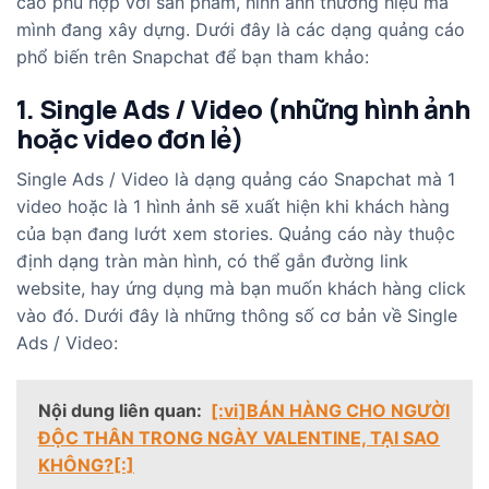
cáo phù hợp với sản phẩm, hình ảnh thương hiệu mà
mình đang xây dựng. Dưới đây là các dạng quảng cáo
phổ biến trên Snapchat để bạn tham khảo:
1. Single Ads / Video (những hình ảnh
hoặc video đơn lẻ)
Single Ads / Video là dạng quảng cáo Snapchat mà 1
video hoặc là 1 hình ảnh sẽ xuất hiện khi khách hàng
của bạn đang lướt xem stories. Quảng cáo này thuộc
định dạng tràn màn hình, có thể gắn đường link
website, hay ứng dụng mà bạn muốn khách hàng click
vào đó. Dưới đây là những thông số cơ bản về Single
Ads / Video:
Nội dung liên quan:
[:vi]BÁN HÀNG CHO NGƯỜI
ĐỘC THÂN TRONG NGÀY VALENTINE, TẠI SAO
KHÔNG?[:]