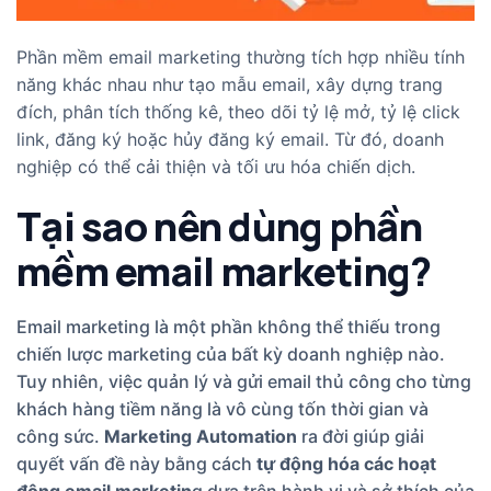
Phần mềm email marketing thường tích hợp nhiều tính
năng khác nhau như tạo mẫu email, xây dựng trang
đích, phân tích thống kê, theo dõi tỷ lệ mở, tỷ lệ click
link, đăng ký hoặc hủy đăng ký email. Từ đó, doanh
nghiệp có thể cải thiện và tối ưu hóa chiến dịch.
Tại sao nên dùng phần
mềm email marketing?
Email marketing là một phần không thể thiếu trong
chiến lược marketing của bất kỳ doanh nghiệp nào.
Tuy nhiên, việc quản lý và gửi email thủ công cho từng
khách hàng tiềm năng là vô cùng tốn thời gian và
công sức.
Marketing Automation
ra đời giúp giải
quyết vấn đề này bằng cách
tự động hóa các hoạt
động email marketin
g dựa trên hành vi và sở thích của