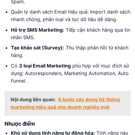
Spam.
Quản lý danh sách Email hiệu quả: Import danh sách
nhanh chóng, phân loại và lọc dữ liệu dễ dàng.
Hỗ trợ SMS Marketing:
Tiếp cận khách hàng qua tin
nhắn SMS.
Tạo khảo sát (Survey):
Thu thập phản hồi từ khách
hàng.
Có
3 loại Email Marketing
phù hợp với mục đích sử
dụng: Autoresponders, Marketing Automation, Auto
Funnel.
Nội dung liên quan:
6 bước xây dựng hệ thống
marketing hiệu quả cho doanh nghiệp mới
Nhược điểm
Khó sử dụng tính năng tự động hóa:
Tính năng này