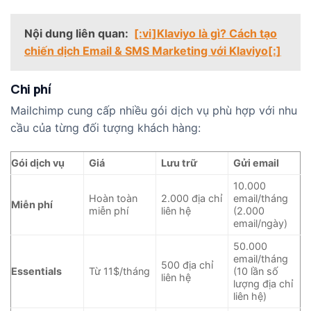
Nội dung liên quan:
[:vi]Klaviyo là gì? Cách tạo
chiến dịch Email & SMS Marketing với Klaviyo[:]
Chi phí
Mailchimp cung cấp nhiều gói dịch vụ phù hợp với nhu
cầu của từng đối tượng khách hàng:
Gói dịch vụ
Giá
Lưu trữ
Gửi email
10.000
Hoàn toàn
2.000 địa chỉ
email/tháng
Miễn phí
miễn phí
liên hệ
(2.000
email/ngày)
50.000
email/tháng
500 địa chỉ
Essentials
Từ 11$/tháng
(10 lần số
liên hệ
lượng địa chỉ
liên hệ)