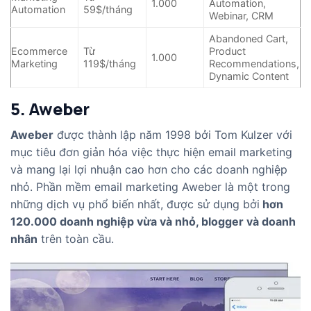
1.000
Automation,
Automation
59$/tháng
Webinar, CRM
Abandoned Cart,
Ecommerce
Từ
Product
1.000
Marketing
119$/tháng
Recommendations,
Dynamic Content
5. Aweber
Aweber
được thành lập năm 1998 bởi Tom Kulzer với
mục tiêu đơn giản hóa việc thực hiện email marketing
và mang lại lợi nhuận cao hơn cho các doanh nghiệp
nhỏ. Phần mềm email marketing Aweber là một trong
những dịch vụ phổ biến nhất, được sử dụng bởi
hơn
120.000 doanh nghiệp vừa và nhỏ, blogger và doanh
nhân
trên toàn cầu.