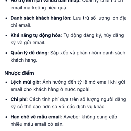
Hỗ trợ lên lịch và lưu bản nháp:
Quản lý chiến dịch
email marketing hiệu quả.
Danh sách khách hàng lớn:
Lưu trữ số lượng lớn địa
chỉ email.
Khả năng tự động hóa:
Tự động đăng ký, hủy đăng
ký và gửi email.
Quản lý dễ dàng:
Sắp xếp và phân nhóm danh sách
khách hàng.
Nhược điểm
Lệch múi giờ:
Ảnh hưởng đến tỷ lệ mở email khi gửi
email cho khách hàng ở nước ngoài.
Chi phí:
Cách tính phí dựa trên số lượng người đăng
ký có thể cao hơn so với các dịch vụ khác.
Hạn chế về mẫu email:
Aweber không cung cấp
nhiều mẫu email có sẵn.