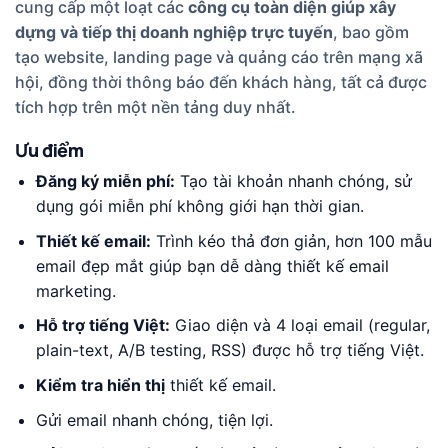
cung cấp một loạt các
công cụ toàn diện giúp xây
dựng và tiếp thị doanh nghiệp trực tuyến
, bao gồm
tạo website, landing page và quảng cáo trên mạng xã
hội, đồng thời thông báo đến khách hàng, tất cả được
tích hợp trên một nền tảng duy nhất.
Ưu điểm
Đăng ký miễn phí:
Tạo tài khoản nhanh chóng, sử
dụng gói miễn phí không giới hạn thời gian.
Thiết kế email:
Trình kéo thả đơn giản, hơn 100 mẫu
email đẹp mắt giúp bạn dễ dàng thiết kế email
marketing.
Hỗ trợ tiếng Việt:
Giao diện và 4 loại email (regular,
plain-text, A/B testing, RSS) được hỗ trợ tiếng Việt.
Kiểm tra hiển thị
thiết kế email.
Gửi email nhanh chóng, tiện lợi.