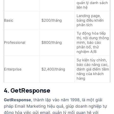
quản lý danh sách
liên hệ
Landing page,
Basic
$200/tháng
bảng điều khiển
phân tích
Tự động hóa tiếp
thị, nội dung thông
Professional
$800/tháng
minh, báo cáo
phân bổ, thử
nghiệm A/B
Sự kiện tùy chỉnh,
báo cáo nâng cao,
Enterprise
$2,400/tháng
đánh giá điểm tiềm
năng của khách
hàng
4. GetResponse
GetResponse
, thành lập vào năm 1998, là một giải
pháp Email Marketing hiệu quả, giúp doanh nghiệp tự
động hóa việc gửi email, quản lý mối quan hệ với