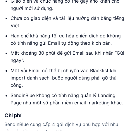
Giao diện và chức năng có thể gây khó khăn cho
người mới sử dụng.
Chưa có giao diện và tài liệu hướng dẫn bằng tiếng
Việt.
Hạn chế khả năng tối ưu hóa chiến dịch do không
có tính năng gửi Email tự động theo kịch bản.
Mất khoảng 30 phút để gửi Email sau khi nhấn “Gửi
ngay”.
Một vài Email có thể bị chuyển vào Blacklist khi
import danh sách, buộc người dùng phải gỡ thủ
công.
SendinBlue không có tính năng quản lý Landing
Page như một số phần mềm email marketing khác.
Chi phí
SendinBlue cung cấp 4 gói dịch vụ phù hợp với nhu