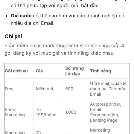
có thể phức tạp với người mới bắt đầu.
Giá cước
có thể cao hơn với các doanh nghiệp có
nhiều địa chỉ Email.
Chi phí
Phần mềm email marketing GetResponse cung cấp 4
gói đăng ký với mức giá và tính năng khác nhau:
Số lượng
Gói dịch vụ
Giá
Tính năng
liên lạc
Gửi Email, Quản lý
Free
Miễn phí
500
danh bạ, Tạo mẫu
Email
Autoresponder,
Email
Từ
Email
1.000
Marketing
19$/tháng
Segmentation,
Landing Page
Marketing
Marketing
Từ