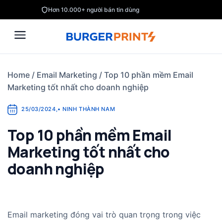
Skip
Hơn 10.000+ người bán tin dùng
to
content
Home
/
Email Marketing
/
Top 10 phần mềm Email
Marketing tốt nhất cho doanh nghiệp
25/03/2024
,
•
NINH THÀNH NAM
Top 10 phần mềm Email
Marketing tốt nhất cho
doanh nghiệp
Email marketing đóng vai trò quan trọng trong việc