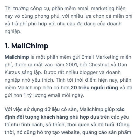
Thị trường công cụ, phần mềm email marketing hiện
nay vô cùng phong phú, với nhiều lựa chọn cả miễn phí
và trả phí phù hợp với nhu cầu đa dạng của doanh
nghiệp.
1. MailChimp
Mailchimp
là một phần mềm gửi Email Marketing miễn
phí, được ra mắt vào năm 2001, bởi Chestnut và Dan
Kurzus sáng lập. Được rất nhiều blogger và doanh
nghiệp nhỏ yêu thích. Tính tới thời điểm hiện nay, phần
mềm Mailchimp hiện có hơn
20 triệu người dùng
và đã
gửi hơn 1 tỷ lượng email mỗi ngày.
Với việc sử dụng dữ liệu có sẵn, Mailchimp giúp
xác
định đối tượng khách hàng phù hợp
dựa trên các yếu
tố như tính cách, sở thích, thói quen và độ tuổi. Đồng
thời, nó cũng hỗ trợ tạo website, quảng cáo sản phẩm