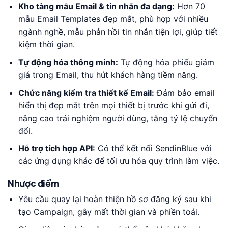
Kho tàng mẫu Email & tin nhắn đa dạng:
Hơn 70
mẫu Email Templates đẹp mắt, phù hợp với nhiều
ngành nghề, mẫu phản hồi tin nhắn tiện lợi, giúp tiết
kiệm thời gian.
Tự động hóa thông minh:
Tự động hóa phiếu giảm
giá trong Email, thu hút khách hàng tiềm năng.
Chức năng kiểm tra thiết kế Email:
Đảm bảo email
hiển thị đẹp mắt trên mọi thiết bị trước khi gửi đi,
nâng cao trải nghiệm người dùng, tăng tỷ lệ chuyển
đổi.
Hỗ trợ tích hợp API:
Có thể kết nối SendinBlue với
các ứng dụng khác để tối ưu hóa quy trình làm việc.
Nhược điểm
Yêu cầu quay lại hoàn thiện hồ sơ đăng ký sau khi
tạo Campaign, gây mất thời gian và phiền toái.