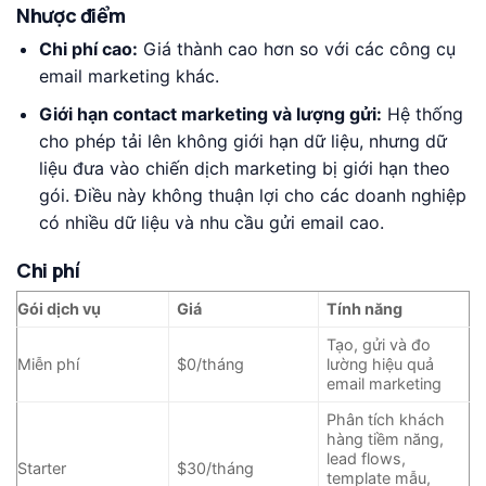
Nhược điểm
Chi phí cao:
Giá thành cao hơn so với các công cụ
email marketing khác.
Giới hạn contact marketing và lượng gửi:
Hệ thống
cho phép tải lên không giới hạn dữ liệu, nhưng dữ
liệu đưa vào chiến dịch marketing bị giới hạn theo
gói. Điều này không thuận lợi cho các doanh nghiệp
có nhiều dữ liệu và nhu cầu gửi email cao.
Chi phí
Gói dịch vụ
Giá
Tính năng
Tạo, gửi và đo
Miễn phí
$0/tháng
lường hiệu quả
email marketing
Phân tích khách
hàng tiềm năng,
lead flows,
Starter
$30/tháng
template mẫu,