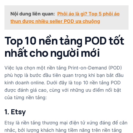
Nội dung liên quan:
Phôi áo là gì? Top 5 phôi áo
thun được nhiều seller POD ưa chuộng
Top 10 nền tảng POD tốt
nhất cho người mới
Việc lựa chọn một nền tảng Print-on-Demand (POD)
phù hợp là bước đầu tiên quan trọng khi bạn bắt đầu
kinh doanh online. Dưới đây là top 10 nền tảng POD
được đánh giá cao, cùng với những ưu điểm nổi bật
của từng nền tảng:
1. Etsy
Etsy là nền tảng thương mại điện tử xứng đáng để cân
nhắc, bởi lượng khách hàng tiềm năng trên nền tảng