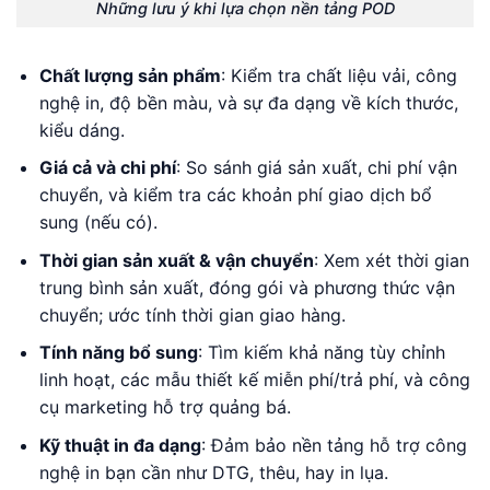
Những lưu ý khi lựa chọn nền tảng POD
Chất lượng sản phẩm
: Kiểm tra chất liệu vải, công
nghệ in, độ bền màu, và sự đa dạng về kích thước,
kiểu dáng.
Giá cả và chi phí
: So sánh giá sản xuất, chi phí vận
chuyển, và kiểm tra các khoản phí giao dịch bổ
sung (nếu có).
Thời gian sản xuất & vận chuyển
: Xem xét thời gian
trung bình sản xuất, đóng gói và phương thức vận
chuyển; ước tính thời gian giao hàng.
Tính năng bổ sung
: Tìm kiếm khả năng tùy chỉnh
linh hoạt, các mẫu thiết kế miễn phí/trả phí, và công
cụ marketing hỗ trợ quảng bá.
Kỹ thuật in đa dạng
: Đảm bảo nền tảng hỗ trợ công
nghệ in bạn cần như DTG, thêu, hay in lụa.