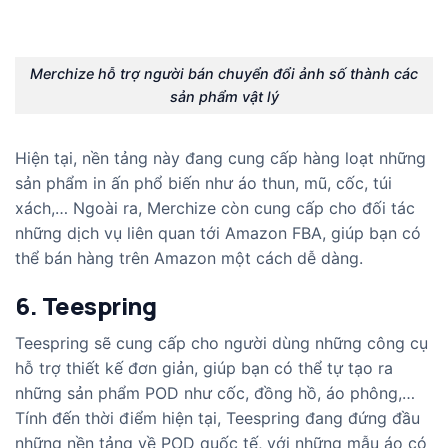
Merchize hỗ trợ người bán chuyển đổi ảnh số thành các
sản phẩm vật lý
Hiện tại, nền tảng này đang cung cấp hàng loạt những
sản phẩm in ấn phổ biến như áo thun, mũ, cốc, túi
xách,… Ngoài ra, Merchize còn cung cấp cho đối tác
những dịch vụ liên quan tới Amazon FBA, giúp bạn có
thể bán hàng trên Amazon một cách dễ dàng.
6. Teespring
Teespring sẽ cung cấp cho người dùng những công cụ
hỗ trợ thiết kế đơn giản, giúp bạn có thể tự tạo ra
những sản phẩm POD như cốc, đồng hồ, áo phông,…
Tính đến thời điểm hiện tại, Teespring đang đứng đầu
những nền tảng về POD quốc tế, với những mẫu áo có