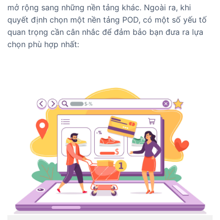
mở rộng sang những nền tảng khác. Ngoài ra, khi
quyết định chọn một nền tảng POD, có một số yếu tố
quan trọng cần cân nhắc để đảm bảo bạn đưa ra lựa
chọn phù hợp nhất: