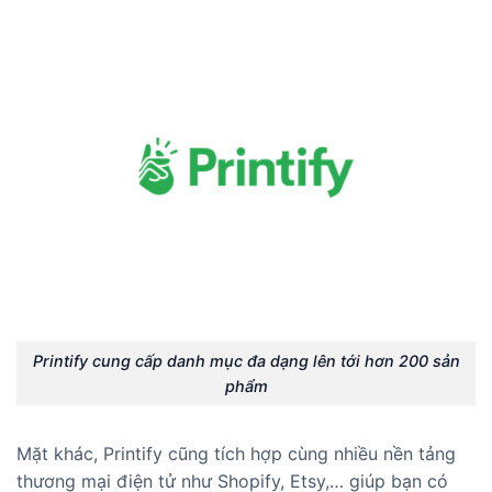
Printify cung cấp danh mục đa dạng lên tới hơn 200 sản
phẩm
Mặt khác, Printify cũng tích hợp cùng nhiều nền tảng
thương mại điện tử như Shopify, Etsy,… giúp bạn có