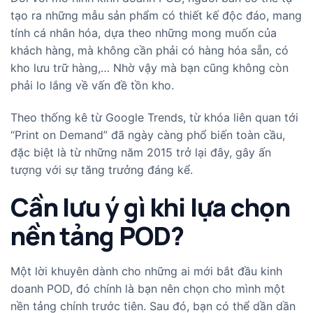
tạo ra những mẫu sản phẩm có thiết kế độc đáo, mang
tính cá nhân hóa, dựa theo những mong muốn của
khách hàng, mà không cần phải có hàng hóa sẵn, có
kho lưu trữ hàng,… Nhờ vậy mà bạn cũng không còn
phải lo lắng về vấn đề tồn kho.
Theo thống kê từ Google Trends, từ khóa liên quan tới
“Print on Demand” đã ngày càng phổ biến toàn cầu,
đặc biệt là từ những năm 2015 trở lại đây, gây ấn
tượng với sự tăng trưởng đáng kể.
Cần lưu ý gì khi lựa chọn
nền tảng POD?
Một lời khuyên dành cho những ai mới bắt đầu kinh
doanh POD, đó chính là bạn nên chọn cho mình một
nền tảng chính trước tiên. Sau đó, bạn có thể dần dần