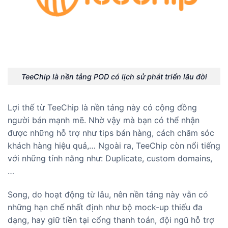
TeeChip là nền tảng POD có lịch sử phát triển lâu đời
Lợi thế từ TeeChip là nền tảng này có cộng đồng
người bán mạnh mẽ. Nhờ vậy mà bạn có thể nhận
được những hỗ trợ như tips bán hàng, cách chăm sóc
khách hàng hiệu quả,… Ngoài ra, TeeChip còn nổi tiếng
với những tính năng như: Duplicate, custom domains,
…
Song, do hoạt động từ lâu, nên nền tảng này vẫn có
những hạn chế nhất định như bộ mock-up thiếu đa
dạng, hay giữ tiền tại cổng thanh toán, đội ngũ hỗ trợ