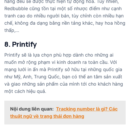
hàng đều sẽ được thực hiện tự động hóa. Tuy nhiên,
Redbubble cũng tồn tại một số nhược điểm như cạnh
tranh cao do nhiều người bán, tùy chỉnh còn nhiều hạn
chế, không đa dạng bằng nền tảng khác, hay hoa hồng
thấp,…
8. Printify
Printify sẽ là lựa chọn phù hợp dành cho những ai
muốn mở rộng phạm vi kinh doanh ra toàn cầu. Với
mạng lưới in ấn mà Printify sở hữu tại những quốc gia
như Mỹ, Anh, Trung Quốc, bạn có thể an tâm sản xuất
và giao những sản phẩm của mình tới cho khách hàng
một cách hiệu quả.
Nội dung liên quan:
Tracking number là gì? Các
thuật ngữ về trạng thái đơn hàng