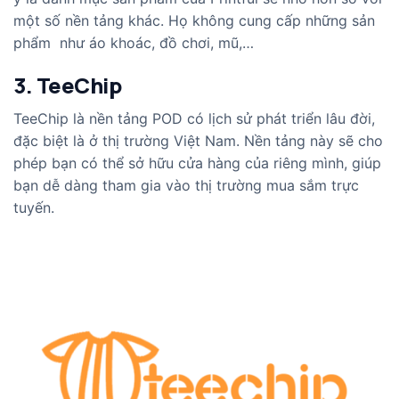
một số nền tảng khác. Họ không cung cấp những sản
phẩm như áo khoác, đồ chơi, mũ,…
3. TeeChip
TeeChip là nền tảng POD có lịch sử phát triển lâu đời,
đặc biệt là ở thị trường Việt Nam. Nền tảng này sẽ cho
phép bạn có thể sở hữu cửa hàng của riêng mình, giúp
bạn dễ dàng tham gia vào thị trường mua sắm trực
tuyến.