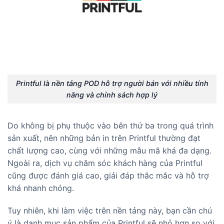
Printful là nền tảng POD hỗ trợ người bán với nhiều tính
năng và chính sách hợp lý
Do không bị phụ thuộc vào bên thứ ba trong quá trình
sản xuất, nên những bản in trên Printful thường đạt
chất lượng cao, cùng với những mẫu mã khá đa dạng.
Ngoài ra, dịch vụ chăm sóc khách hàng của Printful
cũng được đánh giá cao, giải đáp thắc mắc và hỗ trợ
khá nhanh chóng.
Tuy nhiên, khi làm việc trên nền tảng này, bạn cần chú
ý là danh mục sản phẩm của Printful sẽ nhỏ hơn so với