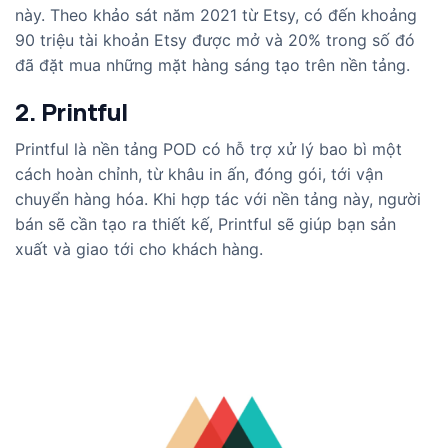
này. Theo khảo sát năm 2021 từ Etsy, có đến khoảng
90 triệu tài khoản Etsy được mở và 20% trong số đó
đã đặt mua những mặt hàng sáng tạo trên nền tảng.
2. Printful
Printful là nền tảng POD có hỗ trợ xử lý bao bì một
cách hoàn chỉnh, từ khâu in ấn, đóng gói, tới vận
chuyển hàng hóa. Khi hợp tác với nền tảng này, người
bán sẽ cần tạo ra thiết kế, Printful sẽ giúp bạn sản
xuất và giao tới cho khách hàng.