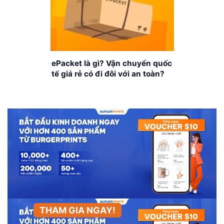
ePacket là gì? Vận chuyển quốc
tế giá rẻ có đi đôi với an toàn?
THAM GIA NGAY!