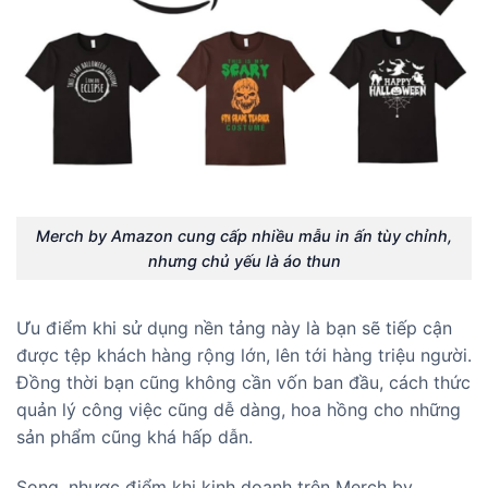
Merch by Amazon cung cấp nhiều mẫu in ấn tùy chỉnh,
nhưng chủ yếu là áo thun
Ưu điểm khi sử dụng nền tảng này là bạn sẽ tiếp cận
được tệp khách hàng rộng lớn, lên tới hàng triệu người.
Đồng thời bạn cũng không cần vốn ban đầu, cách thức
quản lý công việc cũng dễ dàng, hoa hồng cho những
sản phẩm cũng khá hấp dẫn.
Song, nhược điểm khi kinh doanh trên Merch by