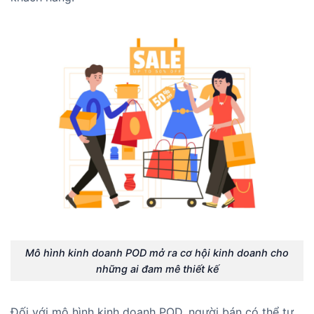
Mô hình kinh doanh POD mở ra cơ hội kinh doanh cho
những ai đam mê thiết kế
Đối với mô hình kinh doanh POD, người bán có thể tự