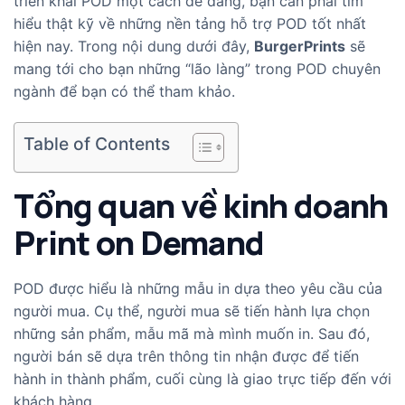
triển khai POD một cách dễ dàng, bạn cần phải tìm
hiểu thật kỹ về những nền tảng hỗ trợ POD tốt nhất
hiện nay. Trong nội dung dưới đây,
BurgerPrints
sẽ
mang tới cho bạn những “lão làng” trong POD chuyên
ngành để bạn có thể tham khảo.
Table of Contents
Tổng quan về kinh doanh
Print on Demand
POD được hiểu là những mẫu in dựa theo yêu cầu của
người mua. Cụ thể, người mua sẽ tiến hành lựa chọn
những sản phẩm, mẫu mã mà mình muốn in. Sau đó,
người bán sẽ dựa trên thông tin nhận được để tiến
hành in thành phẩm, cuối cùng là giao trực tiếp đến với
khách hàng.