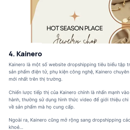
4. Kainero
Kainero là một số website dropshipping tiêu biểu tập 
sản phẩm điện tử, phụ kiện công nghệ, Kainero chuyê
mới nhất trên thị trường.
Chiến lược tiếp thị của Kainero chính là nhấn mạnh v
hành, thường sử dụng hình thức video để giới thiệu chi
về sản phẩm mà họ cung cấp.
Ngoài ra, Kainero cũng mở rộng sang dropshipping cá
khoẻ…