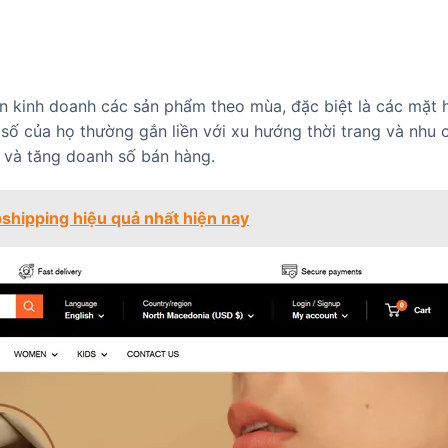
 kinh doanh các sản phẩm theo mùa, đặc biệt là các mặt 
ị số của họ thường gắn liền với xu hướng thời trang và nhu 
 và tăng doanh số bán hàng.
shipping hiệu quả nhất hiện nay