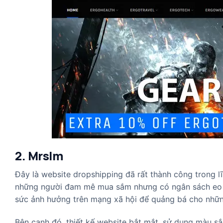
2. Mrslm
Đây là website dropshipping đã rất thành công trong l
những người đam mê mua sắm nhưng có ngân sách eo hẹ
sức ảnh hưởng trên mạng xã hội để quảng bá cho nhữn
Bên cạnh đó, thiết kế website bắt mắt, sử dụng màu s