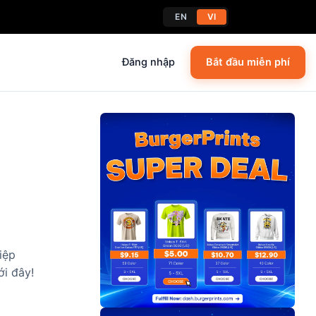
EN
VI
Đăng nhập
Bắt đầu miễn phí
iệp
ới đây!