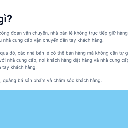
gì?
công đoạn vận chuyển, nhà bán lẻ không trực tiếp giữ hàng
u nhà cung cấp vận chuyển đến tay khách hàng.
qua đó, các nhà bán lẻ có thể bán hàng mà không cần tự g
n với nhà cung cấp, nơi khách hàng đặt hàng và nhà cung c
n tay khách hàng.
te, quảng bá sản phẩm và chăm sóc khách hàng.