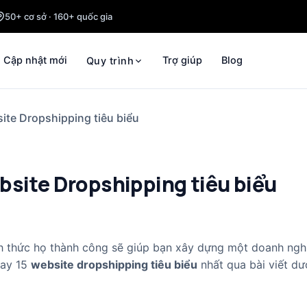
50+ cơ sở · 160+ quốc gia
Cập nhật mới
Trợ giúp
Blog
Quy trình
ite Dropshipping tiêu biểu
bsite Dropshipping tiêu biểu
h thức họ thành công sẽ giúp bạn xây dựng một doanh ngh
gay 15
website dropshipping tiêu biểu
nhất qua bài viết dư