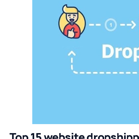
Top 15 website dropshipp