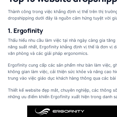
Thành công trong việc khẳng định vị thế trên thị trườn
dropshipping dưới đây là nguồn cảm hứng tuyệt vời giú
1. Ergofinity
Thấu hiểu nhu cầu làm việc tại nhà ngày càng gia tă
năng suất nhất, Ergofinity khẳng định vị thế là đơn vị
văn phòng và các giải pháp ergonomics.
Ergofinity cung cấp các sản phẩm như bàn làm việc, gh
không gian làm việc, cải thiện sức khỏe và nâng cao hiệ
trung vào việc giáo dục khách hàng thông qua các bài v
Thiết kế website đẹp mắt, chuyên nghiệp, các thông số
những ưu điểm khiến Ergofinity xuất hiện trong danh s