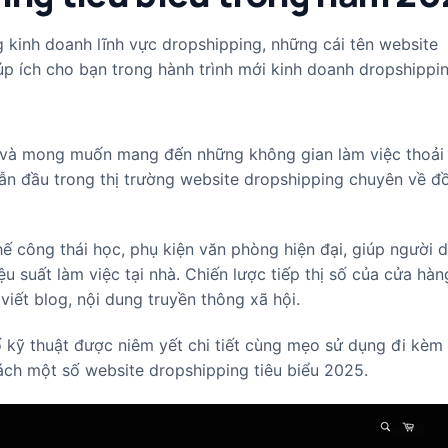
g kinh doanh lĩnh vực dropshipping, những cái tên website
p ích cho bạn trong hành trình mới kinh doanh dropshippin
ng và mong muốn mang đến những không gian làm việc thoải
 dẫn đầu trong thị trường website dropshipping chuyên về đồ
ế công thái học, phụ kiện văn phòng hiện đại, giúp người d
u suất làm việc tại nhà. Chiến lược tiếp thị số của cửa hàn
iết blog, nội dung truyền thông xã hội.
 kỹ thuật được niêm yết chi tiết cùng mẹo sử dụng đi kèm 
ách một số website dropshipping tiêu biểu 2025.