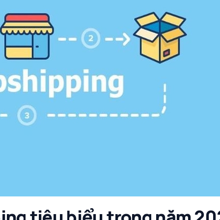
ing tiêu biểu trong năm 20