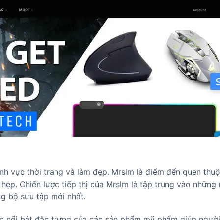
ĩnh vực thời trang và làm đẹp. Mrslm là điểm đến quen thu
p. Chiến lược tiếp thị của Mrslm là tập trung vào những 
g bộ sưu tập mới nhất.
ắc nổi bật đặc trưng của các sản phẩm mỹ phẩm giúp người