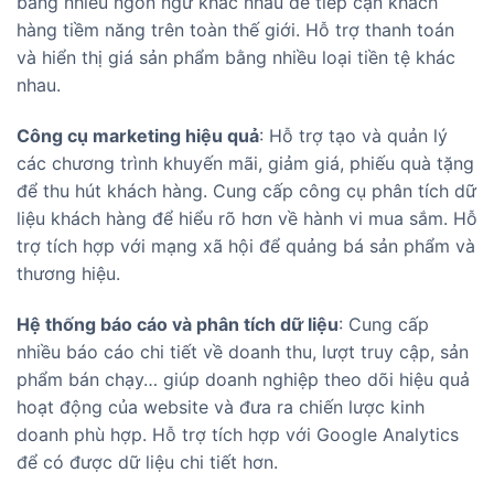
bằng nhiều ngôn ngữ khác nhau để tiếp cận khách
hàng tiềm năng trên toàn thế giới. Hỗ trợ thanh toán
và hiển thị giá sản phẩm bằng nhiều loại tiền tệ khác
nhau.
Công cụ marketing hiệu quả
: Hỗ trợ tạo và quản lý
các chương trình khuyến mãi, giảm giá, phiếu quà tặng
để thu hút khách hàng. Cung cấp công cụ phân tích dữ
liệu khách hàng để hiểu rõ hơn về hành vi mua sắm. Hỗ
trợ tích hợp với mạng xã hội để quảng bá sản phẩm và
thương hiệu.
Hệ thống báo cáo và phân tích dữ liệu
: Cung cấp
nhiều báo cáo chi tiết về doanh thu, lượt truy cập, sản
phẩm bán chạy… giúp doanh nghiệp theo dõi hiệu quả
hoạt động của website và đưa ra chiến lược kinh
doanh phù hợp. Hỗ trợ tích hợp với Google Analytics
để có được dữ liệu chi tiết hơn.