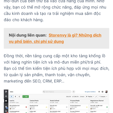
mô-đun của bên thứ ba vào cửa hàng của mình. Nhờ
vậy, bạn có thể mở rộng chức năng, đáp ứng mọi nhu
cầu kinh doanh và tạo ra trải nghiệm mua sắm độc
đáo cho khách hàng.
Nội dung liên quan:
Storenvy là gì? Những dịch
vụ phổ biến, chi phí sử dụng
Đồng thời, nền tảng cung cấp một kho tàng khổng lồ
với hàng nghìn tiện ích và mô-đun miễn phí/trả phí.
Bạn có thể tìm kiếm tiện ích phù hợp với mọi mục đích,
từ quản lý sản phẩm, thanh toán, vận chuyển,
marketing đến SEO, CRM, ERP…