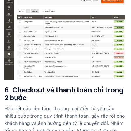
6. Checkout và thanh toán chỉ trong
2 bước
Hầu hết các nền tảng thương mại điện tử yêu cầu
nhiều bước trong quy trình thanh toán, gây rắc rối cho
khách hàng và ảnh hưởng đến tỷ lệ chuyển đổi. Nhằm
tối ưu hóa trải nghiệm mua sắm, Magento 2 đã xây