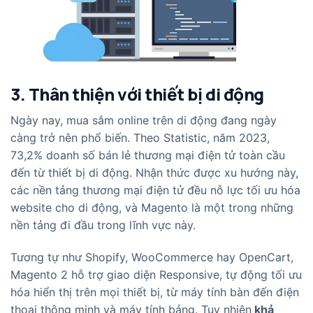
3. Thân thiện với thiết bị di động
Ngày nay, mua sắm online trên di động đang ngày
càng trở nên phổ biến. Theo Statistic, năm 2023,
73,2% doanh số bán lẻ thương mại điện tử toàn cầu
đến từ thiết bị di động. Nhận thức được xu hướng này,
các nền tảng thương mại điện tử đều nỗ lực tối ưu hóa
website cho di động, và Magento là một trong những
nền tảng đi đầu trong lĩnh vực này.
Tương tự như Shopify, WooCommerce hay OpenCart,
Magento 2 hỗ trợ giao diện Responsive, tự động tối ưu
hóa hiển thị trên mọi thiết bị, từ máy tính bàn đến điện
thoại thông minh và máy tính bảng. Tuy nhiên
khả