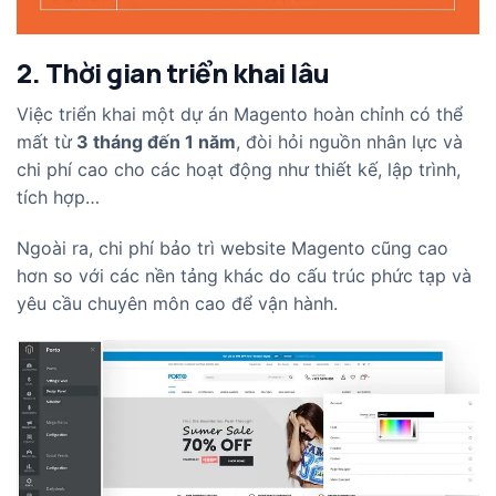
2. Thời gian triển khai lâu
Việc triển khai một dự án Magento hoàn chỉnh có thể
mất từ
3 tháng đến 1 năm
, đòi hỏi nguồn nhân lực và
chi phí cao cho các hoạt động như thiết kế, lập trình,
tích hợp…
Ngoài ra, chi phí bảo trì website Magento cũng cao
hơn so với các nền tảng khác do cấu trúc phức tạp và
yêu cầu chuyên môn cao để vận hành.