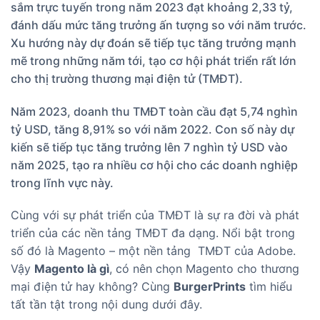
sắm trực tuyến trong năm 2023 đạt khoảng 2,33 tỷ,
đánh dấu mức tăng trưởng ấn tượng so với năm trước.
Xu hướng này dự đoán sẽ tiếp tục tăng trưởng mạnh
mẽ trong những năm tới, tạo cơ hội phát triển rất lớn
cho thị trường thương mại điện tử (TMĐT).
Năm 2023, doanh thu TMĐT toàn cầu đạt 5,74 nghìn
tỷ USD, tăng 8,91% so với năm 2022. Con số này dự
kiến sẽ tiếp tục tăng trưởng lên 7 nghìn tỷ USD vào
năm 2025, tạo ra nhiều cơ hội cho các doanh nghiệp
trong lĩnh vực này.
Cùng với sự phát triển của TMĐT là sự ra đời và phát
triển của các nền tảng TMĐT đa dạng. Nổi bật trong
số đó là Magento – một nền tảng TMĐT của Adobe.
Vậy
Magento là gì
, có nên chọn Magento cho thương
mại điện tử hay không? Cùng
BurgerPrints
tìm hiểu
tất tần tật trong nội dung dưới đây.