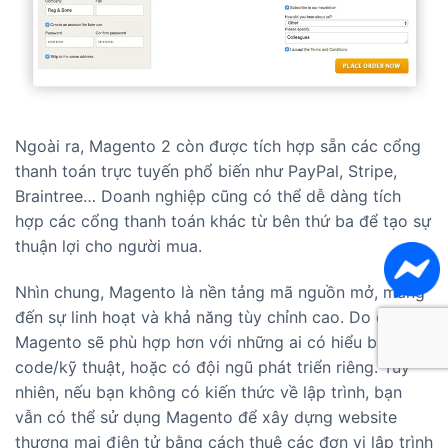
Ngoài ra, Magento 2 còn được tích hợp sẵn các cổng
thanh toán trực tuyến phổ biến như PayPal, Stripe,
Braintree… Doanh nghiệp cũng có thể dễ dàng tích
hợp các cổng thanh toán khác từ bên thứ ba để tạo sự
thuận lợi cho người mua.
Nhìn chung, Magento là nền tảng mã nguồn mở, mang
đến sự linh hoạt và khả năng tùy chỉnh cao. Do đó,
Magento sẽ phù hợp hơn với những ai có hiểu biết về
code/kỹ thuật, hoặc có đội ngũ phát triển riêng. Tuy
nhiên, nếu bạn không có kiến thức về lập trình, bạn
vẫn có thể sử dụng Magento để xây dựng website
thương mại điện tử bằng cách thuê các đơn vị lập trình