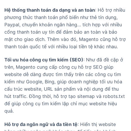
Hệ thống thanh toán đa dạng và an toàn
: Hỗ trợ nhiều
phương thức thanh toán phổ biến như thẻ tín dụng,
Paypal, chuyển khoản ngân hàng… tích hợp với nhiều
cổng thanh toán uy tín để đảm bảo an toàn và bảo
mật cho giao dịch. Thêm vào đó, Magento cũng hỗ trợ
thanh toán quốc tế với nhiều loại tiền tệ khác nhau.
Tối ưu hóa công cụ tìm kiếm (SEO)
: Như đã đề cập ở
trên, Magento cung cấp công cụ hỗ trợ SEO giúp
website dễ dàng được tìm thấy trên các công cụ tìm
kiếm như Google, Bing, giúp doanh nghiệp tối ưu hóa
cấu trúc website, URL sản phẩm và nội dung để thu
hút traffic. Đồng thời, hỗ trợ tạo sitemap và robots.txt
để giúp công cụ tìm kiếm lập chỉ mục website hiệu
quả.
Hỗ trợ đa ngôn ngữ và đa tiền tệ
: Hiển thị website