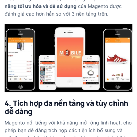
năng tối ưu hóa và dễ sử dụng
của Magento được
đánh giá cao hơn hẳn so với 3 nền tảng trên.
4. Tích hợp đa nền tảng và tùy chỉnh
dễ dàng
Magento nổi tiếng với khả năng mở rộng linh hoạt, cho
phép bạn dễ dàng tích hợp các tiện ích bổ sung và