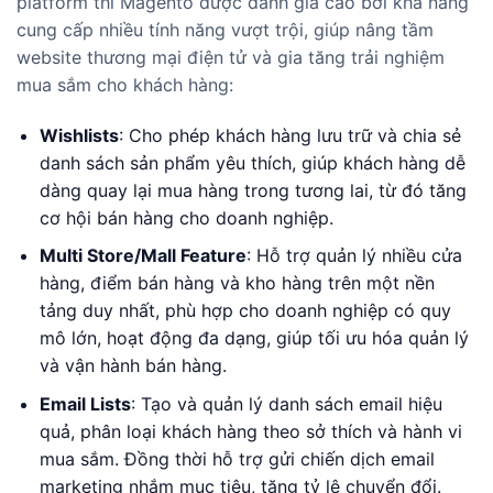
platform thì Magento được đánh giá cao bởi khả năng
cung cấp nhiều tính năng vượt trội, giúp nâng tầm
website thương mại điện tử và gia tăng trải nghiệm
mua sắm cho khách hàng:
Wishlists
: Cho phép khách hàng lưu trữ và chia sẻ
danh sách sản phẩm yêu thích, giúp khách hàng dễ
dàng quay lại mua hàng trong tương lai, từ đó tăng
cơ hội bán hàng cho doanh nghiệp.
Multi Store/Mall Feature
: Hỗ trợ quản lý nhiều cửa
hàng, điểm bán hàng và kho hàng trên một nền
tảng duy nhất, phù hợp cho doanh nghiệp có quy
mô lớn, hoạt động đa dạng, giúp tối ưu hóa quản lý
và vận hành bán hàng.
Email Lists
: Tạo và quản lý danh sách email hiệu
quả, phân loại khách hàng theo sở thích và hành vi
mua sắm. Đồng thời hỗ trợ gửi chiến dịch email
marketing nhắm mục tiêu, tăng tỷ lệ chuyển đổi.