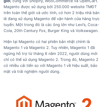
giới
, cùng với Shopify, WooCommerce và OpenCart.
Magento được sử dụng bởi 250.000 website TMĐT
trên toàn thế giới và ước tính, có hơn 2 triệu nhà bán
lẻ đang sử dụng Magento để vận hành cửa hàng trực
tuyến. Một trong đó là các ông lớn như Levi’s, Coca-
Cola, 20th Century Fox, Burger King và Volkswagen.
Hiện tại Magento có hai phiên bản nhật chính là
Magento 1 và Magento 2. Tuy nhiên, Magento 1 đã
ngừng hỗ trợ từ tháng 6 năm 2022, người dùng mới
chỉ có thể sử dụng Magento 2. Trong đó, Magento 2
có nhiều cải tiến so với Magento 1 về hiệu suất, bảo
mật và trải nghiệm người dùng.