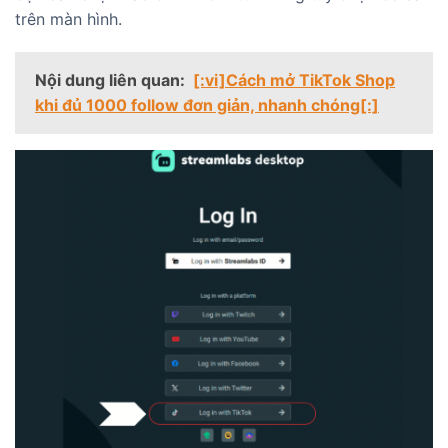
trên màn hình.
Nội dung liên quan:
[:vi]Cách mở TikTok Shop
khi đủ 1000 follow đơn giản, nhanh chóng[:]