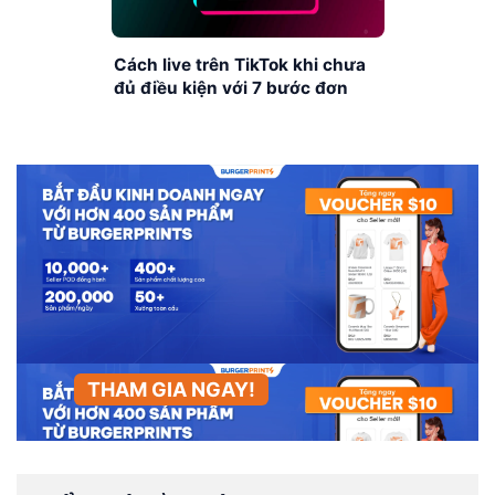
Cách live trên TikTok khi chưa
đủ điều kiện với 7 bước đơn
giản
THAM GIA NGAY!