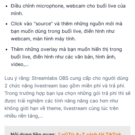
Điều chỉnh microphone, webcam cho buổi live của
mình.
Click vào “source” và thêm những nguồn mới mà
bạn muốn dùng trong buổi live, điển hình như
webcam, màn hình máy tính.
Thêm những overlay mà bạn muốn hiển thị trong
buổi live, điển hình như các văn bản, hình ảnh,
video,…
Lưu ý rằng: Streamlabs OBS cung cấp cho người dùng
2 chức năng livestream bao gồm miễn phí và trả phí.
Trong trường hợp bạn lựa chọn những gói trả phí thì sẽ
được trải nghiệm các tính năng nâng cao hơn như
không giới hạn về theme, livestream cùng lúc trên
nhiều nền tảng,…
Nội dung liên quan:
[:vi]Từ A-Z cách tài TikTok