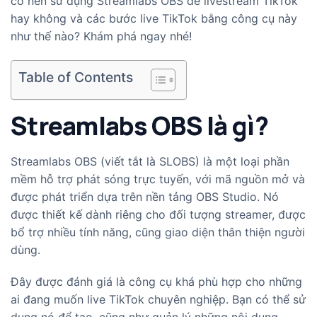
có nên sử dụng Streamlabs OBS để livestream TikTok
hay không và các bước live TikTok bằng công cụ này
như thế nào? Khám phá ngay nhé!
Table of Contents
Streamlabs OBS là gì?
Streamlabs OBS (viết tắt là SLOBS) là một loại phần
mềm hỗ trợ phát sóng trực tuyến, với mã nguồn mở và
được phát triển dựa trên nền tảng OBS Studio. Nó
được thiết kế dành riêng cho đối tượng streamer, được
bổ trợ nhiều tính năng, cũng giao diện thân thiện người
dùng.
Đây được đánh giá là công cụ khá phù hợp cho những
ai đang muốn live TikTok chuyên nghiệp. Bạn có thể sử