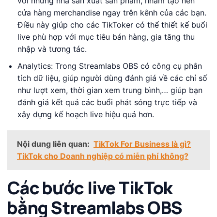
với những nhà sản xuất sản phẩm, nhằm tạo nên
cửa hàng merchandise ngay trên kênh của các bạn.
Điều này giúp cho các TikToker có thể thiết kế buổi
live phù hợp với mục tiêu bán hàng, gia tăng thu
nhập và tương tác.
Analytics: Trong Streamlabs OBS có công cụ phân
tích dữ liệu, giúp người dùng đánh giá về các chỉ số
như lượt xem, thời gian xem trung bình,… giúp bạn
đánh giá kết quả các buổi phát sóng trực tiếp và
xây dựng kế hoạch live hiệu quả hơn.
Nội dung liên quan:
TikTok For Business là gì?
TikTok cho Doanh nghiệp có miễn phí không?
Các bước live TikTok
bằng Streamlabs OBS