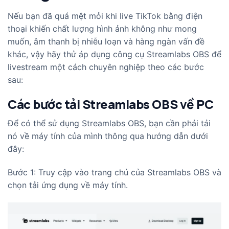
Nếu bạn đã quá mệt mỏi khi live TikTok bằng điện
thoại khiến chất lượng hình ảnh không như mong
muốn, âm thanh bị nhiễu loạn và hàng ngàn vấn đề
khác, vậy hãy thử áp dụng công cụ Streamlabs OBS để
livestream một cách chuyên nghiệp theo các bước
sau:
Các bước tải Streamlabs OBS về PC
Để có thể sử dụng Streamlabs OBS, bạn cần phải tải
nó về máy tính của mình thông qua hướng dẫn dưới
đây:
Bước 1: Truy cập vào trang chủ của Streamlabs OBS và
chọn tải ứng dụng về máy tính.