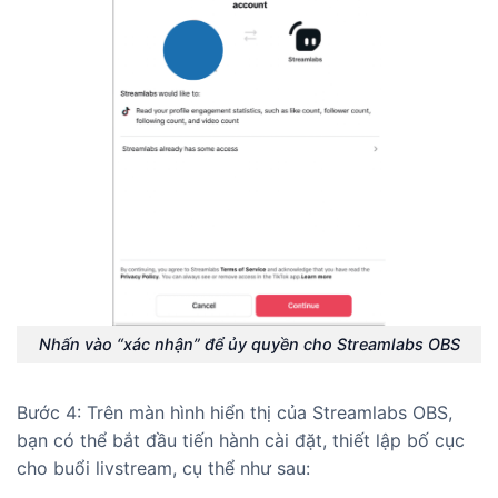
Nhấn vào “xác nhận” để ủy quyền cho Streamlabs OBS
Bước 4: Trên màn hình hiển thị của Streamlabs OBS,
bạn có thể bắt đầu tiến hành cài đặt, thiết lập bố cục
cho buổi livstream, cụ thể như sau: