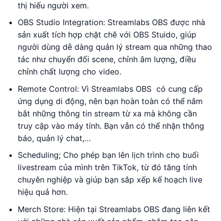
thị hiếu người xem.
OBS Studio Integration: Streamlabs OBS được nhà
sản xuất tích hợp chặt chẽ với OBS Stuido, giúp
người dùng dễ dàng quản lý stream qua những thao
tác như chuyển đổi scene, chỉnh âm lượng, điều
chỉnh chất lượng cho video.
Remote Control: Vì Streamlabs OBS có cung cấp
ứng dụng di động, nên bạn hoàn toàn có thể nắm
bắt những thông tin stream từ xa mà không cần
truy cập vào máy tính. Bạn vẫn có thể nhận thông
báo, quản lý chat,…
Scheduling; Cho phép bạn lên lịch trình cho buổi
livestream của mình trên TikTok, từ đó tăng tính
chuyên nghiệp và giúp bạn sắp xếp kế hoạch live
hiệu quả hơn.
Merch Store: Hiện tại Streamlabs OBS đang liên kết