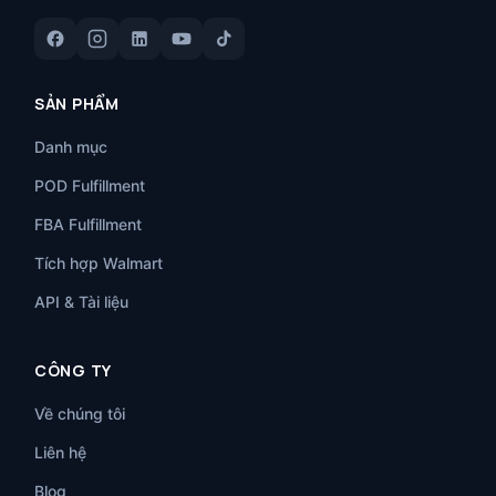
SẢN PHẨM
Danh mục
POD Fulfillment
FBA Fulfillment
Tích hợp Walmart
API & Tài liệu
CÔNG TY
Về chúng tôi
Liên hệ
Blog