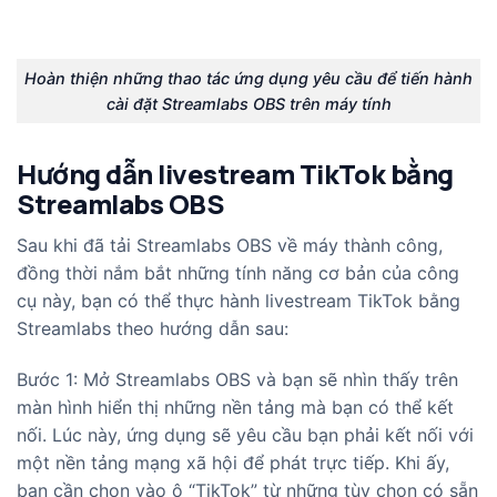
Hoàn thiện những thao tác ứng dụng yêu cầu để tiến hành
cài đặt Streamlabs OBS trên máy tính
Hướng dẫn livestream TikTok bằng
Streamlabs OBS
Sau khi đã tải Streamlabs OBS về máy thành công,
đồng thời nắm bắt những tính năng cơ bản của công
cụ này, bạn có thể thực hành livestream TikTok bằng
Streamlabs theo hướng dẫn sau:
Bước 1: Mở Streamlabs OBS và bạn sẽ nhìn thấy trên
màn hình hiển thị những nền tảng mà bạn có thể kết
nối. Lúc này, ứng dụng sẽ yêu cầu bạn phải kết nối với
một nền tảng mạng xã hội để phát trực tiếp. Khi ấy,
bạn cần chọn vào ô “TikTok” từ những tùy chọn có sẵn