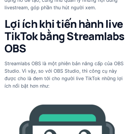
dụng nó để tạo, cũng như quản lý những nội dung
livestream, góp phần thu hút người xem.
Lợi ích khi tiến hành live
TikTok bằng Streamlabs
OBS
Streamlabs OBS là một phiên bản nâng cấp của OBS
Studio. Vì vậy, so với OBS Studio, thì công cụ này
được cho là đem tới cho người live TikTok những lợi
ích nổi bật hơn như: