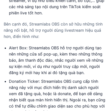
streamer, ví dụ như điều khiển cảnh, bố cục,… giúp
các nhà sáng tạo nội dung trên TikTok kiểm soát
phiên live tốt hơn.
Bên cạnh đó, Streamlabs OBS còn sở hữu những tính
năng nổi bật, hỗ trợ người dùng livestream hiệu quả
hơn, điển hình như:
Alert Box: Streamlabs OBS hỗ trợ người dùng tạo
nên những cửa sổ pop-up, kèm theo những thông
báo, âm thanh độc đáo, nhắc người xem về những
sự kiện mới, ví dụ như người truy cập mới, người
đăng ký mới hay khi ai đó tặng quà bạn.
Donation Ticker: Streamlabs OBS cung cấp tính
năng này với mục đích hiển thị danh sách người
xem đã tặng quà, hoặc là donate, để bạn dễ dàng
nhận biết qua màn hình hiển thị. Ngoài ra, bạn cũng
có thể tự điều chỉnh giao diện sao cho phù hợp với