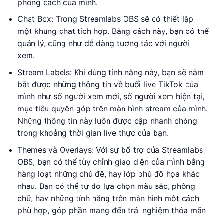
phong cách của mình.
Chat Box: Trong Streamlabs OBS sẽ có thiết lập
một khung chat tích hợp. Bằng cách này, bạn có thể
quản lý, cũng như dễ dàng tương tác với người
xem.
Stream Labels: Khi dùng tính năng này, bạn sẽ nắm
bắt được những thông tin về buổi live TikTok của
mình như số người xem mới, số người xem hiện tại,
mục tiêu quyên góp trên màn hình stream của mình.
Những thông tin này luôn được cập nhanh chóng
trong khoảng thời gian live thực của bạn.
Themes và Overlays: Với sự bổ trợ của Streamlabs
OBS, bạn có thể tùy chỉnh giao diện của mình bằng
hàng loạt những chủ đề, hay lớp phủ đồ họa khác
nhau. Bạn có thể tự do lựa chọn màu sắc, phông
chữ, hay những tính năng trên màn hình một cách
phù hợp, góp phần mang đến trải nghiệm thỏa mãn