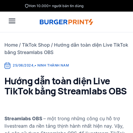
Skip
Hơn 10.000+ người bán tin dùng
to
content
Home
/
TikTok Shop
/
Hướng dẫn toàn diện Live TikTok
bằng Streamlabs OBS
25/06/2024
,
•
NINH THÀNH NAM
Hướng dẫn toàn diện Live
TikTok bằng Streamlabs OBS
Streamlabs OBS
– một trong những công cụ hỗ trợ
livestream đa nền tảng thịnh hành nhất hiện nay. Vậy,