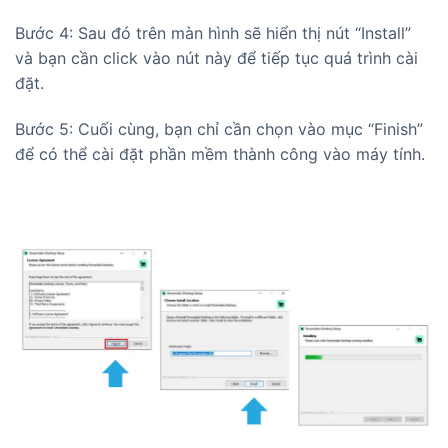
Bước 4: Sau đó trên màn hình sẽ hiển thị nút “Install”
và bạn cần click vào nút này để tiếp tục quá trình cài
đặt.
Bước 5: Cuối cùng, bạn chỉ cần chọn vào mục “Finish”
để có thể cài đặt phần mềm thành công vào máy tính.