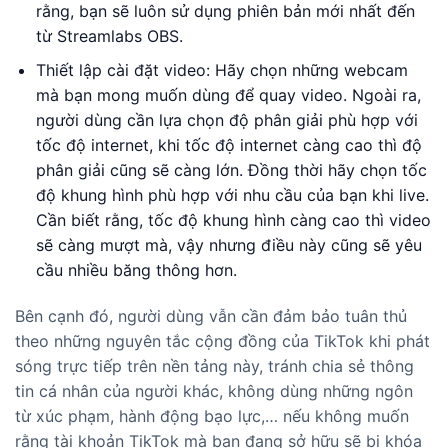
rằng, bạn sẽ luôn sử dụng phiên bản mới nhất đến
từ Streamlabs OBS.
Thiết lập cài đặt video: Hãy chọn những webcam
mà bạn mong muốn dùng để quay video. Ngoài ra,
người dùng cần lựa chọn độ phân giải phù hợp với
tốc độ internet, khi tốc độ internet càng cao thì độ
phân giải cũng sẽ càng lớn. Đồng thời hãy chọn tốc
độ khung hình phù hợp với nhu cầu của bạn khi live.
Cần biết rằng, tốc độ khung hình càng cao thì video
sẽ càng mượt mà, vậy nhưng điều này cũng sẽ yêu
cầu nhiều băng thông hơn.
Bên cạnh đó, người dùng vẫn cần đảm bảo tuân thủ
theo những nguyên tắc cộng đồng của TikTok khi phát
sóng trực tiếp trên nền tảng này, tránh chia sẻ thông
tin cá nhân của người khác, không dùng những ngôn
từ xúc phạm, hành động bạo lực,… nếu không muốn
rằng tài khoản TikTok mà bạn đang sở hữu sẽ bị khóa