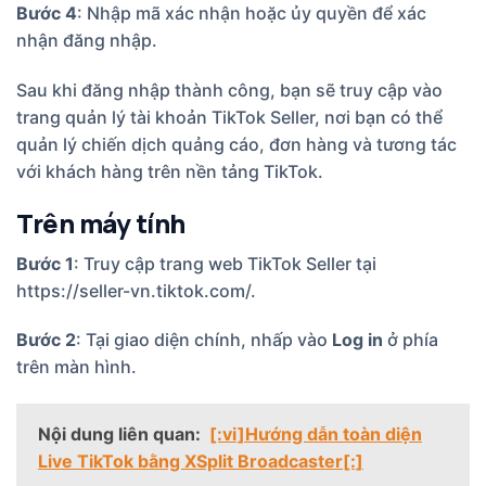
Bước 4
: Nhập mã xác nhận hoặc ủy quyền để xác
nhận đăng nhập.
Sau khi đăng nhập thành công, bạn sẽ truy cập vào
trang quản lý tài khoản TikTok Seller, nơi bạn có thể
quản lý chiến dịch quảng cáo, đơn hàng và tương tác
với khách hàng trên nền tảng TikTok.
Trên máy tính
Bước 1
: Truy cập trang web TikTok Seller tại
https://seller-vn.tiktok.com/
.
Bước 2
: Tại giao diện chính, nhấp vào
Log in
ở phía
trên màn hình.
Nội dung liên quan:
[:vi]Hướng dẫn toàn diện
Live TikTok bằng XSplit Broadcaster[:]