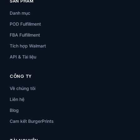
SẢN PHẨM
Danh mục
POD Fulfillment
FBA Fulfillment
Tích hợp Walmart
API & Tài liệu
CÔNG TY
Về chúng tôi
Liên hệ
Blog
Cam kết BurgerPrints