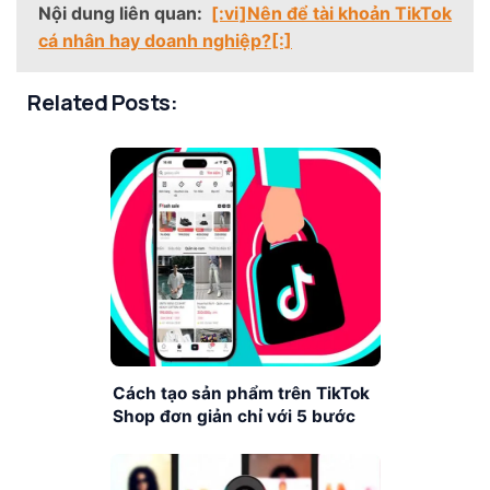
Nội dung liên quan:
[:vi]Nên để tài khoản TikTok
cá nhân hay doanh nghiệp?[:]
Related Posts:
Cách tạo sản phẩm trên TikTok
Shop đơn giản chỉ với 5 bước