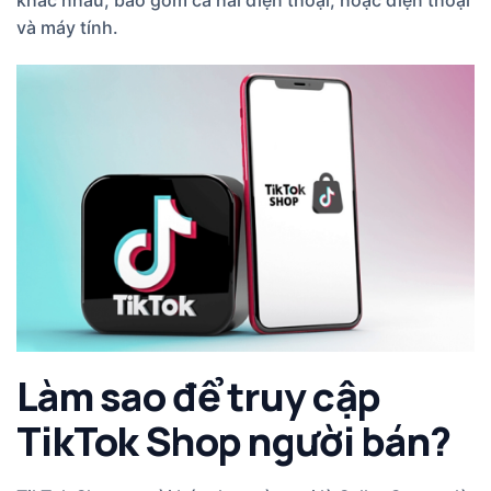
khác nhau, bao gồm cả hai điện thoại, hoặc điện thoại
và máy tính.
Làm sao để truy cập
TikTok Shop người bán?