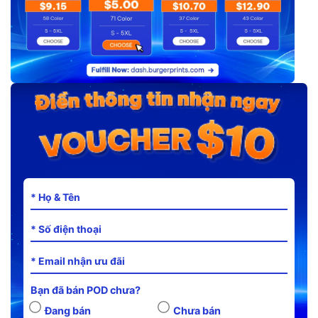
Bạn đã bán POD chưa?
Đang bán
Chưa bán