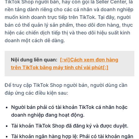
TikTok Shop người bán, hay còn gọi là Seller Center, là
nền tảng dành riêng cho các cá nhân và doanh nghiệp
muốn kinh doanh trực tiếp trên TikTok. Tại đây, người
bán có thể quản lý sản phẩm, theo dõi đơn hàng, thực
hiện các chiến dịch tiếp thị và theo dõi hiệu suất kinh
doanh một cách dễ dàng.
Nội dung liên quan:
[:vi]Cách xem đơn hàng
trên TikTok bằng máy tính chỉ vài phút[:]
Để truy cập TikTok Shop người bán, người dùng cần
đáp ứng các điều kiện sau:
Người bán phải có tài khoản TikTok cá nhân hoặc
doanh nghiệp đang hoạt động.
Tài khoản TikTok Shop đã đăng ký và được duyệt.
Tài khoản ngân hàng hợp lệ: Phải có tài khoản ngân