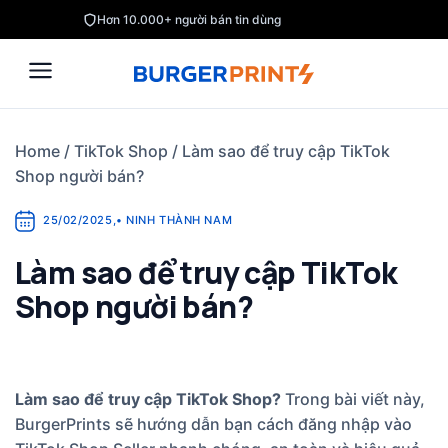
Skip
Hơn 10.000+ người bán tin dùng
to
content
Home
/
TikTok Shop
/
Làm sao để truy cập TikTok
Shop người bán?
25/02/2025
,
•
NINH THÀNH NAM
Làm sao để truy cập TikTok
Shop người bán?
Làm sao để truy cập TikTok Shop?
Trong bài viết này,
BurgerPrints sẽ hướng dẫn bạn cách đăng nhập vào