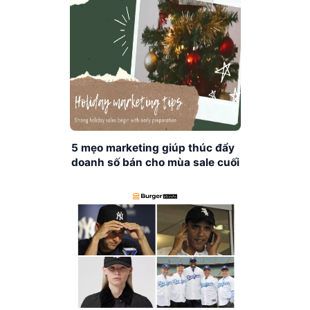
5 mẹo marketing giúp thúc đẩy
doanh số bán cho mùa sale cuối
năm.