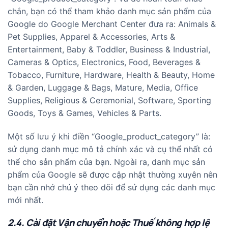
chắn, bạn có thể tham khảo
danh mục sản phẩm của
Google
do Google Merchant Center đưa ra: Animals &
Pet Supplies, Apparel & Accessories, Arts &
Entertainment, Baby & Toddler, Business & Industrial,
Cameras & Optics, Electronics, Food, Beverages &
Tobacco, Furniture, Hardware, Health & Beauty, Home
& Garden, Luggage & Bags, Mature, Media, Office
Supplies, Religious & Ceremonial, Software, Sporting
Goods, Toys & Games, Vehicles & Parts.
Một số lưu ý khi điền “Google_product_category” là:
sử dụng danh mục mô tả chính xác và cụ thể nhất có
thể cho sản phẩm của bạn. Ngoài ra, danh mục sản
phẩm của Google sẽ được cập nhật thường xuyên nên
bạn cần nhớ chú ý theo dõi để sử dụng các danh mục
mới nhất.
2.4. Cài đặt Vận chuyển hoặc Thuế không hợp lệ