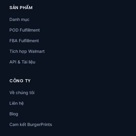
SẢN PHẨM
Danh mục
POD Fulfillment
FBA Fulfillment
Tích hợp Walmart
API & Tài liệu
CÔNG TY
Về chúng tôi
Liên hệ
Blog
Cam kết BurgerPrints