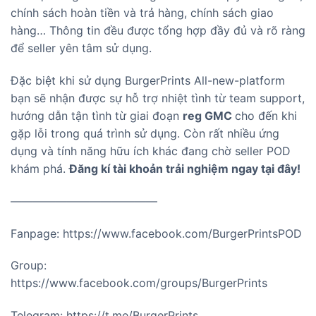
chính sách hoàn tiền và trả hàng, chính sách giao
hàng… Thông tin đều được tổng hợp đầy đủ và rõ ràng
để seller yên tâm sử dụng.
Đặc biệt khi sử dụng BurgerPrints All-new-platform
bạn sẽ nhận được sự hỗ trợ nhiệt tình từ team support,
hướng dẫn tận tình từ giai đoạn
reg GMC
cho đến khi
gặp lỗi trong quá trình sử dụng. Còn rất nhiều ứng
dụng và tính năng hữu ích khác đang chờ seller POD
khám phá.
Đăng kí tài khoản trải nghiệm ngay tại đây!
—————————————
Fanpage:
https://www.facebook.com/BurgerPrintsPOD
Group:
https://www.facebook.com/groups/BurgerPrints
Telegram:
https://t.me/BurgerPrints