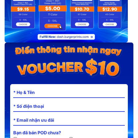
Bạn đã bán POD chưa?