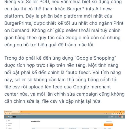
Riêng với Seller POD, nếu vẫn chưa biêt sử dụng công
cụ nào thì có thể tham khảo BurgerPrints All-new-
platform. Đây là phiên bản platform mới nhất của
BurgerPrints, được thiết kế tối ưu nhất cho ngành Print
on Demand. Không chỉ giúp seller thoải mái tuỳ chỉnh
gian hàng theo quy tắc của Google mà còn có những
công cụ hỗ trợ hiệu quả để tránh mắc lỗi.
Trong đó phải kể đến ứng dụng “Google Shopping”
được tích hợp trực tiếp trên nền tảng. Một tính năng
nổi bật phải kể đến chính là “auto feed”. Với tính năng
này, seller sẽ không cần làm thủ công bằng cách tải
file csv rồi upload lên feed của Google merchant
center nữa, và mỗi lần chỉnh sửa campaign cũng không
cần chỉnh sửa lại file csv và cập nhật lại nữa.