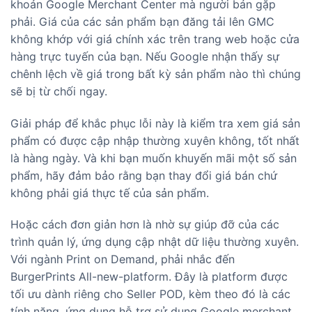
khoản Google Merchant Center mà người bán gặp
phải. Giá của các sản phẩm bạn đăng tải lên GMC
không khớp với giá chính xác trên trang web hoặc cửa
hàng trực tuyến của bạn. Nếu Google nhận thấy sự
chênh lệch về giá trong bất kỳ sản phẩm nào thì chúng
sẽ bị từ chối ngay.
Giải pháp để khắc phục lỗi này là kiểm tra xem giá sản
phẩm có được cập nhập thường xuyên không, tốt nhất
là hàng ngày. Và khi bạn muốn khuyến mãi một số sản
phẩm, hãy đảm bảo rằng bạn thay đổi giá bán chứ
không phải giá thực tế của sản phẩm.
Hoặc cách đơn giản hơn là nhờ sự giúp đỡ của các
trình quản lý, ứng dụng cập nhật dữ liệu thường xuyên.
Với ngành Print on Demand, phải nhắc đến
BurgerPrints All-new-platform. Đây là platform được
tối ưu dành riêng cho Seller POD, kèm theo đó là các
tính năng, ứng dụng hỗ trợ sử dụng Google merchant