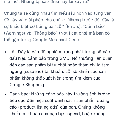
mọi nơi. Nhưng tại sao điều này lại xảy ra?
Chúng ta sẽ cùng nhau tìm hiểu sâu hơn vào từng vấn
đề này và giải pháp cho chúng. Nhưng trước đó, đây là
sự khác biệt cơ bản giữa “Lỗi” (Errors), “Cảnh báo”
(Warnings) và “Thông báo” (Notifications) mà bạn có
thể gặp trong Google Merchant Center.
Lỗi: Đây là vấn đề nghiêm trọng nhất trong số các
dấu hiệu cảnh báo trong GMC. Nó thường liên quan
đến các sản phẩm bị từ chối hoặc thậm chí là tạm
ngưng (suspend) tài khoản. Lỗi sẽ khiến các sản
phẩm không thể xuất hiện trong tìm kiếm của
Google Shopping.
Cảnh báo: Những cảnh báo này thường ảnh hưởng
tiêu cực đến hiệu suất danh sách sản phẩm quảng
cáo (product listing ads) của bạn. Chúng không
khiến tài khoản của bạn bị suspend, hoặc không