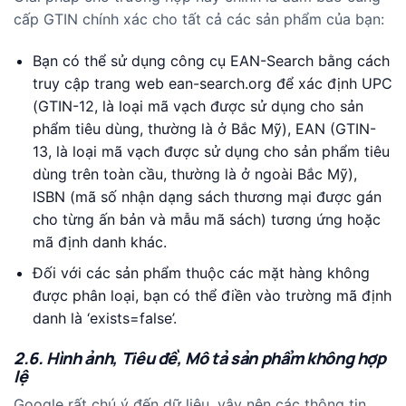
cấp GTIN chính xác cho tất cả các sản phẩm của bạn:
Bạn có thể sử dụng công cụ EAN-Search bằng cách
truy cập trang web ean-search.org để xác định UPC
(GTIN-12, là loại mã vạch được sử dụng cho sản
phẩm tiêu dùng, thường là ở Bắc Mỹ), EAN (GTIN-
13, là loại mã vạch được sử dụng cho sản phẩm tiêu
dùng trên toàn cầu, thường là ở ngoài Bắc Mỹ),
ISBN (mã số nhận dạng sách thương mại được gán
cho từng ấn bản và mẫu mã sách) tương ứng hoặc
mã định danh khác.
Đối với các sản phẩm thuộc các mặt hàng không
được phân loại, bạn có thể điền vào trường mã định
danh là ‘exists=false’.
2.6. Hình ảnh, Tiêu đề, Mô tả sản phẩm không hợp
lệ
Google rất chú ý đến dữ liệu, vậy nên các thông tin