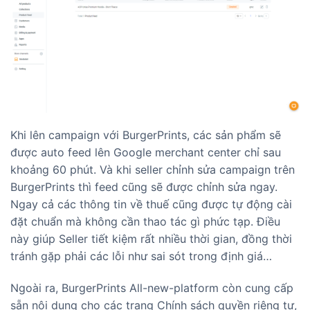
Khi lên campaign với BurgerPrints, các sản phẩm sẽ
được auto feed lên Google merchant center chỉ sau
khoảng 60 phút. Và khi seller chỉnh sửa campaign trên
BurgerPrints thì feed cũng sẽ được chỉnh sửa ngay.
Ngay cả các thông tin về thuế cũng được tự động cài
đặt chuẩn mà không cần thao tác gì phức tạp. Điều
này giúp Seller tiết kiệm rất nhiều thời gian, đồng thời
tránh gặp phải các lỗi như sai sót trong định giá…
Ngoài ra, BurgerPrints All-new-platform còn cung cấp
sẵn nội dung cho các trang Chính sách quyền riêng tư,