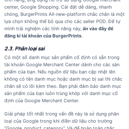
center, Google Shopping. Cài đặt dễ dàng, nhanh
chóng, BurgerPrints All-new-platform chắc chắn là một
lựa chọn không thể bỏ qua cho các seller POD. Để tự
mình trải nghiệm các tính năng này,
ấn vào đây để
đăng kí tài khoản của BurgerPrints
.
2.3. Phân loại sai
Có một số danh mục sản phẩm cố định có sẵn trong
tài khoản Google Merchant Center dành cho các sản
phẩm của bạn. Nếu nguồn dữ liệu bạn cập nhật lên
không có tên danh mục hoặc danh mục bị sai thì chắc
chắn sẽ có lỗi kèm theo. Bạn phải đảm bảo danh mục
sản phẩm của bạn luôn trùng khớp với danh mục cố
định của Google Merchant Center.
Giải pháp tốt nhất trong vấn đề này là sử dụng phân
loại của Google trong khi điền dữ liệu cho trường
“Google_product_category”. Và để hoàn toàn chắc