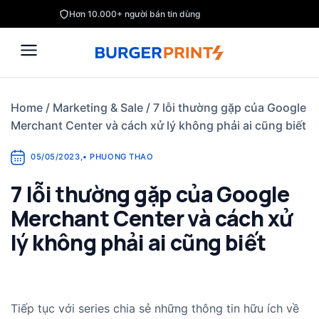
Skip
Hơn 10.000+ người bán tin dùng
to
content
Home
/
Marketing & Sale
/
7 lỗi thường gặp của Google
Merchant Center và cách xử lý không phải ai cũng biết
05/05/2023
,
•
PHUONG THAO
7 lỗi thường gặp của Google
Merchant Center và cách xử
lý không phải ai cũng biết
Tiếp tục với series chia sẻ những thông tin hữu ích về