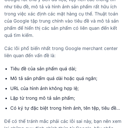
như tiêu đề, mô tả và hình ảnh sản phẩm rất hữu ích
trong việc xác định các mặt hàng cụ thể. Thuật toán
của Google tập trung chính vào tiêu đề và mô tả sản
phẩm để hiển thị các sản phẩm có liên quan đến kết
quả tìm kiếm.
Các lỗi phổ biến nhất trong Google merchant center
liên quan đến vấn đề là:
Tiêu đề của sản phẩm quá dài;
Mô tả sản phẩm quá dài hoặc quá ngắn;
URL của hình ảnh không hợp lệ;
Lặp từ trong mô tả sản phẩm;
Có ký tự đặc biệt trong hình ảnh, tên tệp, tiêu đề…
Để có thể tránh mắc phải các lỗi sai này, bạn nên xem