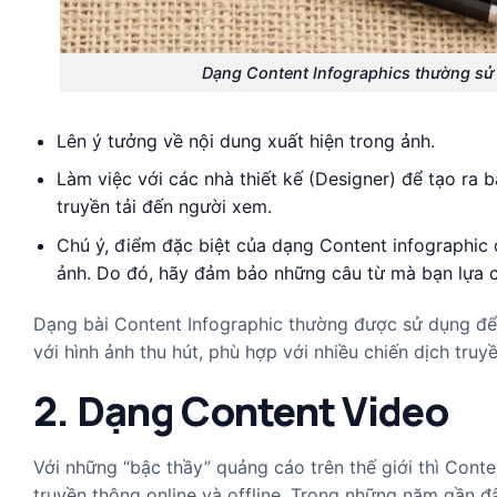
Dạng Content Infographics thường sử 
Lên ý tưởng về nội dung xuất hiện trong ảnh.
Làm việc với các nhà thiết kế (Designer) để tạo ra 
truyền tải đến người xem.
Chú ý, điểm đặc biệt của dạng Content infographic c
ảnh. Do đó, hãy đảm bảo những câu từ mà bạn lựa c
Dạng bài Content Infographic thường được sử dụng để 
với hình ảnh thu hút, phù hợp với nhiều chiến dịch tru
2. Dạng Content Video
Với những “bậc thầy” quảng cáo trên thế giới thì Conte
truyền thông online và offline. Trong những năm gần 