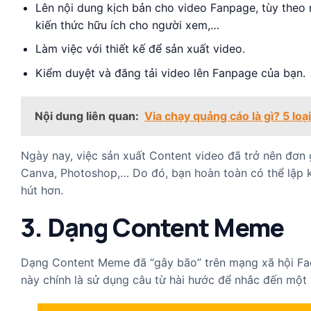
Lên nội dung kịch bản cho video Fanpage, tùy theo
kiến thức hữu ích cho người xem,…
Làm việc với thiết kế để sản xuất video.
Kiểm duyệt và đăng tải video lên Fanpage của bạn.
Nội dung liên quan:
Via chạy quảng cáo là gì? 5 lo
Ngày nay, việc sản xuất Content video đã trở nên đơn 
Canva, Photoshop,… Do đó, bạn hoàn toàn có thể lập 
hút hơn.
3. Dạng Content Meme
Dạng Content Meme đã “gây bão” trên mạng xã hội Fa
này chính là sử dụng câu từ hài hước để nhắc đến một