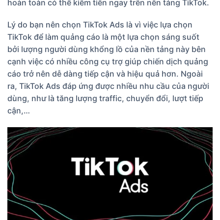
hoàn toàn có thể kiếm tiền ngay trên nền tảng TikTok.
Lý do bạn nên chọn TikTok Ads là vì việc lựa chọn
TikTok để làm quảng cáo là một lựa chọn sáng suốt
bởi lượng người dùng khổng lồ của nền tảng này bên
cạnh việc có nhiều công cụ trợ giúp chiến dịch quảng
cáo trở nên dễ dàng tiếp cận và hiệu quả hơn. Ngoài
ra, TikTok Ads đáp ứng được nhiều nhu cầu của người
dùng, như là tăng lượng traffic, chuyển đổi, lượt tiếp
cận,…