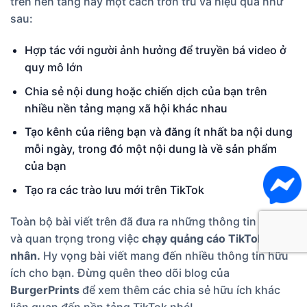
trên nền tảng này một cách trơn tru và hiệu quả như
sau:
Hợp tác với người ảnh hưởng để truyền bá video ở
quy mô lớn
Chia sẻ nội dung hoặc chiến dịch của bạn trên
nhiều nền tảng mạng xã hội khác nhau
Tạo kênh của riêng bạn và đăng ít nhất ba nội dung
mỗi ngày, trong đó một nội dung là về sản phẩm
của bạn
Tạo ra các trào lưu mới trên TikTok
Toàn bộ bài viết trên đã đưa ra những thông tin cơ bản
và quan trọng trong việc
chạy quảng cáo TikTok cá
nhân.
Hy vọng bài viết mang đến nhiều thông tin hữu
ích cho bạn. Đừng quên theo dõi blog của
BurgerPrints
để xem thêm các chia sẻ hữu ích khác
liên quan đến nền tảng TikTok nhé!