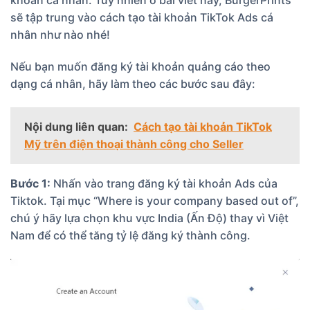
khoản cá nhân. Tuy nhiên ở bài viết này, BurgerPrints
sẽ tập trung vào cách tạo tài khoản TikTok Ads cá
nhân như nào nhé!
Nếu bạn muốn đăng ký tài khoản quảng cáo theo
dạng cá nhân, hãy làm theo các bước sau đây:
Nội dung liên quan:
Cách tạo tài khoản TikTok
Mỹ trên điện thoại thành công cho Seller
Bước 1:
Nhấn vào trang đăng ký tài khoản Ads của
Tiktok. Tại mục “Where is your company based out of”,
chú ý hãy lựa chọn khu vực India (Ấn Độ) thay vì Việt
Nam để có thể tăng tỷ lệ đăng ký thành công.