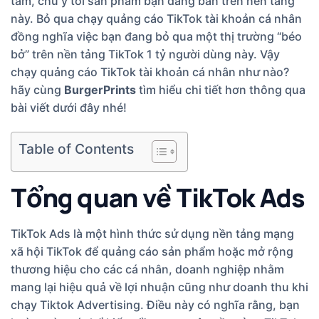
tâm, chú ý tới sản phẩm bạn đang bán trên nền tảng
này. Bỏ qua chạy quảng cáo TikTok tài khoản cá nhân
đồng nghĩa việc bạn đang bỏ qua một thị trường “béo
bở” trên nền tảng TikTok 1 tỷ người dùng này. Vậy
chạy quảng cáo TikTok tài khoản cá nhân như nào?
hãy cùng
BurgerPrints
tìm hiểu chi tiết hơn thông qua
bài viết dưới đây nhé!
Table of Contents
Tổng quan về TikTok Ads
TikTok Ads là một hình thức sử dụng nền tảng mạng
xã hội TikTok để quảng cáo sản phẩm hoặc mở rộng
thương hiệu cho các cá nhân, doanh nghiệp nhằm
mang lại hiệu quả về lợi nhuận cũng như doanh thu khi
chạy Tiktok Advertising. Điều này có nghĩa rằng, bạn