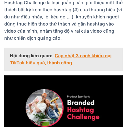
Hashtag Challenge là loại quảng cáo giới thiệu một thử
thách bất kỳ kèm theo hashtag (#) của thương hiệu (ví
dụ như điệu nhảy, lời kêu gọi,…), khuyến khích người
dùng thực hiện theo thử thách và gắn hashtag vào
video của mình, nhằm tăng độ viral của video cũng
như chiến dịch quảng cáo.
Nội dung liên quan:
Cập nhật 3 cách khiếu nại
TikTok hiệu quả, thành công