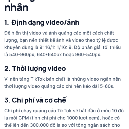
nhân
1. Định dạng video/ảnh
Để hiển thị video và ảnh quảng cáo một cách chất
lượng, bạn nên thiết kế ảnh và video theo tỷ lệ được
khuyên dùng là 9: 16/1: 1/16: 9. Độ phân giải tối thiểu
là 540*960px, 640*640px hoặc 960*540px.
2. Thời lượng video
Vì nền tảng TikTok bản chất là những video ngắn nên
thời lượng video quảng cáo chỉ nên kéo dài 5-60s.
3. Chi phí và cơ chế
Chi phí chạy quảng cáo TikTok sẽ bắt đầu ở mức 10 đô
la mỗi CPM (tính chi phí cho 1000 lượt xem), hoặc có
thể lên đến 300.000 đô la so với tổng ngân sách cho