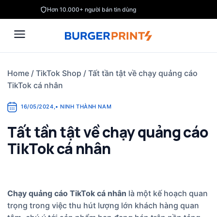
Skip
Hơn 10.000+ người bán tin dùng
to
content
Home
/
TikTok Shop
/
Tất tần tật về chạy quảng cáo
TikTok cá nhân
16/05/2024
,
•
NINH THÀNH NAM
Tất tần tật về chạy quảng cáo
TikTok cá nhân
Chạy quảng cáo TikTok cá nhân
là một kế hoạch quan
trọng trong việc thu hút lượng lớn khách hàng quan