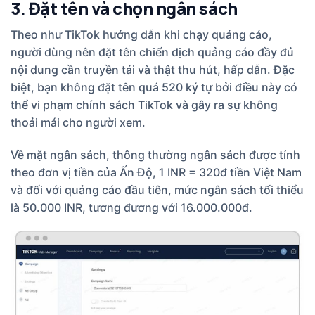
3. Đặt tên và chọn ngân sách
Theo như TikTok hướng dẫn khi chạy quảng cáo,
người dùng nên đặt tên chiến dịch quảng cáo đầy đủ
nội dung cần truyền tải và thật thu hút, hấp dẫn. Đặc
biệt, bạn không đặt tên quá 520 ký tự bởi điều này có
thể vi phạm chính sách TikTok và gây ra sự không
thoải mái cho người xem.
Về mặt ngân sách, thông thường ngân sách được tính
theo đơn vị tiền của Ấn Độ, 1 INR = 320đ tiền Việt Nam
và đối với quảng cáo đầu tiên, mức ngân sách tối thiểu
là 50.000 INR, tương đương với 16.000.000đ.