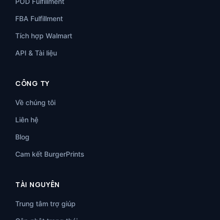
POD Fulfillment
FBA Fulfillment
Tích hợp Walmart
API & Tài liệu
CÔNG TY
Về chúng tôi
Liên hệ
Blog
Cam kết BurgerPrints
TÀI NGUYÊN
Trung tâm trợ giúp