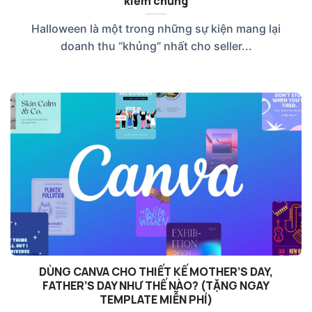
kiểm chứng
Halloween là một trong những sự kiện mang lại
doanh thu “khủng” nhất cho seller...
DÙNG CANVA CHO THIẾT KẾ MOTHER’S DAY,
FATHER’S DAY NHƯ THẾ NÀO? (TẶNG NGAY
TEMPLATE MIỄN PHÍ)