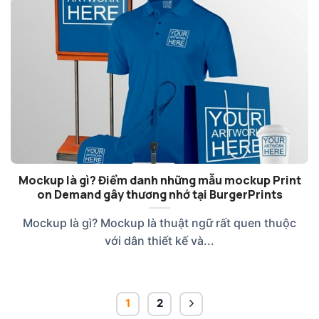
Mockup là gì? Điểm danh những mẫu mockup Print
on Demand gây thương nhớ tại BurgerPrints
Mockup là gì? Mockup là thuật ngữ rất quen thuộc
với dân thiết kế và...
1
2