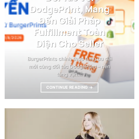
DodgePrint, Mang
Đến Giải Pháp
Fulfillment Toàn
Diện Cho Seller
BurgerPrints chính thức tung ưu đãi
mới cùng đối tác DodgePrint – nền
tảng vận...
CONTINUE READING
→