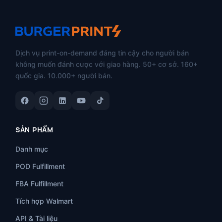
Dịch vụ print-on-demand đáng tin cậy cho người bán
không muốn đánh cược với giao hàng. 50+ cơ sở. 160+
quốc gia. 10.000+ người bán.
SẢN PHẨM
Danh mục
POD Fulfillment
FBA Fulfillment
Tích hợp Walmart
API & Tài liệu