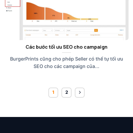
Các bước tối ưu SEO cho campaign
BurgerPrints cũng cho phép Seller có thể tự tối ưu
SEO cho các campaign của...
1
2