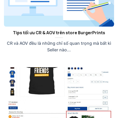
Tips tối ưu CR & AOV trên store BurgerPrints
CR và AOV đều là những chỉ số quan trọng mà bất kì
Seller nào...