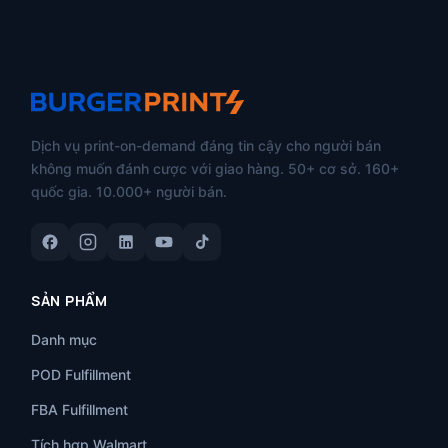
Dịch vụ print-on-demand đáng tin cậy cho người bán
không muốn đánh cược với giao hàng. 50+ cơ sở. 160+
quốc gia. 10.000+ người bán.
SẢN PHẨM
Danh mục
POD Fulfillment
FBA Fulfillment
Tích hợp Walmart