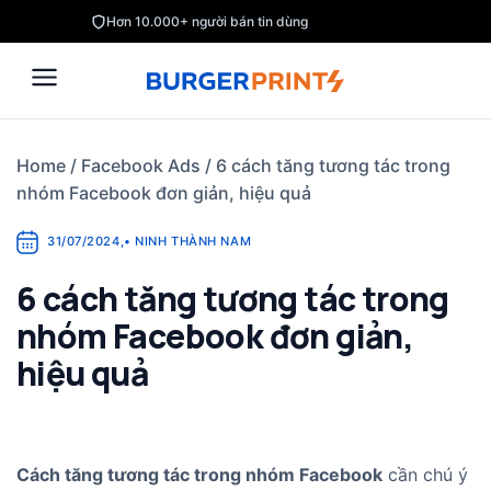
Skip
Hơn 10.000+ người bán tin dùng
to
content
Home
/
Facebook Ads
/
6 cách tăng tương tác trong
nhóm Facebook đơn giản, hiệu quả
31/07/2024
,
•
NINH THÀNH NAM
6 cách tăng tương tác trong
nhóm Facebook đơn giản,
hiệu quả
Cách tăng tương tác trong nhóm Facebook
cần chú ý