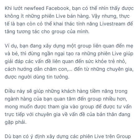
Khi lướt newfeed Facebook, bạn có thể nhìn thấy được
không ít những phiên Live bán hàng. Vậy nhưng, thực
tế là bạn còn có thể khai thác tính năng Livestream để
tăng tương tác cho group của mình.
Ví dụ, bạn đang xây dựng một group liên quan đến mẹ
và bé, thì đừng ngần ngại tạo ra những phiên Live giúp
giải đáp các vấn đề liên quan đến sức khỏe trẻ nhỏ,
cách hướng dẫn chăm con,… đến từ những chuyên gia,
được người dùng tin tưởng.
Điều này sẽ giúp những khách hàng tiềm năng trong
ngành hàng của bạn quan tâm đến group nhiều hơn,
mong muốn được tham gia vào group để được tư vấn
trực tiếp với chuyên gia về vấn đề của bản thân đang
gặp phải.
Dù bạn có ý định xây dựng các phiên Live trên Group