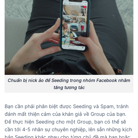
Chuẩn bị nick ảo để Seeding trong nhóm Facebook nhằm
tăng tương tác
Bạn cần phải phân biệt được Seeding và Spam, tránh
đánh mất thiện cảm của khán giả về Group của bạn.
Để thực hiện Seeding cho một Group, bạn có thể sẽ
cần tới 4-5 nhân sự chuyên nghiệp, lên sẵn những kịch
bản Seeding khác nhau cho từng chủ đề mà bạn hoặc