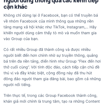
người dùng thông qua các kênh tiếp
cận khác
Không chỉ dừng lại ở Facebook, bạn có thể truyền bá
về nhóm Facebook của mình thông qua những nền
tảng mạng xã hội khác như TikTok, Instagram,… Hãy
khiến người dùng cảm thấy tò mò và muốn tham gia
vào Group của bạn.
Có rất nhiều Group đã thành công và được nhiều
người biết đến hơn chính nhờ sự truyền thông, quảng
bá trên đa nền tảng, điển hình như Group “Flex đến hơi
thở cuối cùng”. Với tính độc đáo, cách tiếp cận chủ đề
thú vị và đầy khác biệt, cộng đồng này đã thu hút
đông đảo người tham gia đăng bài, bao gồm cả những
người nổi tiếng.
Trên thực tế, trong các Group Facebook thành công,
khán giả mới chính là trung tâm, tạo ra những Content