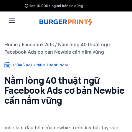
Skip
Hơn 10.000+ người bán tin dùng
to
content
Home
/
Facebook Ads
/
Nằm lòng 40 thuật ngữ
Facebook Ads cơ bản Newbie cần nắm vững
13/08/2024
,
•
NINH THÀNH NAM
Nằm lòng 40 thuật ngữ
Facebook Ads cơ bản Newbie
cần nắm vững
Việc làm đầu tiên của newbie trước khi bắt tay vào