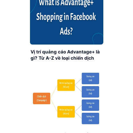
Vị trí quảng cáo Advantage+ là
gì? Từ A-Z về loại chiến dịch
Facebook Advantage+