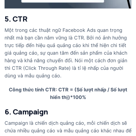
5. CTR
Một trong các thuật ngữ Facebook Ads quan trọng
nhất mà bạn cần nắm vững là CTR. Bởi nó ảnh hưởng
trực tiếp đến hiệu quả quảng cáo khi thể hiện chi tiết
giá quảng cáo, sự quan tâm đến sản phẩm của khách
hàng và khả năng chuyển đổi. Nói một cách đơn giản
thì CTR (Click Through Rate) là tỉ lệ nhấp của người
dùng và mẫu quảng cáo.
Công thức tính CTR: CTR = (Số lượt nhấp / Số lượt
hiển thị)*100%
6. Campaign
Campaign là chiến dịch quảng cáo, mỗi chiến dịch sẽ
chứa nhiều quảng cáo và mẫu quảng cáo khác nhau để