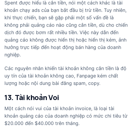
Spent được hiểu là cắn tiền, nói một cách khác là tài
khoản chạy ads của bạn bắt đầu bị trừ tiền. Tuy nhiên,
khi thực chiến, bạn sẽ gặp phải một số vấn đề là
không phải quảng cáo nào cũng cắn tiền, dù cho chiến
dịch đó được bơm rất nhiều tiền. Việc này dẫn đến
quảng cáo không được hiển thị hoặc hiển thị kém, ảnh
hưởng trực tiếp đến hoạt động bán hàng của doanh
nghiệp.
Các nguyên nhân khiến tài khoản không cắn tiền là độ
uy tín của tài khoản không cao, Fanpage kém chất
lượng hoặc nội dung bài đăng spam, copy.
13. Tài khoản Voi
Một cách nói vui của tài khoản invoice, là loại tài
khoản quảng cáo của doanh nghiệp có mức chi tiêu từ
$20.000 đến $40.000 trên tháng.