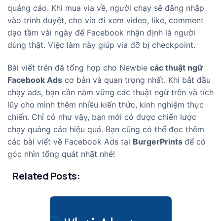
quảng cáo. Khi mua via về, người chạy sẽ đăng nhập
vào trình duyệt, cho via đi xem video, like, comment
dạo tầm vài ngày để Facebook nhận định là người
dùng thật. Việc làm này giúp via đỡ bị checkpoint.
Bài viết trên đã tổng hợp cho Newbie
các thuật ngữ
Facebook Ads
cơ bản và quan trọng nhất. Khi bắt đầu
chạy ads, bạn cần nắm vững các thuật ngữ trên và tích
lũy cho mình thêm nhiều kiến thức, kinh nghiệm thực
chiến. Chỉ có như vậy, bạn mới có được chiến lược
chạy quảng cáo hiệu quả. Bạn cũng có thể đọc thêm
các bài viết về Facebook Ads tại
BurgerPrints
để có
góc nhìn tổng quát nhất nhé!
Related Posts: