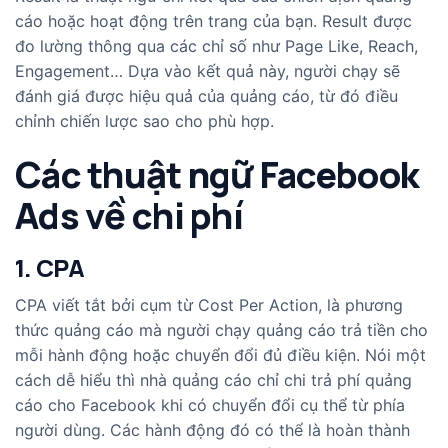
cáo hoặc hoạt động trên trang của bạn. Result được
đo lường thông qua các chỉ số như Page Like, Reach,
Engagement… Dựa vào kết quả này, người chạy sẽ
đánh giá được hiệu quả của quảng cáo, từ đó điều
chỉnh chiến lược sao cho phù hợp.
Các thuật ngữ Facebook
Ads về chi phí
1. CPA
CPA viết tắt bởi cụm từ Cost Per Action, là phương
thức quảng cáo mà người chạy quảng cáo trả tiền cho
mỗi hành động hoặc chuyển đổi đủ điều kiện. Nói một
cách dễ hiểu thì nhà quảng cáo chỉ chi trả phí quảng
cáo cho Facebook khi có chuyển đổi cụ thể từ phía
người dùng. Các hành động đó có thể là hoàn thành