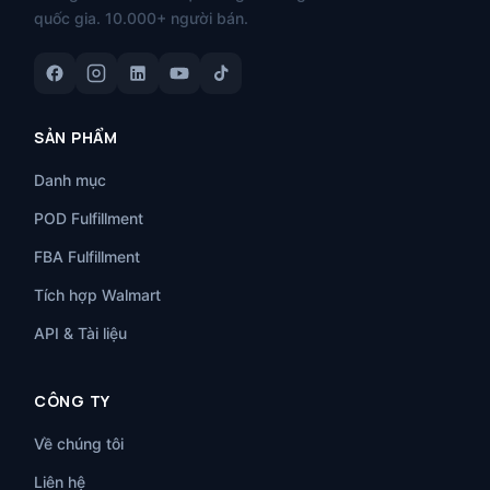
quốc gia. 10.000+ người bán.
SẢN PHẨM
Danh mục
POD Fulfillment
FBA Fulfillment
Tích hợp Walmart
API & Tài liệu
CÔNG TY
Về chúng tôi
Liên hệ