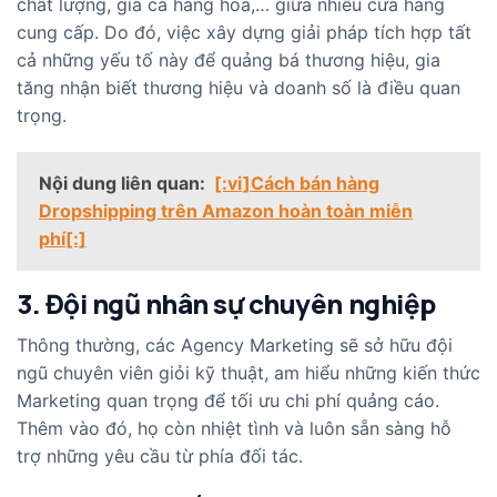
chất lượng, giá cả hàng hóa,… giữa nhiều cửa hàng
cung cấp. Do đó, việc xây dựng giải pháp tích hợp tất
cả những yếu tố này để quảng bá thương hiệu, gia
tăng nhận biết thương hiệu và doanh số là điều quan
trọng.
Nội dung liên quan:
[:vi]Cách bán hàng
Dropshipping trên Amazon hoàn toàn miễn
phí[:]
3. Đội ngũ nhân sự chuyên nghiệp
Thông thường, các Agency Marketing sẽ sở hữu đội
ngũ chuyên viên giỏi kỹ thuật, am hiểu những kiến thức
Marketing quan trọng để tối ưu chi phí quảng cáo.
Thêm vào đó, họ còn nhiệt tình và luôn sẵn sàng hỗ
trợ những yêu cầu từ phía đối tác.