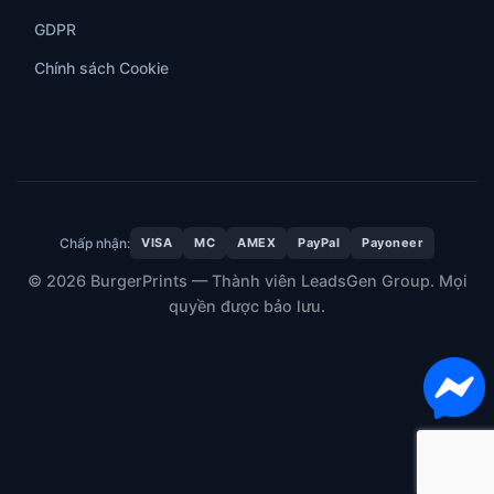
GDPR
Chính sách Cookie
Chấp nhận:
VISA
MC
AMEX
PayPal
Payoneer
© 2026 BurgerPrints — Thành viên LeadsGen Group. Mọi
quyền được bảo lưu.