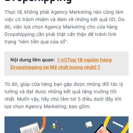
Thực tế, không phải Agency Marketing nào cũng làm
việc có trách nhiệm và đem về những kết quả tốt. Do
đó, việc lựa chọn Agency Marketing cho cửa hàng
Dropshipping cần phải thật cẩn thận để tránh tình
trạng “ném tiền qua cửa sổ”.
Nội dung liên quan:
[:vi]Top 18 nguồn hàng
Dropshipping tại Mỹ chất lượng nhất[:]
Từ đó, giúp cửa hàng bạn gặp được những đối tác lý
tưởng và đạt được những kết quả tăng trưởng tốt
nhất. Muốn vậy, hãy chú tâm tới 5 điều dưới đây khi
lựa chọn Agency Marketing, bao gồm: