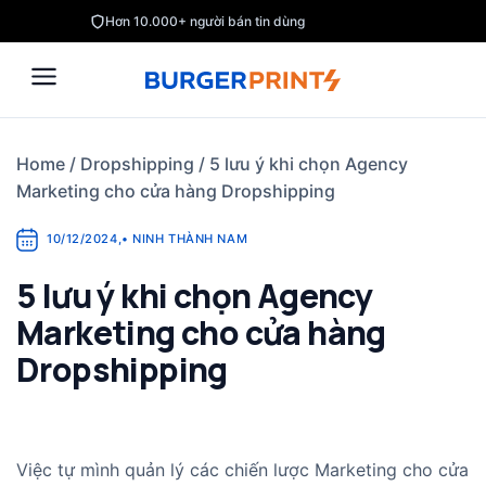
Skip
Hơn 10.000+ người bán tin dùng
to
content
Home
/
Dropshipping
/
5 lưu ý khi chọn Agency
Marketing cho cửa hàng Dropshipping
10/12/2024
,
•
NINH THÀNH NAM
5 lưu ý khi chọn Agency
Marketing cho cửa hàng
Dropshipping
Việc tự mình quản lý các chiến lược Marketing cho cửa