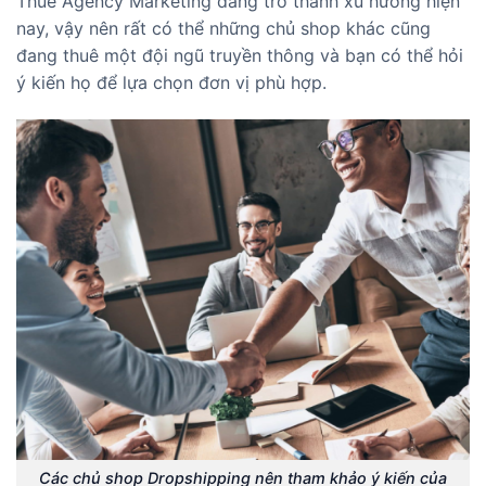
Thuê Agency Marketing đang trở thành xu hướng hiện
nay, vậy nên rất có thể những chủ shop khác cũng
đang thuê một đội ngũ truyền thông và bạn có thể hỏi
ý kiến họ để lựa chọn đơn vị phù hợp.
Các chủ shop Dropshipping nên tham khảo ý kiến của