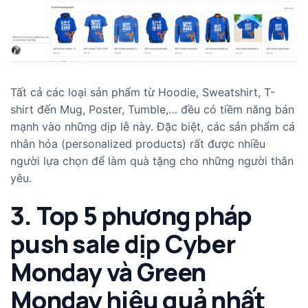
Tất cả các loại sản phẩm từ
Hoodie
,
Sweatshirt
,
T-
shirt
đến
Mug
, Poster, Tumble,… đều có tiềm năng bán
mạnh vào những dịp lễ này. Đặc biệt, các sản phẩm cá
nhân hóa (personalized products) rất được nhiều
người lựa chọn để làm quà tặng cho những người thân
yêu.
3. Top 5 phương pháp
push sale dịp Cyber
Monday và Green
Monday hiệu quả nhất