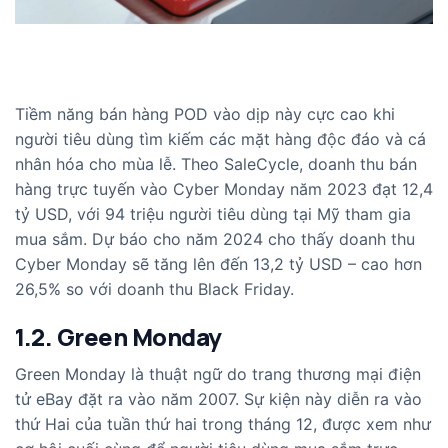
Tiềm năng bán hàng POD vào dịp này cực cao khi
người tiêu dùng tìm kiếm các mặt hàng độc đáo và cá
nhân hóa cho mùa lễ. Theo SaleCycle, doanh thu bán
hàng trực tuyến vào Cyber Monday năm 2023 đạt 12,4
tỷ USD, với 94 triệu người tiêu dùng tại Mỹ tham gia
mua sắm. Dự báo cho năm 2024 cho thấy doanh thu
Cyber Monday sẽ tăng lên đến 13,2 tỷ USD – cao hơn
26,5% so với doanh thu Black Friday.
1.2. Green Monday
Green Monday là thuật ngữ do trang thương mại điện
tử eBay đặt ra vào năm 2007. Sự kiện này diễn ra vào
thứ Hai của tuần thứ hai trong tháng 12, được xem như