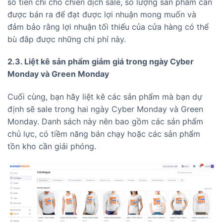
số tiền chi cho chiến dịch sale, số lượng sản phẩm cần
được bán ra để đạt được lợi nhuận mong muốn và
đảm bảo rằng lợi nhuận tối thiểu của cửa hàng có thể
bù đắp được những chi phí này.
2.3. Liệt kê sản phẩm giảm giá trong ngày Cyber
Monday và Green Monday
Cuối cùng, bạn hãy liệt kê các sản phẩm mà bạn dự
định sẽ sale trong hai ngày Cyber Monday và Green
Monday. Danh sách này nên bao gồm các sản phẩm
chủ lực, có tiềm năng bán chạy hoặc các sản phẩm
tồn kho cần giải phóng.