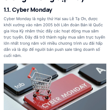
1.1. Cyber Monday
Cyber Monday là ngày thứ Hai sau Lễ Tạ Ơn, được
khởi xướng vào năm 2005 bởi Liên đoàn Bán lẻ Quốc
gia Hoa Kỳ nhằm thúc đẩy các hoạt động mua sắm
trực tuyến. Đây đã trở thành ngày mua sắm trực tuyến
lớn nhất trong năm với nhiều chương trình ưu đãi hấp
dẫn và là dịp để người bán push sale tăng doanh số
cuối năm.