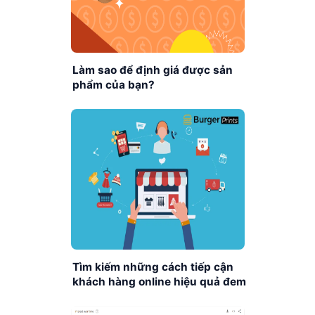
Làm sao để định giá được sản
phẩm của bạn?
Tìm kiếm những cách tiếp cận
khách hàng online hiệu quả đem
về doanh số bội thu từ
BurgerPrints