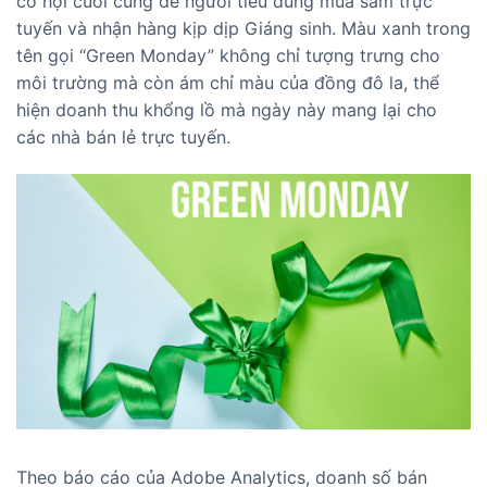
cơ hội cuối cùng để người tiêu dùng mua sắm trực
tuyến và nhận hàng kịp dịp Giáng sinh. Màu xanh trong
tên gọi “Green Monday” không chỉ tượng trưng cho
môi trường mà còn ám chỉ màu của đồng đô la, thể
hiện doanh thu khổng lồ mà ngày này mang lại cho
các nhà bán lẻ trực tuyến.
Theo báo cáo của Adobe Analytics, doanh số bán