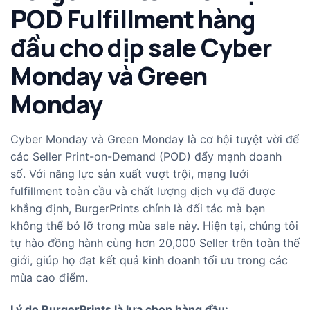
POD Fulfillment hàng
đầu cho dịp sale Cyber
Monday và Green
Monday
Cyber Monday và Green Monday là cơ hội tuyệt vời để
các Seller Print-on-Demand (POD) đẩy mạnh doanh
số. Với năng lực sản xuất vượt trội, mạng lưới
fulfillment toàn cầu và chất lượng dịch vụ đã được
khẳng định, BurgerPrints chính là đối tác mà bạn
không thể bỏ lỡ trong mùa sale này. Hiện tại, chúng tôi
tự hào đồng hành cùng hơn 20,000 Seller trên toàn thế
giới, giúp họ đạt kết quả kinh doanh tối ưu trong các
mùa cao điểm.
Lý do BurgerPrints là lựa chọn hàng đầu: