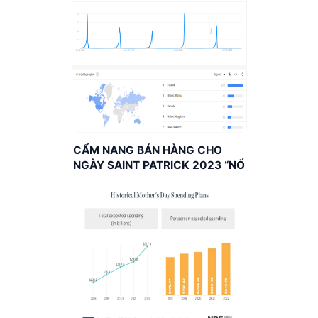
CẨM NANG BÁN HÀNG CHO
NGÀY SAINT PATRICK 2023 “NỔ
ĐƠN”