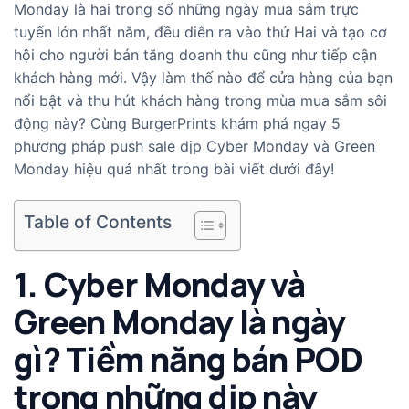
Monday là hai trong số
những ngày mua sắm trực
tuyến lớn nhất năm
, đều diễn ra vào thứ Hai và tạo cơ
hội cho người bán tăng doanh thu cũng như tiếp cận
khách hàng mới. Vậy làm thế nào để cửa hàng của bạn
nổi bật và thu hút khách hàng trong mùa mua sắm sôi
động này? Cùng BurgerPrints khám phá ngay 5
phương pháp push sale dịp Cyber Monday và Green
Monday hiệu quả nhất trong bài viết dưới đây!
Table of Contents
1. Cyber Monday và
Green Monday là ngày
gì? Tiềm năng bán POD
trong những dịp này