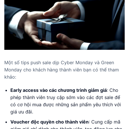
Một số tips push sale dịp Cyber Monday và Green
Monday cho khách hàng thành viên bạn có thể tham
khảo:
Early access vào các chương trình giảm giá
: Cho
phép thành viên truy cập sớm vào các đợt sale để
có cơ hội mua được những sản phẩm yêu thích với
giá ưu đãi.
Voucher độc quyền cho thành viên
: Cung cấp mã
giảm giá chỉ dành cho thành viên, tạo động lực cho