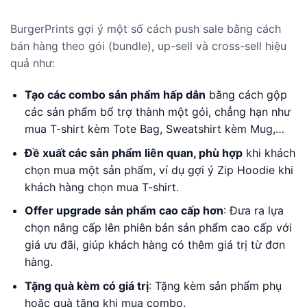
BurgerPrints gợi ý một số cách push sale bằng cách
bán hàng theo gói (bundle), up-sell và cross-sell hiệu
quả như:
Tạo các combo sản phẩm hấp dẫn
bằng cách gộp
các sản phẩm bổ trợ thành một gói, chẳng hạn như
mua T-shirt kèm Tote Bag, Sweatshirt kèm Mug,…
Đề xuất các sản phẩm liên quan, phù hợp
khi khách
chọn mua một sản phẩm, ví dụ gợi ý Zip Hoodie khi
khách hàng chọn mua T-shirt.
Offer upgrade sản phẩm cao cấp hơn
: Đưa ra lựa
chọn nâng cấp lên phiên bản sản phẩm cao cấp với
giá ưu đãi, giúp khách hàng có thêm giá trị từ đơn
hàng.
Tặng quà kèm có giá trị
: Tặng kèm sản phẩm phụ
hoặc quà tặng khi mua combo.