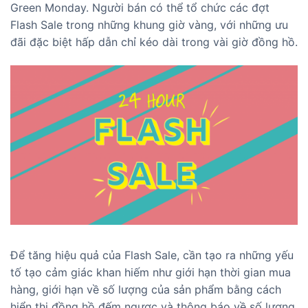
Green Monday. Người bán có thể tổ chức các đợt
Flash Sale trong những khung giờ vàng, với những ưu
đãi đặc biệt hấp dẫn chỉ kéo dài trong vài giờ đồng hồ.
Để tăng hiệu quả của Flash Sale, cần tạo ra những yếu
tố tạo cảm giác khan hiếm như giới hạn thời gian mua
hàng, giới hạn về số lượng của sản phẩm bằng cách
hiển thị đồng hồ đếm ngược và thông báo về số lượng