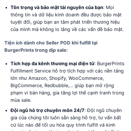
Tôn trọng và bảo mật tài nguyên của bạn
: Mọi
thông tin và dữ liệu kinh doanh đều được bảo mật
tuyệt đối, giúp bạn an tâm phát triển thương hiệu
của mình mà không lo lắng về các vấn đề bảo mật.
Tiện ích dành cho Seller POD khi fulfill tại
BurgerPrints trong dịp sale:
Tích hợp đa kênh thương mại điện tử
: BurgerPrints
Fulfillment Service hỗ trợ tích hợp với các nền tảng
lớn như Amazon, Shopify, WooCommerce,
BigCommerce, Redbubble,… giúp bạn mở rộng
phạm vi bán hàng, gia tăng lợi thế cạnh tranh trong
mùa sale.
Đội ngũ hỗ trợ chuyên môn 24/7
: Đội ngũ chuyên
gia của chúng tôi luôn sẵn sàng hỗ trợ, tư vấn bất
cứ lúc nào để tối ưu hóa quy trình fulfill và kinh