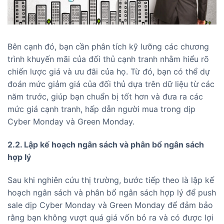
Bên cạnh đó, bạn cần phân tích kỹ lưỡng các chương
trình khuyến mãi của đối thủ cạnh tranh nhằm hiểu rõ
chiến lược giá và ưu đãi của họ. Từ đó, bạn có thể dự
đoán mức giảm giá của đối thủ dựa trên dữ liệu từ các
năm trước, giúp bạn chuẩn bị tốt hơn và đưa ra các
mức giá cạnh tranh, hấp dẫn người mua trong dịp
Cyber Monday và Green Monday.
2.2. Lập kế hoạch ngân sách và phân bổ ngân sách
hợp lý
Sau khi nghiên cứu thị trường, bước tiếp theo là lập kế
hoạch ngân sách và phân bổ ngân sách hợp lý để push
sale dịp Cyber Monday và Green Monday để đảm bảo
rằng bạn không vượt quá giá vốn bỏ ra và có được lợi