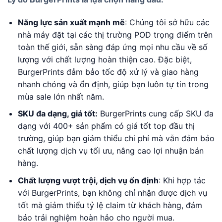
Năng lực sản xuất mạnh mẽ
: Chúng tôi sở hữu các
nhà máy đặt tại các thị trường POD trọng điểm trên
toàn thế giới, sẵn sàng đáp ứng mọi nhu cầu về số
lượng với chất lượng hoàn thiện cao. Đặc biệt,
BurgerPrints đảm bảo tốc độ xử lý và giao hàng
nhanh chóng và ổn định, giúp bạn luôn tự tin trong
mùa sale lớn nhất năm.
SKU đa dạng, giá tốt:
BurgerPrints cung cấp SKU đa
dạng với 400+ sản phẩm có giá tốt top đầu thị
trường, giúp bạn giảm thiểu chi phí mà vẫn đảm bảo
chất lượng dịch vụ tối ưu, nâng cao lợi nhuận bán
hàng.
Chất lượng vượt trội, dịch vụ ổn định
: Khi hợp tác
với BurgerPrints, bạn không chỉ nhận được dịch vụ
tốt mà giảm thiểu tỷ lệ claim từ khách hàng, đảm
bảo trải nghiệm hoàn hảo cho người mua.