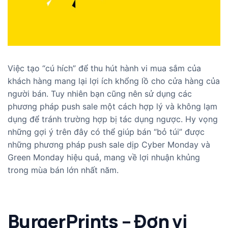
Việc tạo “cú hích” để thu hút hành vi mua sắm của
khách hàng mang lại lợi ích khổng lồ cho cửa hàng của
người bán. Tuy nhiên bạn cũng nên sử dụng các
phương pháp push sale một cách hợp lý và không lạm
dụng để tránh trường hợp bị tác dụng ngược. Hy vọng
những gợi ý trên đây có thể giúp bán “bỏ túi” được
những phương pháp push sale dịp Cyber Monday và
Green Monday hiệu quả, mang về lợi nhuận khủng
trong mùa bán lớn nhất năm.
BurgerPrints – Đơn vị