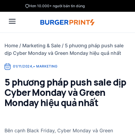
Skip
Hơn 10.000+ người bán tin dùng
to
content
Home
/
Marketing & Sale
/
5 phương pháp push sale
dịp Cyber Monday và Green Monday hiệu quả nhất
01/11/2024
,
•
MARKETING
5 phương pháp push sale dịp
Cyber Monday và Green
Monday hiệu quả nhất
Bên cạnh Black Friday, Cyber Monday và Green