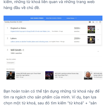
kiếm, những từ khoá liên quan và những trang web
hàng đầu về chủ đề.
Bạn hoàn toàn có thể tận dụng những từ khoá này để
tìm ra ngách cho sản phẩm của mình. Ví dụ, bạn lựa
chọn một từ khoá, sau đó tìm kiếm “từ khoá” + “sản