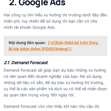
2. Google Ads
Hai công cụ tìm hiểu xu hướng thị trường dưới đây đều
miễn phí, tuy nhiên để sử dụng thì bạn cần có cho
mình tài khoản Google Ads.
Nội dung liên quan:
[:vi]Bán thiết kế trên Etsy:
Bí kíp kiếm thêm $1000/tháng[:]
2.1. Demand Forecast
Demand Forecast sẽ giúp bạn dự báo những xu hướng
có liên quan đến doanh nghiệp của bạn. Nó sử dụng
những dữ liệu có sẵn, để dự báo xu hướng thị trường,
cụ thể là các sản phẩm và dịch vụ có thể sẽ nhận được
sự quan tâm trong vòng 180 ngày tới.
Demand Forecast còn cho thấy khi nào nhu cầu thị