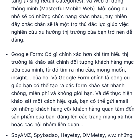
tăng (Rising Retail Categories), và Web di động
thông minh (Masterful Mobile Web). Mỗi công cụ
nhỏ sẽ có những chức năng khác nhau, tuy nhiên
đây chắc chắn sẽ là một trợ thủ đắc lực giúp việc
nghiên cứu xu hướng thị trường của bạn trở nên dễ
dàng.
Google Form: Có gì chính xác hơn khi tìm hiểu thị
trường là khảo sát chính đối tượng khách hàng mục
tiêu của mình, từ đó tìm ra nhu cầu, mong muốn,
insight… của họ. Và Google Form chính là công cụ
giúp bạn có thể tạo ra các form khảo sát nhanh
chóng, miễn phí và không giới hạn. Và để thực hiện
khảo sát một cách hiệu quả, bạn có thể gửi email
tới những khách hàng cũ/ khách hàng quan tâm đến
sản phẩm của bạn, đăng lên các trang mạng xã hội
hoặc các hội nhóm liên quan…
SpyAMZ, Spybadao, Heyetsy, DMMetsy, v.v.: những