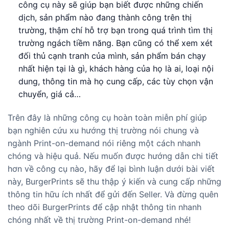
công cụ này sẽ giúp bạn biết được những chiến
dịch, sản phẩm nào đang thành công trên thị
trường, thậm chí hỗ trợ bạn trong quá trình tìm thị
trường ngách tiềm năng. Bạn cũng có thể xem xét
đối thủ cạnh tranh của mình, sản phẩm bán chạy
nhất hiện tại là gì, khách hàng của họ là ai, loại nội
dung, thông tin mà họ cung cấp, các tùy chọn vận
chuyển, giá cả…
Trên đây là những công cụ hoàn toàn miễn phí giúp
bạn nghiên cứu xu hướng thị trường nói chung và
ngành Print-on-demand nói riêng một cách nhanh
chóng và hiệu quả. Nếu muốn được hướng dẫn chi tiết
hơn về công cụ nào, hãy để lại bình luận dưới bài viết
này, BurgerPrints sẽ thu thập ý kiến và cung cấp những
thông tin hữu ích nhất để gửi đến Seller. Và đừng quên
theo dõi BurgerPrints để cập nhật thông tin nhanh
chóng nhất về thị trường Print-on-demand nhé!