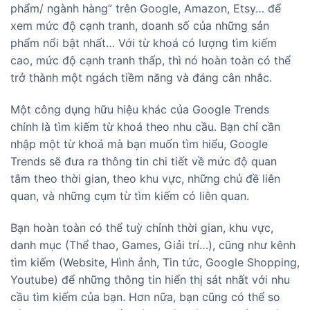
phẩm/ ngành hàng” trên Google, Amazon, Etsy… để
xem mức độ cạnh tranh, doanh số của những sản
phẩm nổi bật nhất… Với từ khoá có lượng tìm kiếm
cao, mức độ cạnh tranh thấp, thì nó hoàn toàn có thể
trở thành một ngách tiềm năng và đáng cân nhắc.
Một công dụng hữu hiệu khác của Google Trends
chính là tìm kiếm từ khoá theo nhu cầu. Bạn chỉ cần
nhập một từ khoá mà bạn muốn tìm hiểu, Google
Trends sẽ đưa ra thông tin chi tiết về mức độ quan
tâm theo thời gian, theo khu vực, những chủ đề liên
quan, và những cụm từ tìm kiếm có liên quan.
Bạn hoàn toàn có thể tuỳ chỉnh thời gian, khu vực,
danh mục (Thể thao, Games, Giải trí…), cũng như kênh
tìm kiếm (Website, Hình ảnh, Tin tức, Google Shopping,
Youtube) để những thông tin hiển thị sát nhất với nhu
cầu tìm kiếm của bạn. Hơn nữa, bạn cũng có thể so