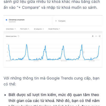
sánh giữ liệu giữa nhiều từ khoá khác nhau bằng cách
ấn vào “+ Compare” và nhập từ khoá muốn so sánh.
Với những thông tin mà Google Trends cung cấp, bạn
có thể:
Biết được số lượt tìm kiếm, mức độ quan tâm theo
thời gian của các từ khoá. Nhờ đó, bạn có thể nắm