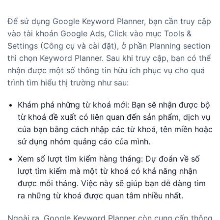
Để sử dụng Google Keyword Planner, bạn cần truy cập
vào tài khoản Google Ads, Click vào mục Tools &
Settings (Công cụ và cài đặt), ở phần Planning section
thì chọn Keyword Planner. Sau khi truy cập, bạn có thể
nhận được một số thông tin hữu ích phục vụ cho quá
trình tìm hiểu thị trường như sau:
Khám phá những từ khoá mới: Bạn sẽ nhận được bộ
từ khoá đề xuất có liên quan đến sản phẩm, dịch vụ
của bạn bằng cách nhập các từ khoá, tên miền hoặc
sử dụng nhóm quảng cáo của mình.
Xem số lượt tìm kiếm hàng tháng: Dự đoán về số
lượt tìm kiếm mà một từ khoá có khả năng nhận
được mỗi tháng. Việc này sẽ giúp bạn dễ dàng tìm
ra những từ khoá được quan tâm nhiều nhất.
Ngoài ra, Google Keyword Planner còn cung cấp thông