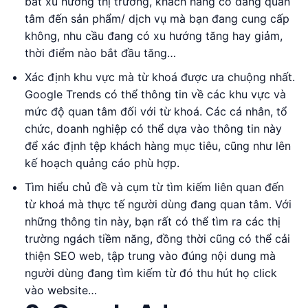
bắt xu hướng thị trường, khách hàng có đang quan
tâm đến sản phẩm/ dịch vụ mà bạn đang cung cấp
không, nhu cầu đang có xu hướng tăng hay giảm,
thời điểm nào bắt đầu tăng…
Xác định khu vực mà từ khoá được ưa chuộng nhất.
Google Trends có thể thông tin về các khu vực và
mức độ quan tâm đối với từ khoá. Các cá nhân, tổ
chức, doanh nghiệp có thể dựa vào thông tin này
để xác định tệp khách hàng mục tiêu, cũng như lên
kế hoạch quảng cáo phù hợp.
Tìm hiểu chủ đề và cụm từ tìm kiếm liên quan đến
từ khoá mà thực tế người dùng đang quan tâm. Với
những thông tin này, bạn rất có thể tìm ra các thị
trường ngách tiềm năng, đồng thời cũng có thể cải
thiện SEO web, tập trung vào đúng nội dung mà
người dùng đang tìm kiếm từ đó thu hút họ click
vào website…