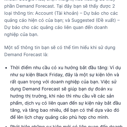
phần Demand Forecast. Tại đây bạn sẽ thấy được 2
loại thông tin: Account (Tài khoản) – Dự báo cho các
quảng cáo hiện có của bạn; và Suggested (Đề xuất) –
Dự báo cho các quảng cáo liên quan đến doanh
nghiệp của bạn.
Một số thông tin bạn sẽ có thể tìm hiểu khi sử dụng
Demand Forecast là:
Thời điểm nhu cầu có xu hướng bắt đầu tăng: Ví dụ
như sự kiện Black Friday, đây là một sự kiện lớn và
rất quan trọng với doanh nghiệp của bạn. Việc sử
dụng Demand Forecast sẽ giúp bạn dự đoán xu
hướng thị trường, khi nào thì nhu cầu về các sản
phẩm, dịch vụ có liên quan đến sự kiện này bắt đầu
tăng, và tăng bao nhiêu, để bạn có thể dựa vào đó
để lên lịch chạy quảng cáo phù hợp cho mình.
Phát hiện những sự kiện mới có liên quan đến doanh