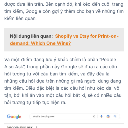
được đưa lên trên. Bên cạnh đó, khi kéo đến cuối trang
tìm kiếm, Google còn gợi ý thêm cho bạn về những tìm
kiếm liên quan.
Nội dung liên quan:
Shopify vs Etsy for Print-on-
demand: Which One Wins?
Và một điểm đáng lưu ý khác chính là phần “People
Also Ask”, trong phần này Google sẽ đưa ra các câu
hỏi tương tự với câu bạn tìm kiếm, và đây đều là
những câu hỏi dựa trên những gì mà người dùng đang
tìm kiếm. Điều đặc biệt là các câu hỏi như kéo dài vô
tận, bởi khi ấn vào một câu hỏi bất kì, sẽ có nhiều câu
hỏi tương tự tiếp tục hiện ra.