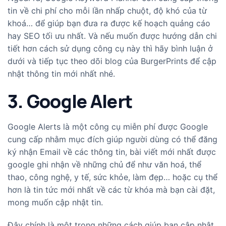
tin về chi phí cho mỗi lần nhấp chuột, độ khó của từ
khoá… để giúp bạn đưa ra được kế hoạch quảng cáo
hay SEO tối ưu nhất. Và nếu muốn được hướng dẫn chi
tiết hơn cách sử dụng công cụ này thì hãy bình luận ở
dưới và tiếp tục theo dõi blog của BurgerPrints để cập
nhật thông tin mới nhất nhé.
3. Google Alert
Google Alerts là một công cụ miễn phí được Google
cung cấp nhằm mục đích giúp người dùng có thể đăng
ký nhận Email về các thông tin, bài viết mới nhất được
google ghi nhận về những chủ để như văn hoá, thể
thao, công nghệ, y tế, sức khỏe, làm đẹp… hoặc cụ thể
hơn là tin tức mới nhất về các từ khóa mà bạn cài đặt,
mong muốn cập nhật tin.
Đây chính là một trong những cách giúp bạn cập nhật