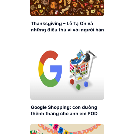
Thanksgiving – Lễ Tạ Ơn và
những điều thú vị với người bán
POD
Google Shopping: con đường
thênh thang cho anh em POD
xây dựng Ecommerce Store