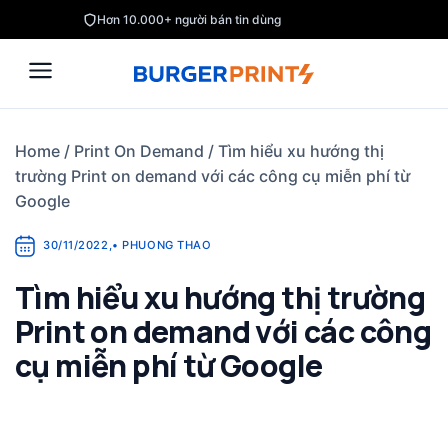
Skip
Hơn 10.000+ người bán tin dùng
to
content
Home
/
Print On Demand
/
Tìm hiểu xu hướng thị
trường Print on demand với các công cụ miễn phí từ
Google
30/11/2022
,
•
PHUONG THAO
Tìm hiểu xu hướng thị trường
Print on demand với các công
cụ miễn phí từ Google