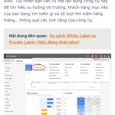
Ads). Tuy nhiên bạn vẫn có thể tận dụng công cụ này
để tìm hiểu xu hướng thị trường, khách hàng mục tiêu
của bạn đang tìm kiếm gì và số lượt tìm kiếm hàng
tháng… thông qua các tính năng của công cụ.
Nội dung liên quan:
So sánh White Label vs
Private Label: Hiểu đúng khái niệm!