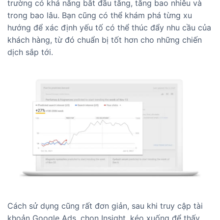
trường có khả năng bắt đầu tăng, tăng bao nhiêu và
trong bao lâu. Bạn cũng có thể khám phá từng xu
hướng để xác định yếu tố có thể thúc đẩy nhu cầu của
khách hàng, từ đó chuẩn bị tốt hơn cho những chiến
dịch sắp tới.
Cách sử dụng cũng rất đơn giản, sau khi truy cập tài
khoản Google Ads, chọn Insight, kéo xuống để thấy