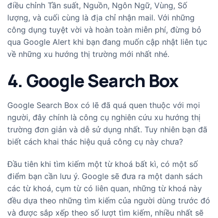
điều chỉnh Tần suất, Nguồn, Ngôn Ngữ, Vùng, Số
lượng, và cuối cùng là địa chỉ nhận mail. Với những
công dụng tuyệt vời và hoàn toàn miễn phí, đừng bỏ
qua Google Alert khi bạn đang muốn cập nhật liên tục
về những xu hướng thị trường mới nhất nhé.
4. Google Search Box
Google Search Box có lẽ đã quá quen thuộc với mọi
người, đây chính là công cụ nghiên cứu xu hướng thị
trường đơn giản và dễ sử dụng nhất. Tuy nhiên bạn đã
biết cách khai thác hiệu quả công cụ này chưa?
Đầu tiên khi tìm kiếm một từ khoá bất kì, có một số
điểm bạn cần lưu ý. Google sẽ đưa ra một danh sách
các từ khoá, cụm từ có liên quan, những từ khoá này
đều dựa theo những tìm kiếm của người dùng trước đó
và được sắp xếp theo số lượt tìm kiếm, nhiều nhất sẽ