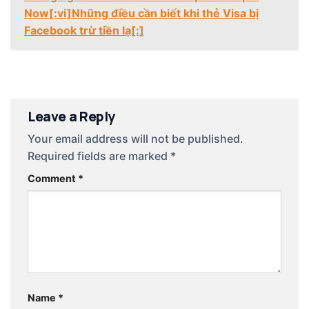
Now[:vi]Những điều cần biết khi thẻ Visa bị
Facebook trừ tiền lạ[:]
Leave a Reply
Your email address will not be published.
Required fields are marked
*
Comment
*
Name
*