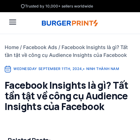
Skip
Trusted by 10,000+ sellers worldwide
to
content
Home
/
Facebook Ads
/
Facebook Insights là gì? Tất
tần tật về công cụ Audience Insights của Facebook
WEDNESDAY SEPTEMBER 11TH, 2024
,
•
NINH THÀNH NAM
Facebook Insights là gì? Tất
tần tật về công cụ Audience
Insights của Facebook