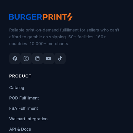
Reliable print-on-demand fulfillment for sellers who can't
afford to gamble on shipping. 50+ facilities. 160+
countries. 10,000+ merchants.
PRODUCT
Catalog
POD Fulfillment
FBA Fulfillment
Walmart Integration
API & Docs