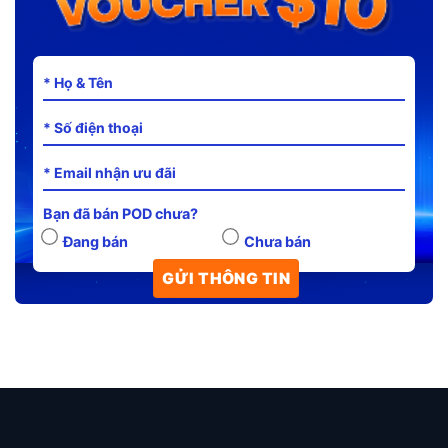
Bạn đã bán POD chưa?
Đang bán
Chưa bán