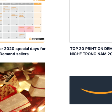
r 2020 special days for
TOP 20 PRINT ON DE
 Demand sellers
NICHE TRONG NĂM 2