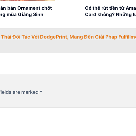
ẫn bán Ornament chốt
Có thể rút tiền từ Ama
ng mùa Giáng Sinh
Card không? Những l
trọng
Thái Đối Tác Với DodgePrint, Mang Đến Giải Pháp Fulfill
fields are marked
*