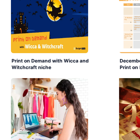
Print on Demand with Wicca and
Decembe
Witchcraft niche
Print on