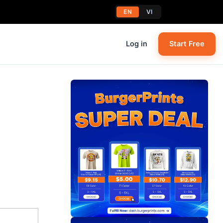
EN
VI
Log in
Start Free