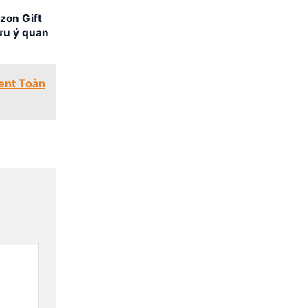
zon Gift
ưu ý quan
ment Toàn