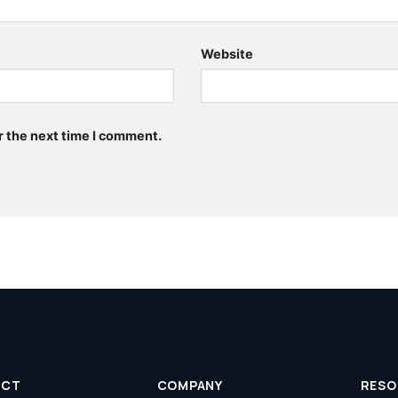
Website
r the next time I comment.
UCT
COMPANY
RESO