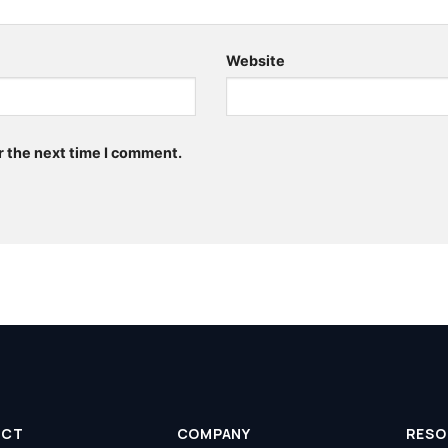
Website
r the next time I comment.
UCT
COMPANY
RESO