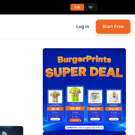
EN
VI
Log in
Start Free