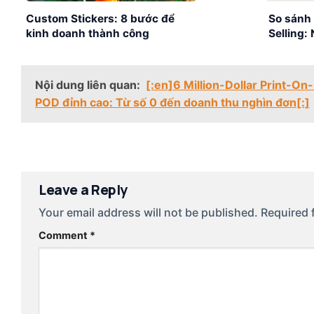
Custom Stickers: 8 bước để
So sánh 
kinh doanh thành công
Selling:
số bán 
Nội dung liên quan:
[:en]6 Million-Dollar Print-O
POD đỉnh cao: Từ số 0 đến doanh thu nghìn đơn[:]
Leave a Reply
Your email address will not be published.
Required 
Comment
*