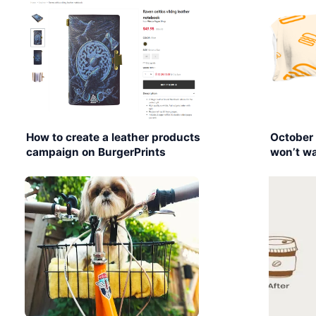
How to create a leather products
October
campaign on BurgerPrints
won’t wa