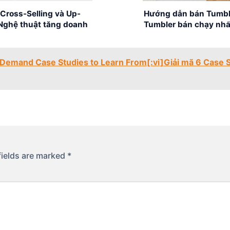
Cross-Selling và Up-
Hướng dẫn bán Tumbl
 Nghệ thuật tăng doanh
Tumbler bán chạy nh
hàng
n-Demand Case Studies to Learn From[:vi]Giải mã 6 Case 
fields are marked
*