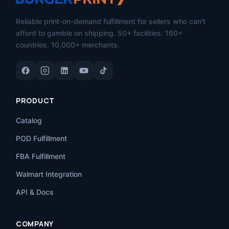
Reliable print-on-demand fulfillment for sellers who can't
afford to gamble on shipping. 50+ facilities. 160+
countries. 10,000+ merchants.
PRODUCT
Catalog
POD Fulfillment
FBA Fulfillment
Walmart Integration
API & Docs
COMPANY