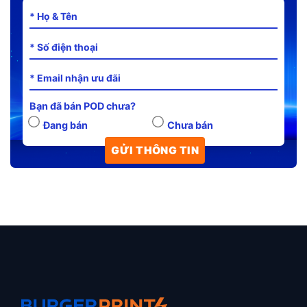
Bạn đã bán POD chưa?
Đang bán
Chưa bán