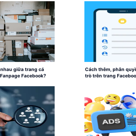
nhau giữa trang cá
Cách thêm, phân quyề
 Fanpage Facebook?
trò trên trang Facebo
 chọn kênh bán hàng
nhất