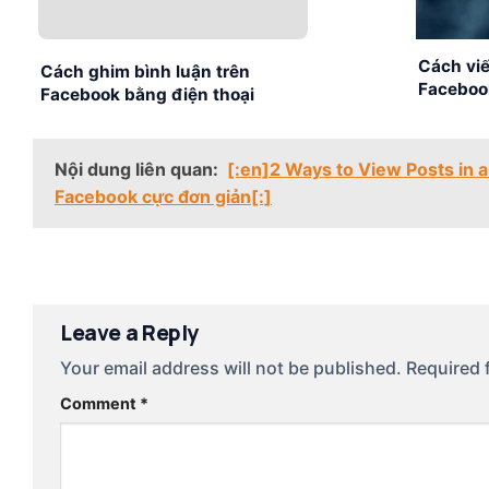
Cách viế
Cách ghim bình luận trên
Faceboo
Facebook bằng điện thoại
chóng
nhanh, đơn giản
Nội dung liên quan:
[:en]2 Ways to View Posts in 
Facebook cực đơn giản[:]
Leave a Reply
Your email address will not be published.
Required 
Comment
*