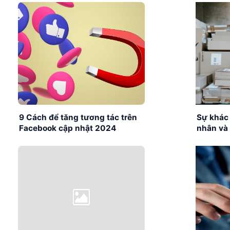
9 Cách để tăng tương tác trên
Sự khác 
Facebook cập nhật 2024
nhân và
Nên lựa
nào?