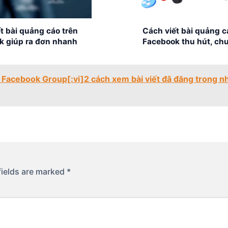
t bài quảng cáo trên
Cách viết bài quảng c
k giúp ra đơn nhanh
Facebook thu hút, ch
cao với 6 bước
a Facebook Group[:vi]2 cách xem bài viết đã đăng trong 
fields are marked
*