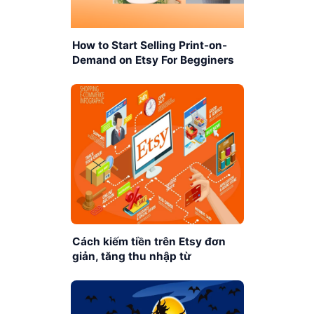
How to Start Selling Print-on-
Demand on Etsy For Begginers
Cách kiếm tiền trên Etsy đơn
giản, tăng thu nhập từ
$1000/tháng cho người mới