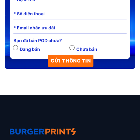
Bạn đã bán POD chưa?
Đang bán
Chưa bán