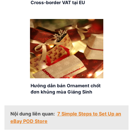
Cross-border VAT tại EU
Hướng dẫn bán Ornament chốt
đơn khủng mùa Giáng Sinh
Nội dung liên quan:
7 Simple Steps to Set Up an
eBay POD Store