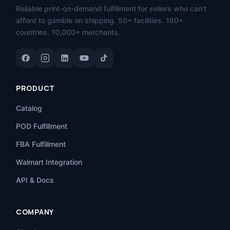
Reliable print-on-demand fulfillment for sellers who can't
afford to gamble on shipping. 50+ facilities. 160+
countries. 10,000+ merchants.
PRODUCT
Catalog
POD Fulfillment
FBA Fulfillment
Walmart Integration
API & Docs
COMPANY