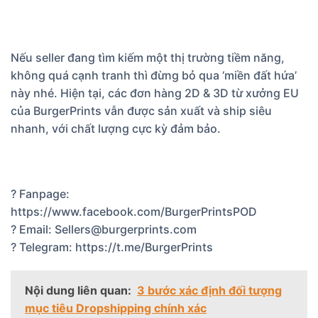
Nếu seller đang tìm kiếm một thị trường tiềm năng,
không quá cạnh tranh thì đừng bỏ qua ‘miền đất hứa’
này nhé. Hiện tại, các đơn hàng 2D & 3D từ xưởng EU
của BurgerPrints vẫn được sản xuất và ship siêu
nhanh, với chất lượng cực kỳ đảm bảo.
? Fanpage:
https://www.facebook.com/BurgerPrintsPOD
? Email: Sellers@burgerprints.com
? Telegram: https://t.me/BurgerPrints
Nội dung liên quan:
3 bước xác định đối tượng
mục tiêu Dropshipping chính xác