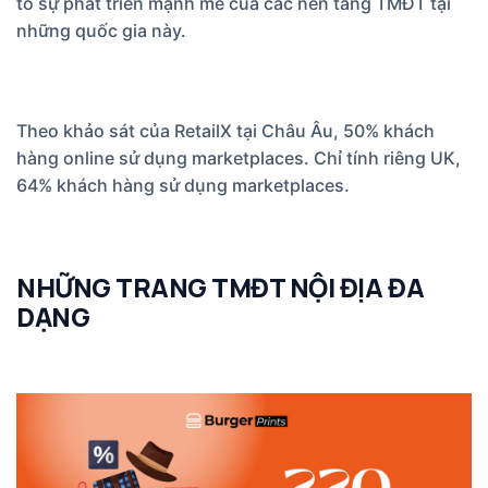
tỏ sự phát triển mạnh mẽ của các nền tảng TMĐT tại
những quốc gia này.
Theo khảo sát của RetailX tại Châu Âu, 50% khách
hàng online sử dụng marketplaces. Chỉ tính riêng UK,
64% khách hàng sử dụng marketplaces.
NHỮNG TRANG TMĐT NỘI ĐỊA ĐA
DẠNG