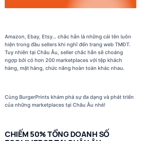
Amazon, Ebay, Etsy… chắc hẳn là những cái tên luôn
hiện trong đầu sellers khi nghĩ đến trang web TMĐT.
Tuy nhiên tại Châu Âu, seller chắc hẳn sẽ choáng
ngợp bởi có hơn 200 marketplaces với tệp khách
hàng, mặt hàng, chức năng hoàn toàn khác nhau.
Cùng BurgerPrints khám phá sự đa dạng và phát triển
của những marketplaces tại Châu Âu nhé!
CHIẾM 50% TỔNG DOANH SỐ