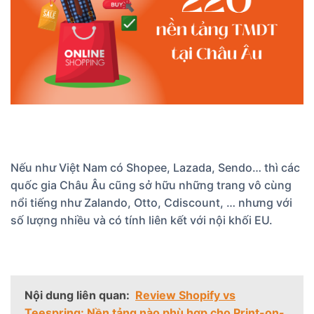
Nếu như Việt Nam có Shopee, Lazada, Sendo… thì các
quốc gia Châu Âu cũng sở hữu những trang vô cùng
nổi tiếng như Zalando, Otto, Cdiscount, … nhưng với
số lượng nhiều và có tính liên kết với nội khối EU.
Nội dung liên quan:
Review Shopify vs
Teespring: Nền tảng nào phù hợp cho Print-on-