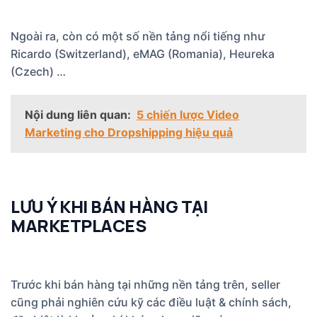
Ngoài ra, còn có một số nền tảng nổi tiếng như
Ricardo (Switzerland), eMAG (Romania), Heureka
(Czech) …
Nội dung liên quan:
5 chiến lược Video
Marketing cho Dropshipping hiệu quả
LƯU Ý KHI BÁN HÀNG TẠI
MARKETPLACES
Trước khi bán hàng tại những nền tảng trên, seller
cũng phải nghiên cứu kỹ các điều luật & chính sách,