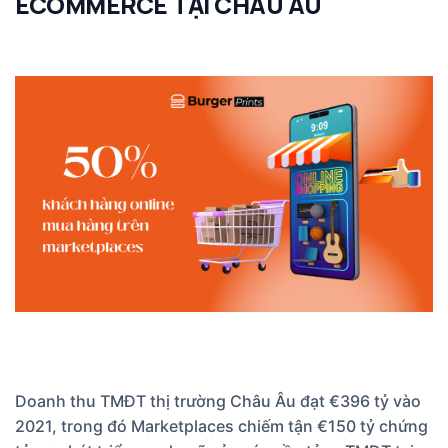
ECOMMERCE TẠI CHÂU ÂU
Doanh thu TMĐT thị trường Châu Âu đạt €396 tỷ vào
2021, trong đó Marketplaces chiếm tận €150 tỷ chứng