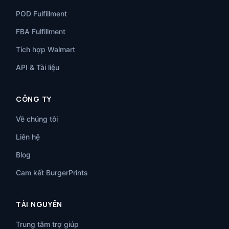
POD Fulfillment
FBA Fulfillment
Tích hợp Walmart
API & Tài liệu
CÔNG TY
Về chúng tôi
Liên hệ
Blog
Cam kết BurgerPrints
TÀI NGUYÊN
Trung tâm trợ giúp