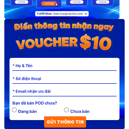
Bạn đã bán POD chưa?
Đang bán
Chưa bán