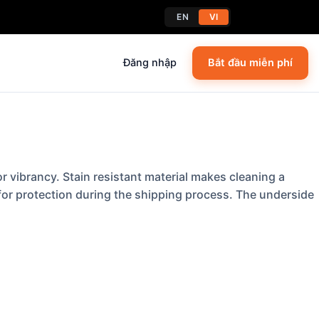
EN
VI
Đăng nhập
Bắt đầu miễn phí
r vibrancy. Stain resistant material makes cleaning a
 for protection during the shipping process. The underside