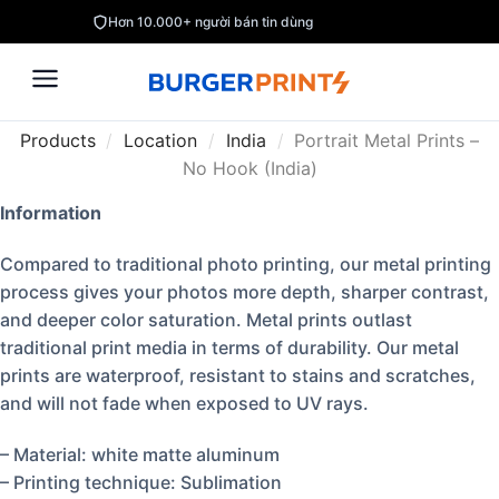
Hơn 10.000+ người bán tin dùng
Products
/
Location
/
India
/
Portrait Metal Prints –
No Hook (India)
Information
Compared to traditional photo printing, our metal printing
process gives your photos more depth, sharper contrast,
and deeper color saturation. Metal prints outlast
traditional print media in terms of durability. Our metal
prints are waterproof, resistant to stains and scratches,
and will not fade when exposed to UV rays.
– Material: white matte aluminum
– Printing technique: Sublimation