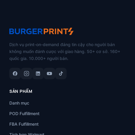
Dịch vụ print-on-demand đáng tin cậy cho người bán
không muốn đánh cược với giao hàng. 50+ cơ sở. 160+
quốc gia. 10.000+ người bán.
SẢN PHẨM
Danh mục
POD Fulfillment
FBA Fulfillment
Tích hợp Walmart