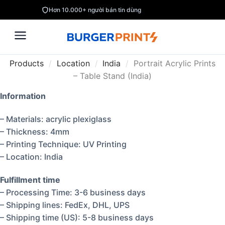
Hơn 10.000+ người bán tin dùng
Products
/
Location
/
India
/
Portrait Acrylic Prints
– Table Stand (India)
Information
– Materials: acrylic plexiglass
– Thickness: 4mm
– Printing Technique: UV Printing
– Location: India
Fulfillment time
– Processing Time: 3-6 business days
– Shipping lines: FedEx, DHL, UPS
– Shipping time (US): 5-8 business days