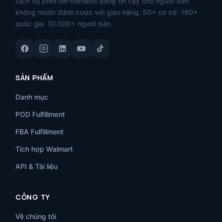
Dịch vụ print-on-demand đáng tin cậy cho người bán
không muốn đánh cược với giao hàng. 50+ cơ sở. 160+
quốc gia. 10.000+ người bán.
SẢN PHẨM
Danh mục
POD Fulfillment
FBA Fulfillment
Tích hợp Walmart
API & Tài liệu
CÔNG TY
Về chúng tôi