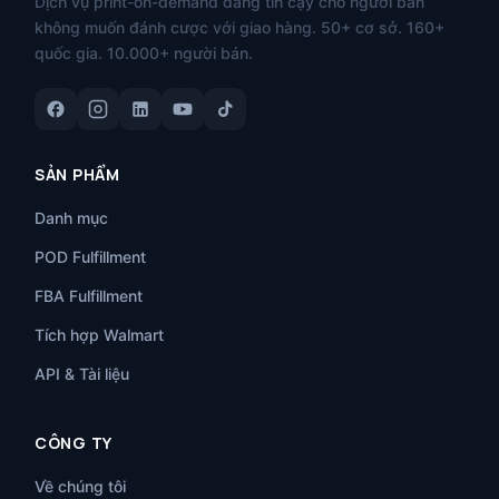
Dịch vụ print-on-demand đáng tin cậy cho người bán
không muốn đánh cược với giao hàng. 50+ cơ sở. 160+
quốc gia. 10.000+ người bán.
SẢN PHẨM
Danh mục
POD Fulfillment
FBA Fulfillment
Tích hợp Walmart
API & Tài liệu
CÔNG TY
Về chúng tôi