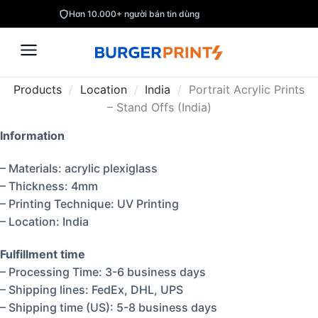
Hơn 10.000+ người bán tin dùng
Products
/
Location
/
India
/
Portrait Acrylic Prints
– Stand Offs (India)
Information
– Materials: acrylic plexiglass
– Thickness: 4mm
– Printing Technique: UV Printing
– Location: India
Fulfillment time
– Processing Time: 3-6 business days
– Shipping lines: FedEx, DHL, UPS
– Shipping time (US): 5-8 business days