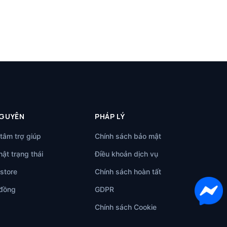
NGUYÊN
PHÁP LÝ
tâm trợ giúp
Chính sách bảo mật
ật trạng thái
Điều khoản dịch vụ
store
Chính sách hoàn tất
đồng
GDPR
Chính sách Cookie