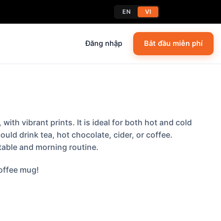
EN
VI
Đăng nhập
Bắt đầu miễn phí
th vibrant prints. It is ideal for both hot and cold
uld drink tea, hot chocolate, cider, or coffee.
 table and morning routine.
coffee mug!