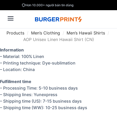
Hơn 10.000+ người bán tin dùng
Products
/
Men’s Clothing
/
Men’s Hawaii Shirts
/
AOP Unisex Linen Hawaii Shirt (CN)
Information
– Material: 100% Linen
– Printing technique: Dye-sublimation
– Location: China
Fulfillment time
– Processing Time: 5-10 business days
– Shipping lines: Yunexpress
– Shipping time (US): 7-15 business days
– Shipping time (WW): 10-25 business days