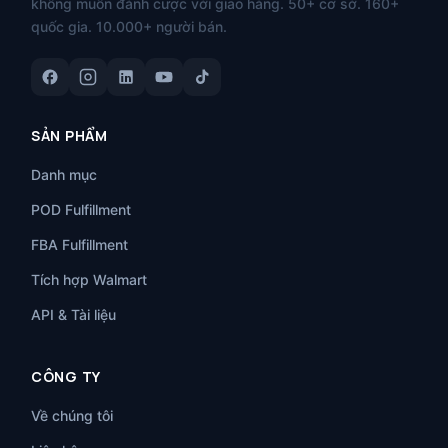
không muốn đánh cược với giao hàng. 50+ cơ sở. 160+
quốc gia. 10.000+ người bán.
SẢN PHẨM
Danh mục
POD Fulfillment
FBA Fulfillment
Tích hợp Walmart
API & Tài liệu
CÔNG TY
Về chúng tôi