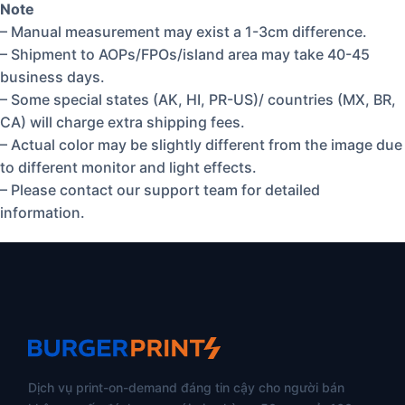
Note
– Manual measurement may exist a 1-3cm difference.
– Shipment to AOPs/FPOs/island area may take 40-45
business days.
– Some special states (AK, HI, PR-US)/ countries (MX, BR,
CA) will charge extra shipping fees.
– Actual color may be slightly different from the image due
to different monitor and light effects.
– Please contact our support team for detailed
information.
Dịch vụ print-on-demand đáng tin cậy cho người bán