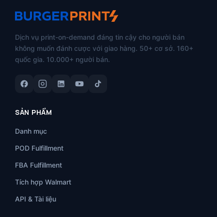
Dịch vụ print-on-demand đáng tin cậy cho người bán
không muốn đánh cược với giao hàng. 50+ cơ sở. 160+
quốc gia. 10.000+ người bán.
SẢN PHẨM
Danh mục
POD Fulfillment
FBA Fulfillment
Tích hợp Walmart
API & Tài liệu