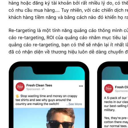
hàng hoặc đăng ký tài khoản bởi rất nhiều lý do, có th
có nhu cầu mua hàng…. Tuy nhiên, với các chiến dịch 
khách hàng tiềm năng và bằng cách nào đó khiến họ r
Re-targeting là một tính năng quảng cáo thông mình c
cáo re-targeting, ROI của quảng cáo nhắm mục tiêu lạ
quảng cáo re-targeting, bạn có thể sẽ nhận lại ít nhất
đã có nhận diện về thương hiệu luôn dễ dàng chuyển đ