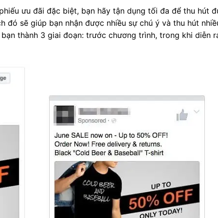
phiếu ưu đãi đặc biệt, bạn hãy tận dụng tối đa để thu hút 
h đó sẽ giúp bạn nhận được nhiều sự chú ý và thu hút nhi
bạn thành 3 giai đoạn: trước chương trình, trong khi diễn 