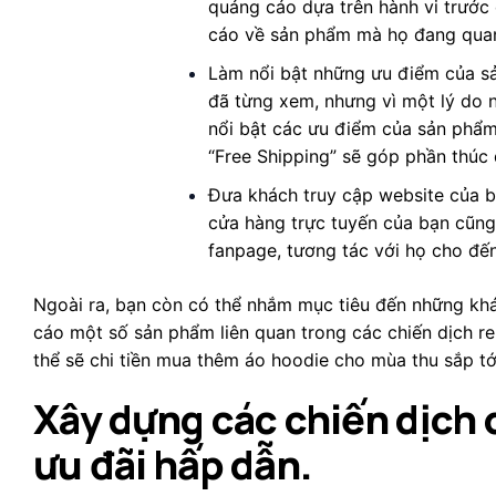
quảng cáo dựa trên hành vi trước 
cáo về sản phẩm mà họ đang quan
Làm nổi bật những ưu điểm của s
đã từng xem, nhưng vì một lý do 
nổi bật các ưu điểm của sản phẩm 
“Free Shipping” sẽ góp phần thúc 
Đưa khách truy cập website của b
cửa hàng trực tuyến của bạn cũng
fanpage, tương tác với họ cho đến
Ngoài ra, bạn còn có thể nhắm mục tiêu đến những kh
cáo một số sản phẩm liên quan trong các chiến dịch re
thể sẽ chi tiền mua thêm áo hoodie cho mùa thu sắp t
Xây dựng các chiến dịch
ưu đãi hấp dẫn.