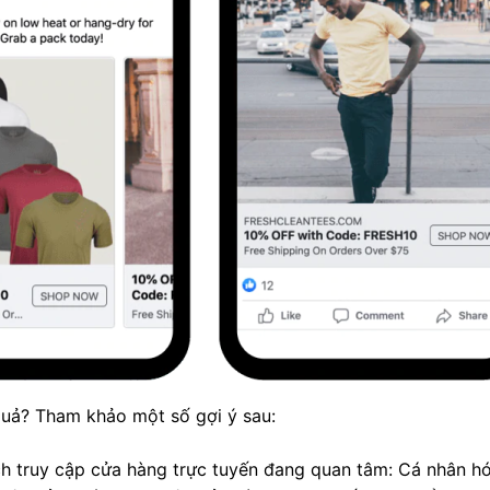
quả? Tham khảo một số gợi ý sau:
 truy cập cửa hàng trực tuyến đang quan tâm: Cá nhân h