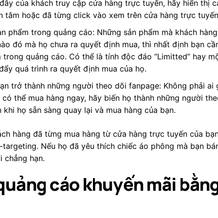
đây của khách truy cập cửa hàng trực tuyến, hãy hiển thị 
 tâm hoặc đã từng click vào xem trên cửa hàng trực tuyế
ản phẩm trong quảng cáo: Những sản phẩm mà khách hàng
nào đó mà họ chưa ra quyết định mua, thì nhất định bạn cầ
trong quảng cáo. Có thể là tính độc đáo “Limitted” hay mộ
đẩy quá trình ra quyết định mua của họ.
ạn trở thành những người theo dõi fanpage: Không phải ai
 có thể mua hàng ngay, hãy biến họ thành những người the
 khi họ sẵn sàng quay lại và mua hàng của bạn.
ách hàng đã từng mua hàng từ cửa hàng trực tuyến của bạ
-targeting. Nếu họ đã yêu thích chiếc áo phông mà bạn bá
ới chẳng hạn.
 quảng cáo khuyến mãi bằn