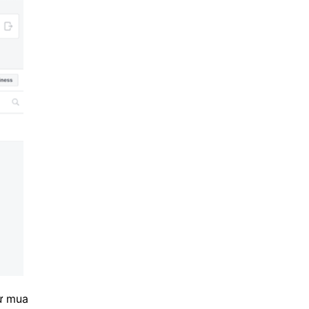
hư mua