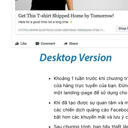
Khoảng 1 tuần trước khi chương t
cửa hàng trực tuyến của bạn. Đừng
một landing-page để sử dụng cho 
Khi đã tạo được sự quan tâm và m
các chiến dịch quảng cáo Faceboo
bật hơn các khuyến mãi và lưu ý 
Sau chương trình, bạn hãy thiết 