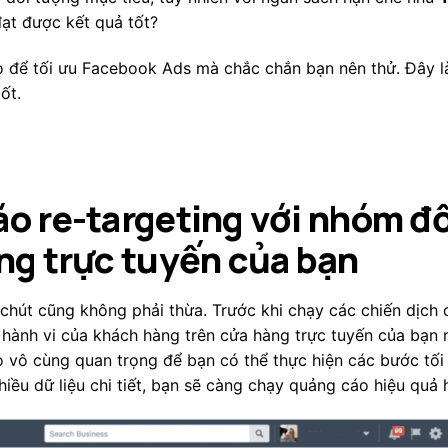
đạt được kết quả tốt?
mẹo để tối ưu Facebook Ads mà chắc chắn bạn nên thử.
Đây l
ốt.
o re-targeting với nhóm đố
ng trực tuyến của bạn
t chút cũng không phải thừa. Trước khi chạy các chiến dịch
i hành vi của khách hàng trên cửa hàng trực tuyến của bạn 
o vô cùng quan trọng để bạn có thể thực hiện các bước tố
iều dữ liệu chi tiết, bạn sẽ càng chạy quảng cáo hiệu quả 