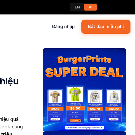
EN
VI
Đăng nhập
Bắt đầu miễn phí
 hiệu
hiệu quả
book cung
 triệu