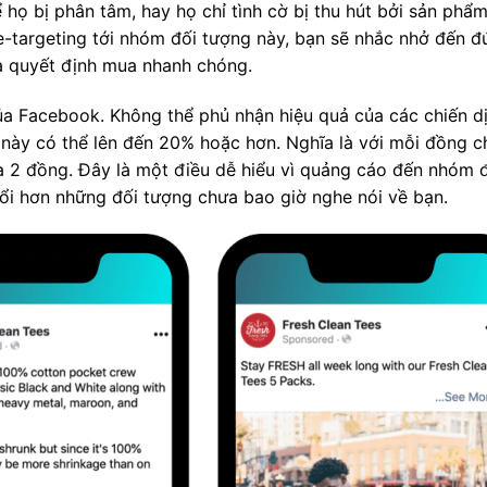
ể họ bị phân tâm, hay họ chỉ tình cờ bị thu hút bởi sản ph
re-targeting tới nhóm đối tượng này, bạn sẽ nhắc nhở đến 
a quyết định mua nhanh chóng.
ủa Facebook. Không thể phủ nhận hiệu quả của các chiến d
i này
có thể
lên đến 20% hoặc hơn. Nghĩa là với mỗi đồng c
 là 2 đồng. Đây là một điều dễ hiểu vì quảng cáo đến nhóm 
ổi hơn những đối tượng chưa bao giờ nghe nói về bạn.