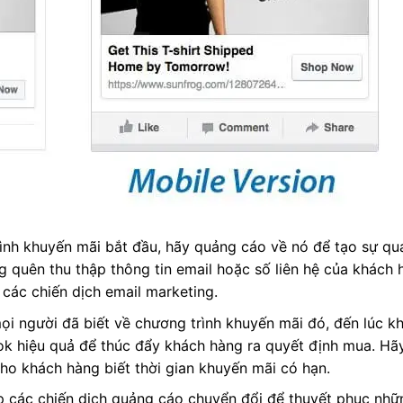
rình khuyến mãi bắt đầu, hãy quảng cáo về nó để tạo sự q
 quên thu thập thông tin email hoặc số liên hệ của khách 
các chiến dịch email marketing.
ọi người đã biết về chương trình khuyến mãi đó, đến lúc k
k hiệu quả để thúc đẩy khách hàng ra quyết định mua. Hã
cho khách hàng biết thời gian khuyến mãi có hạn.
lập các chiến dịch quảng cáo chuyển đổi để thuyết phục nh