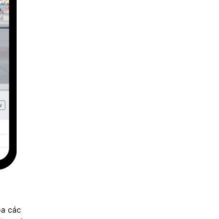
óa các