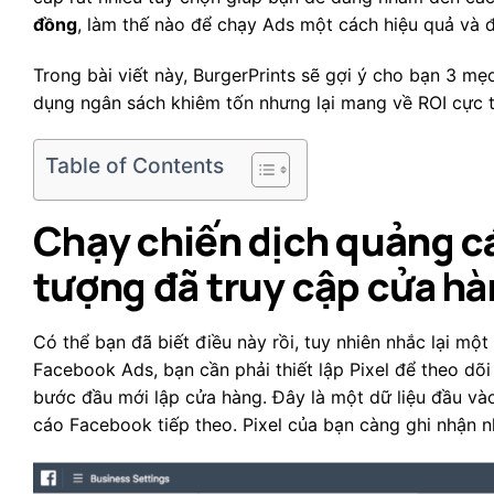
đồng
, làm thế nào để chạy Ads một cách hiệu quả và 
Trong bài viết này, BurgerPrints sẽ gợi ý cho bạn 3 
dụng ngân sách khiêm tốn nhưng lại mang về ROI cực t
Table of Contents
Chạy chiến dịch quảng cá
tượng đã truy cập cửa hà
Có thể bạn đã biết điều này rồi, tuy nhiên nhắc lại mộ
Facebook Ads, bạn cần phải thiết lập Pixel để theo dõ
bước đầu mới lập cửa hàng. Đây là một dữ liệu đầu và
cáo Facebook tiếp theo. Pixel của bạn càng ghi nhận nh