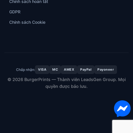
Chính sách hoàn tất
GDPR
Chính sách Cookie
Chấp nhận:
VISA
MC
AMEX
PayPal
Payoneer
© 2026 BurgerPrints — Thành viên LeadsGen Group. Mọi
quyền được bảo lưu.