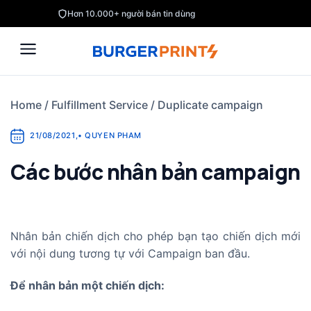
Skip
Hơn 10.000+ người bán tin dùng
to
content
Home
/
Fulfillment Service
/
Duplicate campaign
21/08/2021
,
•
QUYEN PHAM
Các bước nhân bản campaign
Nhân bản chiến dịch cho phép bạn tạo chiến dịch mới
với nội dung tương tự với Campaign ban đầu.
Để nhân bản một chiến dịch: