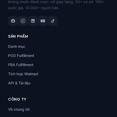
không muốn đánh cược với giao hàng. 50+ cơ sở. 160+
quốc gia. 10.000+ người bán.
SẢN PHẨM
Danh mục
POD Fulfillment
FBA Fulfillment
Tích hợp Walmart
API & Tài liệu
CÔNG TY
Về chúng tôi