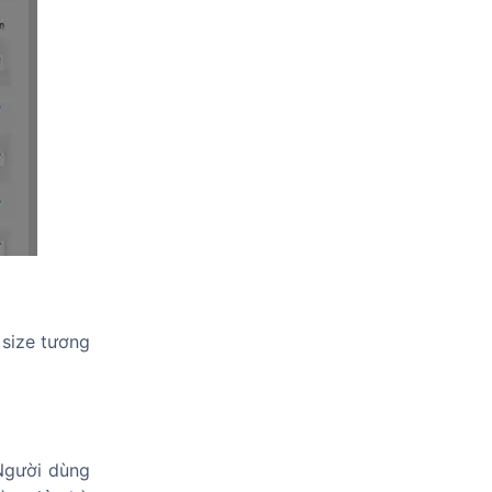
 size tương
Người dùng