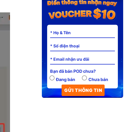
Bạn đã bán POD chưa?
Đang bán
Chưa bán