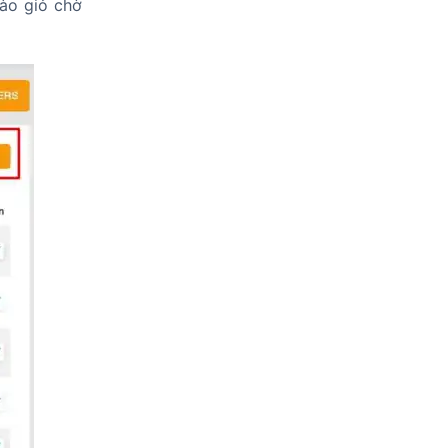
ào giỏ chờ