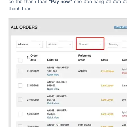
có thể thanh toán
“Pay now”
cho đơn hàng để đưa đơ
thanh toán.