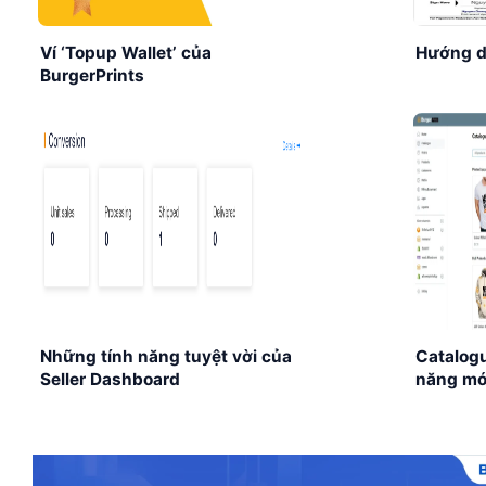
Ví ‘Topup Wallet’ của
Hướng d
BurgerPrints
Những tính năng tuyệt vời của
Catalog
Seller Dashboard
năng mớ