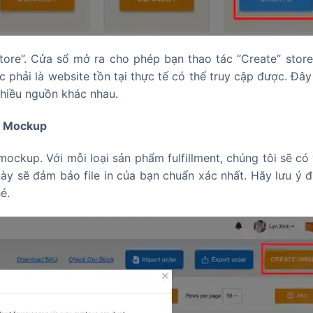
Store”. Cửa sổ mở ra cho phép bạn thao tác “Create” store
 phải là website tồn tại thực tế có thể truy cập được. Đây
nhiều nguồn khác nhau.
và Mockup
 mockup. Với mỗi loại sản phẩm fulfillment, chúng tôi sẽ có
ày sẽ đảm bảo file in của bạn chuẩn xác nhất. Hãy lưu ý đ
é.