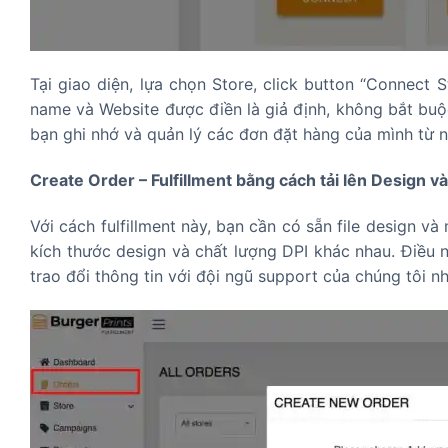
Tại giao diện, lựa chọn Store, click button “Connect 
name và Website được điền là giả định, không bắt buộc
bạn ghi nhớ và quản lý các đơn đặt hàng của mình từ 
Create Order –
Fulfillment bằng cách tải lên Design 
Với cách fulfillment này, bạn cần có sẵn file design và
kích thước design và chất lượng DPI khác nhau. Điều n
trao đổi thông tin với đội ngũ support của chúng tôi nh