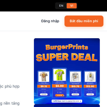
EN
VI
Đăng nhập
Bắt đầu miễn phí
iệc phù hợp
ng nền tảng