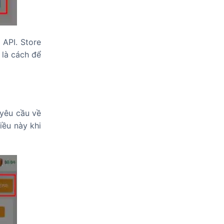
 API. Store
 là cách để
 yêu cầu về
iều này khi