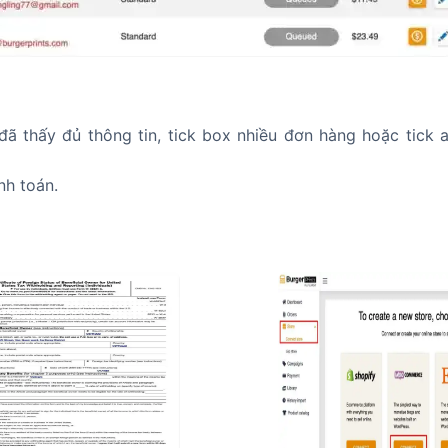
đã thấy đủ thông tin, tick box nhiều đơn hàng hoặc tick a
nh toán.