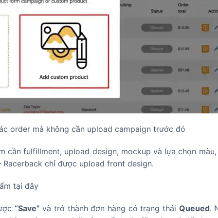
ác order mà không cần upload campaign trước đó
 cần fulfillment, upload design, mockup và lựa chọn màu,
– Racerback chỉ được upload front design.
phẩm
tại đây
được
“Save”
và trở thành đơn hàng có trạng thái
Queued
. 