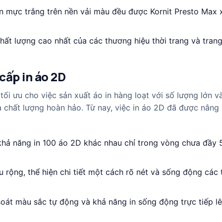
 in mực trắng trên nền vải màu đều được Kornit Presto Max 
t lượng cao nhất của các thương hiệu thời trang và trang 
cấp in áo 2D
tối ưu cho việc sản xuất áo in hàng loạt với số lượng lớn 
à chất lượng hoàn hảo. Từ nay, việc in áo 2D đã được nâng 
 khả năng in 100 áo 2D khác nhau chỉ trong vòng chưa đầy 
 rộng, thể hiện chi tiết một cách rõ nét và sống động các 
soát màu sắc tự động và khả năng in sống động trực tiếp l