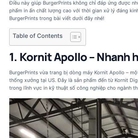
Điều này giúp BurgerPrints không chỉ đáp ứng được n
phẩm in ấn chất lượng cao với thời gian xử lý đáng k
BurgerPrints trong bài viết dưới đây nhé!
Table of Contents
1. Kornit Apollo – Nhanh 
BurgerPrints vừa trang bị dòng máy Kornit Apollo – một
thống xưởng tại US. Đây là sản phẩm đến từ Kornit Digit
trong lĩnh vực in kỹ thuật số công nghiệp cho ngành t