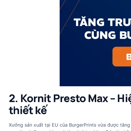
2. Kornit Presto Max – H
thiết kế
Xưởng sản xuất tại EU của BurgerPrints vừa được tăng 