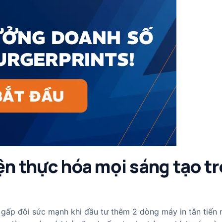
iện thực hóa mọi sáng tạo t
gấp đôi sức mạnh khi đầu tư thêm 2 dòng máy in tân tiến 