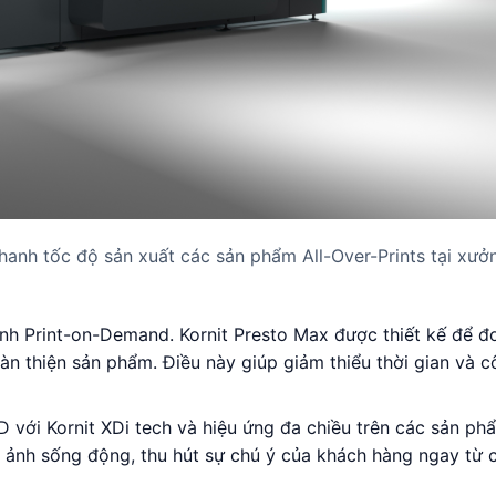
nhanh tốc độ sản xuất các sản phẩm All-Over-Prints tại xư
gành Print-on-Demand. Kornit Presto Max được thiết kế để đ
 hoàn thiện sản phẩm. Điều này giúp giảm thiểu thời gian và 
 với Kornit XDi tech và hiệu ứng đa chiều trên các sản phẩ
nh sống động, thu hút sự chú ý của khách hàng ngay từ c