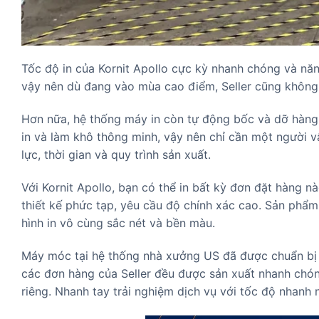
Tốc độ in của Kornit Apollo cực kỳ nhanh chóng và năng
vậy nên dù đang vào mùa cao điểm, Seller cũng không c
Hơn nữa, hệ thống máy in còn tự động bốc và dỡ hàng,
in và làm khô thông minh, vậy nên chỉ cần một người v
lực, thời gian và quy trình sản xuất.
Với Kornit Apollo, bạn có thể in bất kỳ đơn đặt hàng n
thiết kế phức tạp, yêu cầu độ chính xác cao. Sản phẩm
hình in vô cùng sắc nét và bền màu.
Máy móc tại hệ thống nhà xưởng US đã được chuẩn bị đ
các đơn hàng của Seller đều được sản xuất nhanh chón
riêng. Nhanh tay trải nghiệm dịch vụ với tốc độ nhanh