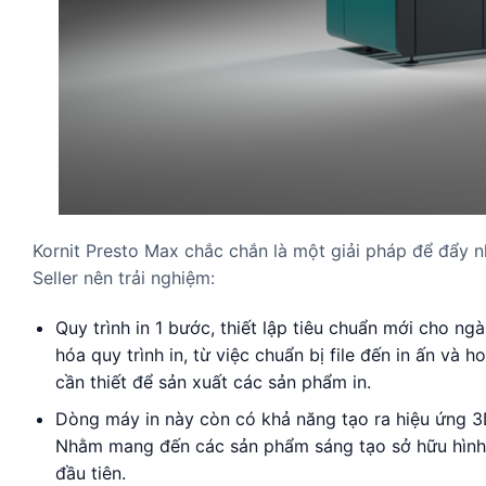
Kornit Presto Max chắc chắn là một giải pháp để đẩy 
Seller nên trải nghiệm:
Quy trình in 1 bước, thiết lập tiêu chuẩn mới cho n
hóa quy trình in, từ việc chuẩn bị file đến in ấn và
cần thiết để sản xuất các sản phẩm in.
Dòng máy in này còn có khả năng tạo ra hiệu ứng 3D
Nhằm mang đến các sản phẩm sáng tạo sở hữu hình ả
đầu tiên.