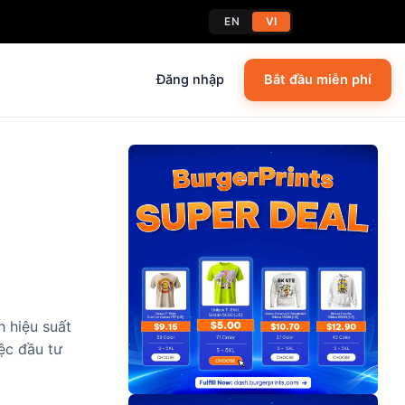
EN
VI
Đăng nhập
Bắt đầu miễn phí
h hiệu suất
iệc đầu tư