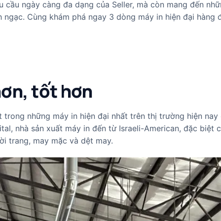
hu cầu ngày càng đa dạng của Seller, mà còn mang đến nhữ
inh ngạc. Cùng khám phá ngay 3 dòng máy in hiện đại hàng 
hơn, tốt hơn
 trong những máy in hiện đại nhất trên thị trường hiện nay
al, nhà sản xuất máy in đến từ Israeli-American, đặc biệt c
hời trang, may mặc và dệt may.