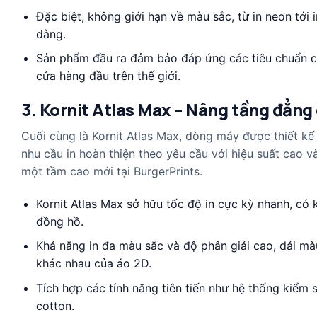
Đặc biệt, không giới hạn về màu sắc, từ in neon tới
dàng.
Sản phẩm đầu ra đảm bảo đáp ứng các tiêu chuẩn chấ
cửa hàng đầu trên thế giới.
3. Kornit Atlas Max – Nâng tầng đẳng 
Cuối cùng là Kornit Atlas Max, dòng máy được thiết kế 
nhu cầu in hoàn thiện theo yêu cầu với hiệu suất cao v
một tầm cao mới tại BurgerPrints.
Kornit Atlas Max sở hữu tốc độ in cực kỳ nhanh, có
đồng hồ.
Khả năng in đa màu sắc và độ phân giải cao, dải màu
khác nhau của áo 2D.
Tích hợp các tính năng tiên tiến như hệ thống kiểm 
cotton.