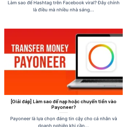
Làm sao để Hashtag trên Facebook viral? Đây chính
là điều mà nhiều nhà sáng...
[Giải đáp] Làm sao để nạp hoặc chuyển tiền vào
Payoneer?
Payoneer là lựa chọn đáng tin cậy cho cá nhân và
doanh nghiệp khi cần...