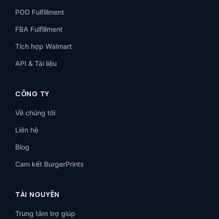
POD Fulfillment
FBA Fulfillment
Tích hợp Walmart
API & Tài liệu
CÔNG TY
Về chúng tôi
Liên hệ
Blog
Cam kết BurgerPrints
TÀI NGUYÊN
Trung tâm trợ giúp