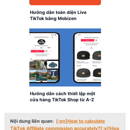
Hướng dẫn toàn diện Live
TikTok bằng Mobizen
Hướng dẫn cách thiết lập một
cửa hàng TikTok Shop từ A-Z
Nội dung liên quan:
[:en]How to calculate
TikTok Affiliate commission accurately?[:vi]Hoa