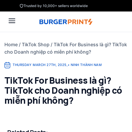
Skip
Trusted by 10,000+ sellers worldwide
to
content
Home
/
TikTok Shop
/
TikTok For Business là gì? TikTok
cho Doanh nghiệp có miễn phí không?
THURSDAY MARCH 27TH, 2025
,
•
NINH THÀNH NAM
TikTok For Business là gì?
TikTok cho Doanh nghiệp có
miễn phí không?