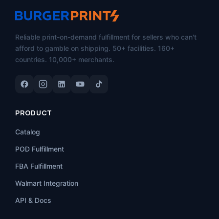
Reliable print-on-demand fulfillment for sellers who can't
afford to gamble on shipping. 50+ facilities. 160+
countries. 10,000+ merchants.
PRODUCT
Catalog
POD Fulfillment
FBA Fulfillment
Walmart Integration
API & Docs