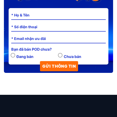
Bạn đã bán POD chưa?
Đang bán
Chưa bán