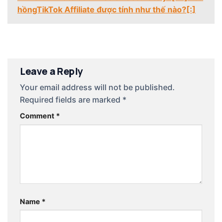
hồngTikTok Affiliate được tính như thế nào?[:]
Leave a Reply
Your email address will not be published.
Required fields are marked
*
Comment
*
Name
*