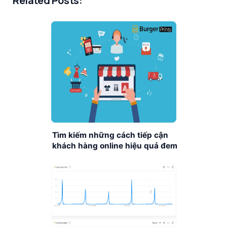
Related Posts:
Tìm kiếm những cách tiếp cận
khách hàng online hiệu quả đem
về doanh số bội thu từ
BurgerPrints