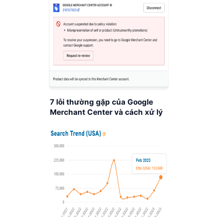
7 lỗi thường gặp của Google
Merchant Center và cách xử lý
không phải ai cũng biết