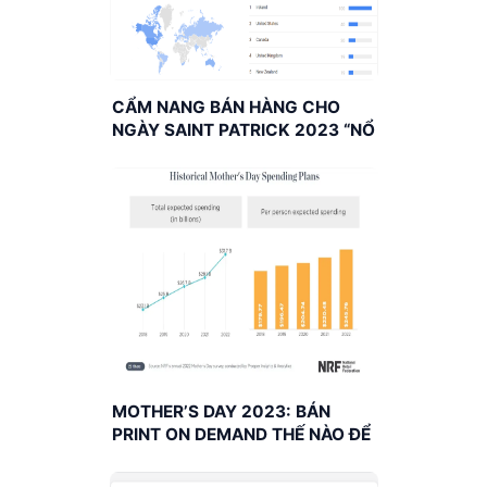
CẨM NANG BÁN HÀNG CHO
NGÀY SAINT PATRICK 2023 “NỔ
ĐƠN”
MOTHER’S DAY 2023: BÁN
PRINT ON DEMAND THẾ NÀO ĐỂ
ĐƯỢC “TRIỆU SALE”