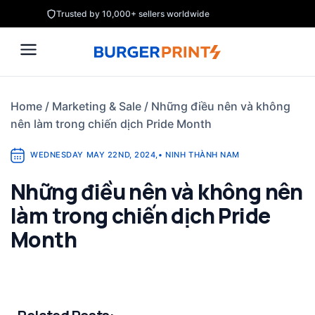
Skip
Trusted by 10,000+ sellers worldwide
to
content
Home
/
Marketing & Sale
/
Những điều nên và không
nên làm trong chiến dịch Pride Month
WEDNESDAY MAY 22ND, 2024
,
•
NINH THÀNH NAM
Những điều nên và không nên
làm trong chiến dịch Pride
Month