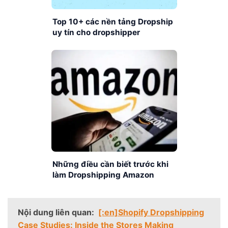
Top 10+ các nền tảng Dropship
uy tín cho dropshipper
Những điều cần biết trước khi
làm Dropshipping Amazon
Nội dung liên quan:
[:en]Shopify Dropshipping
Case Studies: Inside the Stores Making