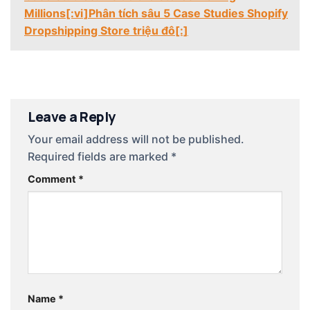
Millions[:vi]Phân tích sâu 5 Case Studies Shopify
Dropshipping Store triệu đô[:]
Leave a Reply
Your email address will not be published.
Required fields are marked
*
Comment
*
Name
*