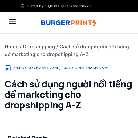
Skip
Trusted by 10,000+ sellers worldwide
to
content
Home
/
Dropshipping
/
Cách sử dụng người nổi tiếng
để marketing cho dropshipping A-Z
FRIDAY NOVEMBER 22ND, 2024
,
•
NINH THÀNH NAM
Cách sử dụng người nổi tiếng
để marketing cho
dropshipping A-Z