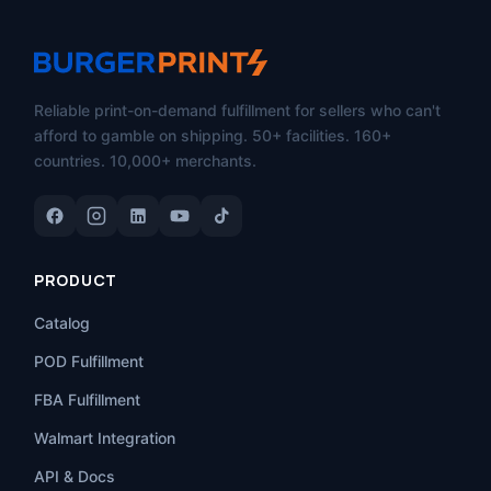
Reliable print-on-demand fulfillment for sellers who can't
afford to gamble on shipping. 50+ facilities. 160+
countries. 10,000+ merchants.
PRODUCT
Catalog
POD Fulfillment
FBA Fulfillment
Walmart Integration
API & Docs